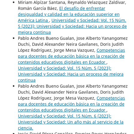
Miriam Alpízar Santana, Reynaldo Velazquez Zaldivar,
Román García Báez,
El desafío de enfrentar
desigualdad y calidad en la educación superior en
América Latina
,
Universidad y Sociedad: Vol. 15 Núm.
5 (2023): Universidad y Sociedad: Hacia un proceso de
mejora continua
Pablo Andres Bueno Gualan, Jose Alberto Yanangomez
Duchi, David Alexander Neira Gavilanes, Doris Judith
López Rodríguez, Jorge Mesa Vazquez,
Competencias
para docentes de educación básica en la creación de
contenidos educativos digitales en Ecuador
,
Universidad y Sociedad: Vol. 15 Núm. 5 (2023):
Universidad y Sociedad: Hacia un proceso de mejora
continua
Pablo Andres Bueno Gualan, Jose Alberto Yanangomez
Duchi, David Alexander Neira Gavilanes, Doris Judith
López Rodríguez, Jorge Mesa Vazquez,
Competencias
para docentes de educación básica en la creación de
contenidos educativos digitales en Ecuador
,
Universidad y Sociedad: Vol. 15 Núm. 6 (2023):
Universidad y Sociedad: Un año más al servicio de la
ciencia.
Jesús David Pérez González, Reynier Reyes Hernández,