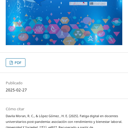
PDF
Publicado
2025-02-27
Cómo citar
Davila Moran, R. C., & López Gómez , H. E. (2025). Fatiga digital en docentes
universitarios post-pandemia: asociación con rendimiento y bienestar laboral.
Universidad Y Sociedad
,
17
(1), e4927. Recuperado a partir de