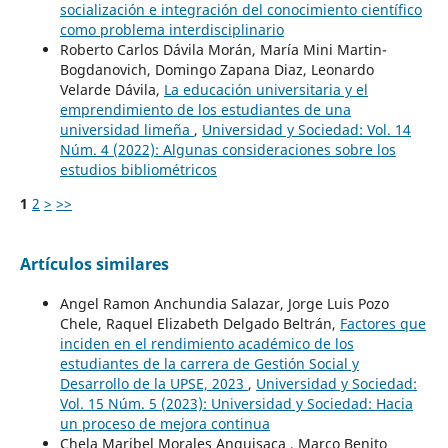
socialización e integración del conocimiento científico
como problema interdisciplinario
Roberto Carlos Dávila Morán, María Mini Martin-
Bogdanovich, Domingo Zapana Diaz, Leonardo
Velarde Dávila,
La educación universitaria y el
emprendimiento de los estudiantes de una
universidad limeña
,
Universidad y Sociedad: Vol. 14
Núm. 4 (2022): Algunas consideraciones sobre los
estudios bibliométricos
1
2
>
>>
Artículos similares
Angel Ramon Anchundia Salazar, Jorge Luis Pozo
Chele, Raquel Elizabeth Delgado Beltrán,
Factores que
inciden en el rendimiento académico de los
estudiantes de la carrera de Gestión Social y
Desarrollo de la UPSE, 2023
,
Universidad y Sociedad:
Vol. 15 Núm. 5 (2023): Universidad y Sociedad: Hacia
un proceso de mejora continua
Chela Maribel Morales Anguisaca , Marco Benito