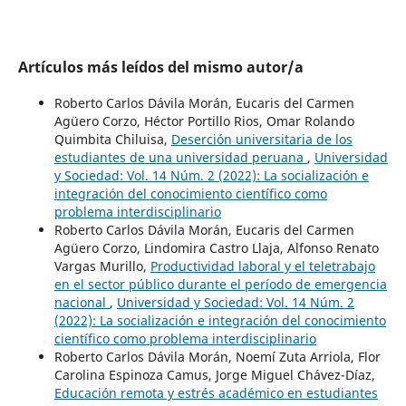
Artículos más leídos del mismo autor/a
Roberto Carlos Dávila Morán, Eucaris del Carmen
Agüero Corzo, Héctor Portillo Rios, Omar Rolando
Quimbita Chiluisa,
Deserción universitaria de los
estudiantes de una universidad peruana
,
Universidad
y Sociedad: Vol. 14 Núm. 2 (2022): La socialización e
integración del conocimiento científico como
problema interdisciplinario
Roberto Carlos Dávila Morán, Eucaris del Carmen
Agüero Corzo, Lindomira Castro Llaja, Alfonso Renato
Vargas Murillo,
Productividad laboral y el teletrabajo
en el sector público durante el período de emergencia
nacional
,
Universidad y Sociedad: Vol. 14 Núm. 2
(2022): La socialización e integración del conocimiento
científico como problema interdisciplinario
Roberto Carlos Dávila Morán, Noemí Zuta Arriola, Flor
Carolina Espinoza Camus, Jorge Miguel Chávez-Díaz,
Educación remota y estrés académico en estudiantes