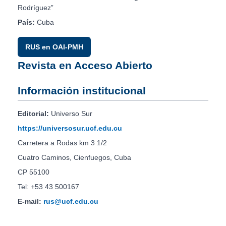
Rodríguez”
País:
Cuba
RUS en OAI-PMH
Revista en Acceso Abierto
Información institucional
Editorial:
Universo Sur
https://universosur.ucf.edu.cu
Carretera a Rodas km 3 1/2
Cuatro Caminos, Cienfuegos, Cuba
CP 55100
Tel: +53 43 500167
E-mail:
rus@ucf.edu.cu