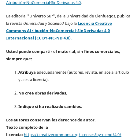
Atribución-NoComercial-SinDerivadas 4.0
.
La editorial "Universo Sur", de la Universidad de Cienfuegos, publica
la revista
Universidad y Sociedad
bajo la
Licencia Creative
Commons Atribución-NoComercial-SinDerivadas 4.0
Internacional (CC BY-NC-ND 4.0)
.
Usted puede compartir el material, sin fines comerciales,
siempre que:
Atribuya
adecuadamente (autores, revista, enlace al artículo
y a esta licencia).
No cree obras derivadas.
Indique si ha realizado cambios.
Los autores conservan los derechos de autor.
Texto completo de la
licencia:
https://creativecommons.org/licenses/by-nc-nd/4.0/