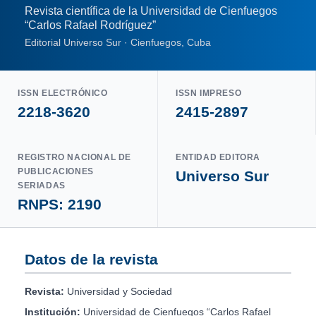
Revista científica de la Universidad de Cienfuegos
“Carlos Rafael Rodríguez”
Editorial Universo Sur · Cienfuegos, Cuba
ISSN ELECTRÓNICO
ISSN IMPRESO
2218-3620
2415-2897
REGISTRO NACIONAL DE
ENTIDAD EDITORA
PUBLICACIONES
Universo Sur
SERIADAS
RNPS: 2190
Datos de la revista
Revista:
Universidad y Sociedad
Institución:
Universidad de Cienfuegos “Carlos Rafael