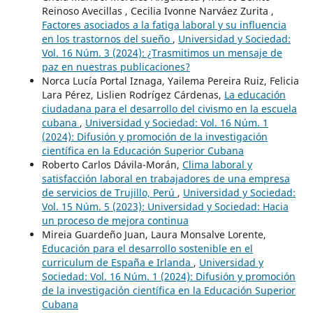
Reinoso Avecillas , Cecilia Ivonne Narváez Zurita ,
Factores asociados a la fatiga laboral y su influencia
en los trastornos del sueño
,
Universidad y Sociedad:
Vol. 16 Núm. 3 (2024): ¿Trasmitimos un mensaje de
paz en nuestras publicaciones?
Norca Lucía Portal Iznaga, Yailema Pereira Ruiz, Felicia
Lara Pérez, Lislien Rodrígez Cárdenas,
La educación
ciudadana para el desarrollo del civismo en la escuela
cubana
,
Universidad y Sociedad: Vol. 16 Núm. 1
(2024): Difusión y promoción de la investigación
científica en la Educación Superior Cubana
Roberto Carlos Dávila-Morán,
Clima laboral y
satisfacción laboral en trabajadores de una empresa
de servicios de Trujillo, Perú
,
Universidad y Sociedad:
Vol. 15 Núm. 5 (2023): Universidad y Sociedad: Hacia
un proceso de mejora continua
Mireia Guardeño Juan, Laura Monsalve Lorente,
Educación para el desarrollo sostenible en el
curriculum de España e Irlanda
,
Universidad y
Sociedad: Vol. 16 Núm. 1 (2024): Difusión y promoción
de la investigación científica en la Educación Superior
Cubana