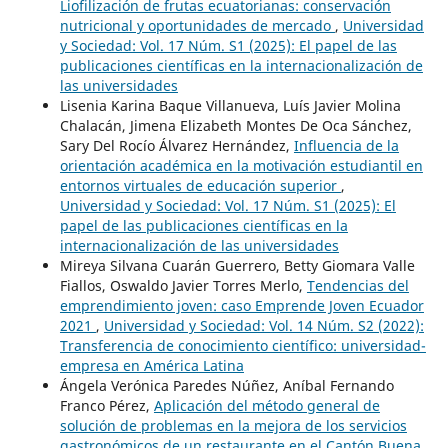
Liofilización de frutas ecuatorianas: conservación
nutricional y oportunidades de mercado
,
Universidad
y Sociedad: Vol. 17 Núm. S1 (2025): El papel de las
publicaciones científicas en la internacionalización de
las universidades
Lisenia Karina Baque Villanueva, Luís Javier Molina
Chalacán, Jimena Elizabeth Montes De Oca Sánchez,
Sary Del Rocío Álvarez Hernández,
Influencia de la
orientación académica en la motivación estudiantil en
entornos virtuales de educación superior
,
Universidad y Sociedad: Vol. 17 Núm. S1 (2025): El
papel de las publicaciones científicas en la
internacionalización de las universidades
Mireya Silvana Cuarán Guerrero, Betty Giomara Valle
Fiallos, Oswaldo Javier Torres Merlo,
Tendencias del
emprendimiento joven: caso Emprende Joven Ecuador
2021
,
Universidad y Sociedad: Vol. 14 Núm. S2 (2022):
Transferencia de conocimiento científico: universidad-
empresa en América Latina
Ángela Verónica Paredes Núñez, Aníbal Fernando
Franco Pérez,
Aplicación del método general de
solución de problemas en la mejora de los servicios
gastronómicos de un restaurante en el Cantón Buena