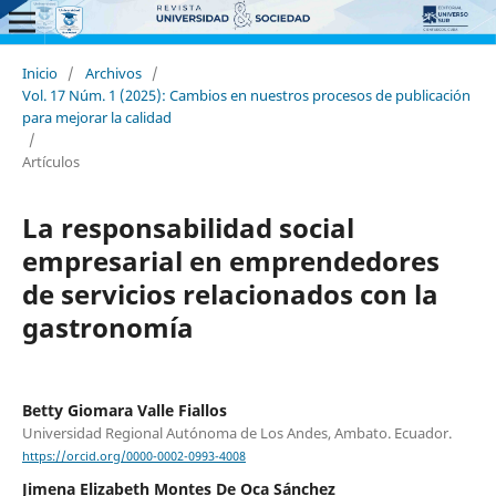
Inicio
/
Archivos
/
Vol. 17 Núm. 1 (2025): Cambios en nuestros procesos de publicación
para mejorar la calidad
/
Artículos
La responsabilidad social
empresarial en emprendedores
de servicios relacionados con la
gastronomía
Betty Giomara Valle Fiallos
Universidad Regional Autónoma de Los Andes, Ambato. Ecuador.
https://orcid.org/0000-0002-0993-4008
Jimena Elizabeth Montes De Oca Sánchez