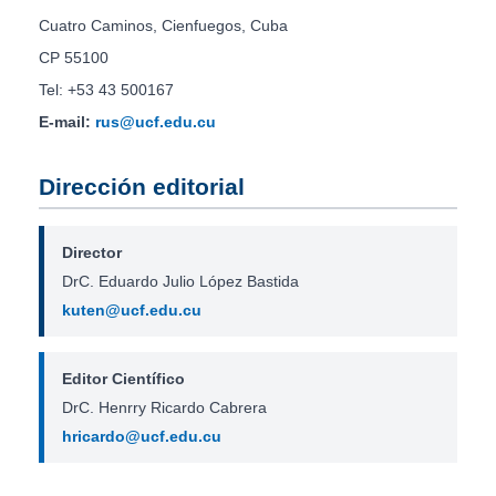
Cuatro Caminos, Cienfuegos, Cuba
CP 55100
Tel: +53 43 500167
E-mail:
rus@ucf.edu.cu
Dirección editorial
Director
DrC. Eduardo Julio López Bastida
kuten@ucf.edu.cu
Editor Científico
DrC. Henrry Ricardo Cabrera
hricardo@ucf.edu.cu