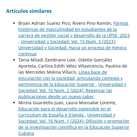
Artículos similares
Bryan Adrian Suarez Pico, Rivero Pino Ramón,
Formas
históricas de masculinidad en estudiantes de la
carrera de gestión social y desarrollo de la UPSE, 2023
,
Universidad y Sociedad: Vol. 15 Núm. 5 (2023):
Universidad y Sociedad: Hacia un proceso de mejora
continua
Tania Miladi Zambrano Loor, Odette González
Aportela, Carlina Edith Vélez Villavicencio, Paulina de
las Mercedes Molina Villacís,
Línea base de
vinculación con la sociedad, articulando contexto y
pertinencia de la Educación Superior
,
Universidad y
Sociedad: Vol. 16 Núm. 2 (2024): Repensar las
publicaciones desde un nuevo saber
Mireia Guardeño Juan, Laura Monsalve Lorente,
Educación para el desarrollo sostenible en el
curriculum de España e Irlanda
,
Universidad y
Sociedad: Vol. 16 Núm. 1 (2024): Difusión y promoción
de la investigación científica en la Educación Superior
Cubana