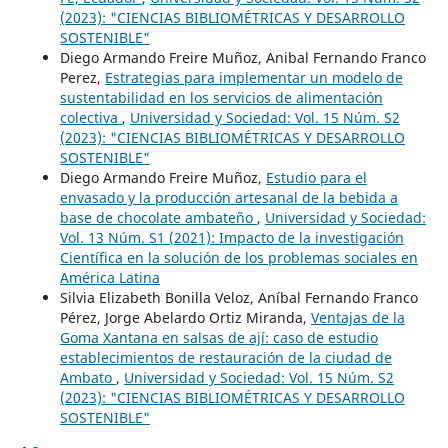
(2023): "CIENCIAS BIBLIOMÉTRICAS Y DESARROLLO
SOSTENIBLE"
Diego Armando Freire Muñoz, Anibal Fernando Franco
Perez,
Estrategias para implementar un modelo de
sustentabilidad en los servicios de alimentación
colectiva
,
Universidad y Sociedad: Vol. 15 Núm. S2
(2023): "CIENCIAS BIBLIOMÉTRICAS Y DESARROLLO
SOSTENIBLE"
Diego Armando Freire Muñoz,
Estudio para el
envasado y la producción artesanal de la bebida a
base de chocolate ambateño
,
Universidad y Sociedad:
Vol. 13 Núm. S1 (2021): Impacto de la investigación
Científica en la solución de los problemas sociales en
América Latina
Silvia Elizabeth Bonilla Veloz, Aníbal Fernando Franco
Pérez, Jorge Abelardo Ortiz Miranda,
Ventajas de la
Goma Xantana en salsas de ají: caso de estudio
establecimientos de restauración de la ciudad de
Ambato
,
Universidad y Sociedad: Vol. 15 Núm. S2
(2023): "CIENCIAS BIBLIOMÉTRICAS Y DESARROLLO
SOSTENIBLE"