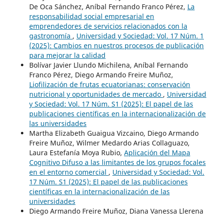
De Oca Sánchez, Aníbal Fernando Franco Pérez,
La
responsabilidad social empresarial en
emprendedores de servicios relacionados con la
gastronomía
,
Universidad y Sociedad: Vol. 17 Núm. 1
(2025): Cambios en nuestros procesos de publicación
para mejorar la calidad
Bolívar Javier Llundo Michilena, Aníbal Fernando
Franco Pérez, Diego Armando Freire Muñoz,
Liofilización de frutas ecuatorianas: conservación
nutricional y oportunidades de mercado
,
Universidad
y Sociedad: Vol. 17 Núm. S1 (2025): El papel de las
publicaciones científicas en la internacionalización de
las universidades
Martha Elizabeth Guaigua Vizcaino, Diego Armando
Freire Muñoz, Wilmer Medardo Arias Collaguazo,
Laura Estefanía Moya Rubio,
Aplicación del Mapa
Cognitivo Difuso a las limitantes de los grupos focales
en el entorno comercial
,
Universidad y Sociedad: Vol.
17 Núm. S1 (2025): El papel de las publicaciones
científicas en la internacionalización de las
universidades
Diego Armando Freire Muñoz, Diana Vanessa Llerena