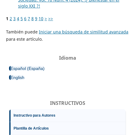
siglo XXI ?!
1
2
3
4
5
6
7
8
9
10
>
>>
También puede
Iniciar una búsqueda de similitud avanzada
para este artículo.
Idioma
Español (España)
English
INSTRUCTIVOS
Instructivo para Autores
Plantilla de Artículos