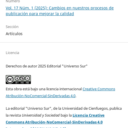
Número
Vol. 17 Núm. 1 (2025): Cambios en nuestros procesos de
publicación para mejorar la calidad
Sección
Artículos
Licencia
Derechos de autor 2025 Editorial "Universo Sur"
Esta obra está bajo una licencia internacional
Creative Commons
Atribución-NoComercial-SinDerivadas 4.0
.
La editorial "Universo Sur", de la Universidad de Cienfuegos, publica
la revista
Universidad y Sociedad
bajo la
Licencia Creative
Commons Atribución-NoComercial-SinDerivadas 4.0