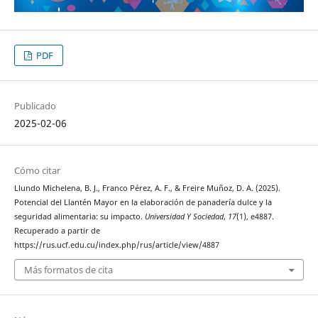
PDF
Publicado
2025-02-06
Cómo citar
Llundo Michelena, B. J., Franco Pérez, A. F., & Freire Muñoz, D. A. (2025).
Potencial del Llantén Mayor en la elaboración de panadería dulce y la
seguridad alimentaria: su impacto.
Universidad Y Sociedad
,
17
(1), e4887.
Recuperado a partir de
https://rus.ucf.edu.cu/index.php/rus/article/view/4887
Más formatos de cita