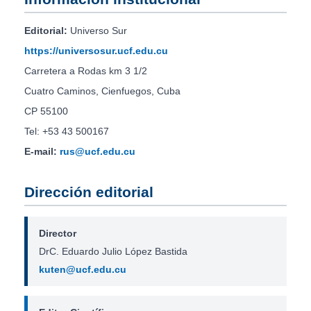
Editorial:
Universo Sur
https://universosur.ucf.edu.cu
Carretera a Rodas km 3 1/2
Cuatro Caminos, Cienfuegos, Cuba
CP 55100
Tel: +53 43 500167
E-mail:
rus@ucf.edu.cu
Dirección editorial
Director
DrC. Eduardo Julio López Bastida
kuten@ucf.edu.cu