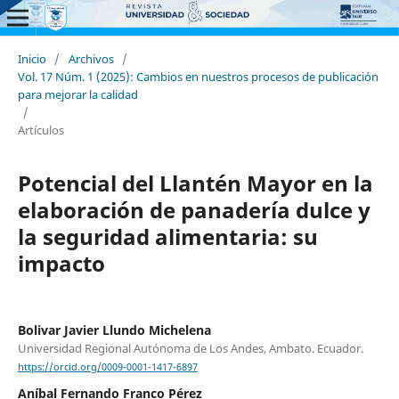
Inicio
/
Archivos
/
Vol. 17 Núm. 1 (2025): Cambios en nuestros procesos de publicación
para mejorar la calidad
/
Artículos
Potencial del Llantén Mayor en la
elaboración de panadería dulce y
la seguridad alimentaria: su
impacto
Bolivar Javier Llundo Michelena
Universidad Regional Autónoma de Los Andes, Ambato. Ecuador.
https://orcid.org/0009-0001-1417-6897
Aníbal Fernando Franco Pérez