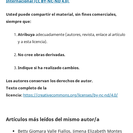
Internacional (CC BY-NC-ND 4.0)
.
Usted puede compartir el material, sin fines comerciales,
siempre que:
Atribuya
adecuadamente (autores, revista, enlace al artículo
y a esta licencia).
No cree obras derivadas.
Indique si ha realizado cambios.
Los autores conservan los derechos de autor.
Texto completo de la
licencia:
https://creativecommons.org/licenses/by-nc-nd/4.0/
Artículos más leídos del mismo autor/a
Betty Giomara Valle Fiallos, Jimena Elizabeth Montes