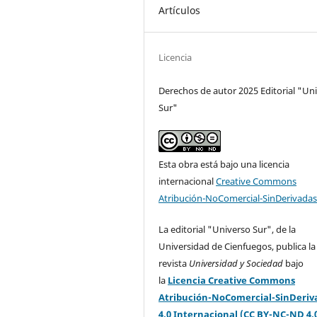
Artículos
Licencia
Derechos de autor 2025 Editorial "Un
Sur"
Esta obra está bajo una licencia
internacional
Creative Commons
Atribución-NoComercial-SinDerivadas
La editorial "Universo Sur", de la
Universidad de Cienfuegos, publica la
revista
Universidad y Sociedad
bajo
la
Licencia Creative Commons
Atribución-NoComercial-SinDeriv
4.0 Internacional (CC BY-NC-ND 4.