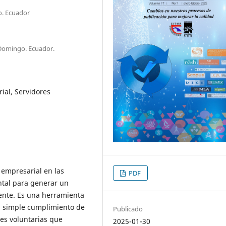
o. Ecuador
Domingo. Ecuador.
ial, Servidores
 empresarial en las
PDF
tal para generar un
iente. Es una herramienta
el simple cumplimiento de
Publicado
es voluntarias que
2025-01-30