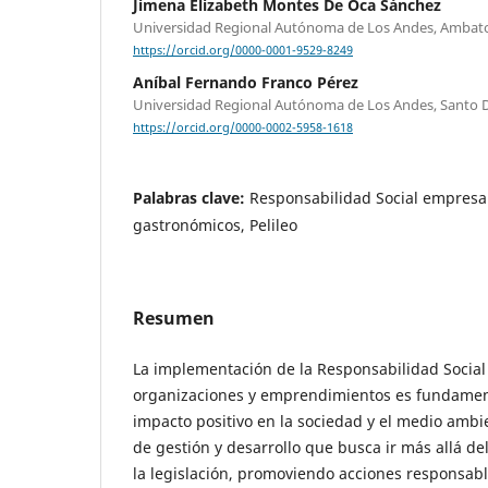
Jimena Elizabeth Montes De Oca Sánchez
Universidad Regional Autónoma de Los Andes, Ambat
https://orcid.org/0000-0001-9529-8249
Aníbal Fernando Franco Pérez
Universidad Regional Autónoma de Los Andes, Santo 
https://orcid.org/0000-0002-5958-1618
Palabras clave:
Responsabilidad Social empresar
gastronómicos, Pelileo
Resumen
La implementación de la Responsabilidad Social
organizaciones y emprendimientos es fundamen
impacto positivo en la sociedad y el medio amb
de gestión y desarrollo que busca ir más allá d
la legislación, promoviendo acciones responsabl