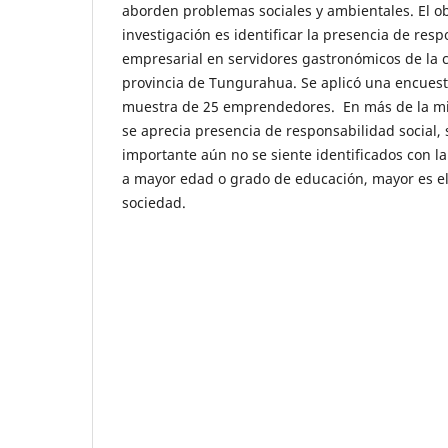
aborden problemas sociales y ambientales. El ob
investigación es identificar la presencia de resp
empresarial en servidores gastronómicos de la c
provincia de Tungurahua. Se aplicó una encues
muestra de 25 emprendedores. En más de la mi
se aprecia presencia de responsabilidad social
importante aún no se siente identificados con l
a mayor edad o grado de educación, mayor es e
sociedad.