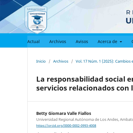
Actual
Archivos
Avisos
Acerca de
Inicio
/
Archivos
/
Vol. 17 Núm. 1 (2025): Cambios 
La responsabilidad social
servicios relacionados con
Betty Giomara Valle Fiallos
Universidad Regional Autónoma de Los Andes, Ambato
https://orcid.org/0000-0002-0993-4008