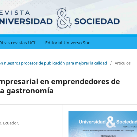
Otras revistas UCf
Editorial Universo Sur
en nuestros procesos de publicación para mejorar la calidad
/
Artículos
 empresarial en emprendedores de
 la gastronomía
. Ecuador.