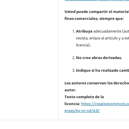
Usted puede compartir el material
fines comerciales, siempre que:
Atribuya
adecuadamente (aut
revista, enlace al artículo y a es
licencia).
No cree obras derivadas.
Indique si ha realizado camb
Los autores conservan los derecho
autor.
Texto completo de la
licencia:
https://creativecommons.or
enses/by-nc-nd/4.0/