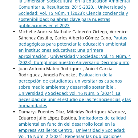
la Dimensión Sociocultural en la Educación Ambiental
Comunitaria. Resultados: 2015-2020.
,
Universidad y
Sociedad: Vol. 15 Núm. 1 (2023): Ciencia,conciencia y
sostenibilidad: palabras clave para nuestras
publicaciones en el 2023
Michelle Andrea Nathalie Calderón-Ortega, Verenice
Sánchez Castillo, Carlos Alberto Gómez Cano,
Pautas
pedagógicas para potenciar la educación ambiental
en instituciones educativas: una primera
aproximación
,
Universidad y Sociedad: Vol. 15 Núm. 4
(2023): Cumplimos nuestro Aniversario Decimoquinto
Juan Antonio Mateo Rodríguez , Anicel García
Rodríguez , Angela Francke ,
Evaluación de la
percepción de estudiantes universitarios cubanos
sobre medio ambiente y desarrollo sostenible
,
Universidad y Sociedad: Vol. 16 Núm. 5 (2024): La
necesidad de unir el estudio de las tecnociencias y las
humanidades
Damarys Fuentes Díaz, Mileidys Rodríguez Vázquez,
Eduardo Julio López Bastida,
Indicadores de calidad
ambiental en función del desarrollo local en la
empresa Astilleros Centro
,
Universidad y Sociedad:
Vol. 16 Núm. 2 (2024): Repensar las publicaciones