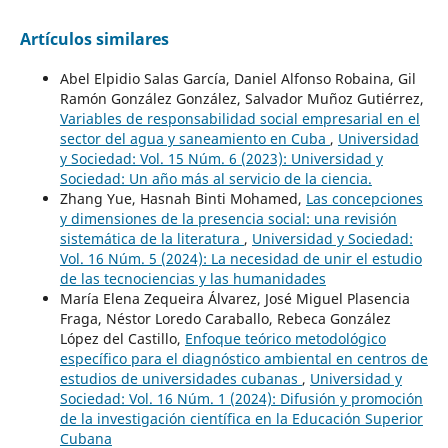
Artículos similares
Abel Elpidio Salas García, Daniel Alfonso Robaina, Gil
Ramón González González, Salvador Muñoz Gutiérrez,
Variables de responsabilidad social empresarial en el
sector del agua y saneamiento en Cuba
,
Universidad
y Sociedad: Vol. 15 Núm. 6 (2023): Universidad y
Sociedad: Un año más al servicio de la ciencia.
Zhang Yue, Hasnah Binti Mohamed,
Las concepciones
y dimensiones de la presencia social: una revisión
sistemática de la literatura
,
Universidad y Sociedad:
Vol. 16 Núm. 5 (2024): La necesidad de unir el estudio
de las tecnociencias y las humanidades
María Elena Zequeira Álvarez, José Miguel Plasencia
Fraga, Néstor Loredo Caraballo, Rebeca González
López del Castillo,
Enfoque teórico metodológico
específico para el diagnóstico ambiental en centros de
estudios de universidades cubanas
,
Universidad y
Sociedad: Vol. 16 Núm. 1 (2024): Difusión y promoción
de la investigación científica en la Educación Superior
Cubana