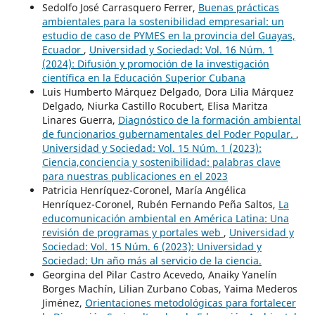
Sedolfo José Carrasquero Ferrer,
Buenas prácticas
ambientales para la sostenibilidad empresarial: un
estudio de caso de PYMES en la provincia del Guayas,
Ecuador
,
Universidad y Sociedad: Vol. 16 Núm. 1
(2024): Difusión y promoción de la investigación
científica en la Educación Superior Cubana
Luis Humberto Márquez Delgado, Dora Lilia Márquez
Delgado, Niurka Castillo Rocubert, Elisa Maritza
Linares Guerra,
Diagnóstico de la formación ambiental
de funcionarios gubernamentales del Poder Popular.
,
Universidad y Sociedad: Vol. 15 Núm. 1 (2023):
Ciencia,conciencia y sostenibilidad: palabras clave
para nuestras publicaciones en el 2023
Patricia Henríquez-Coronel, María Angélica
Henríquez-Coronel, Rubén Fernando Peña Saltos,
La
educomunicación ambiental en América Latina: Una
revisión de programas y portales web
,
Universidad y
Sociedad: Vol. 15 Núm. 6 (2023): Universidad y
Sociedad: Un año más al servicio de la ciencia.
Georgina del Pilar Castro Acevedo, Anaiky Yanelín
Borges Machín, Lilian Zurbano Cobas, Yaima Mederos
Jiménez,
Orientaciones metodológicas para fortalecer