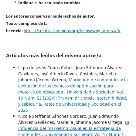
Indique si ha realizado cambios.
Los autores conservan los derechos de autor.
Texto completo de la
licencia:
https://creativecommons.org/licenses/by-nc-nd/4.0/
Artículos más leídos del mismo autor/a
Ligia de Jesús Cobos Cobos, Juan Edmundo Álvarez
Gavilanes, José Alberto Rivera Costales, Mariella
Johanna Jácome Ortega,
Marketing de contenidos y la
evolución de las técnicas de optimización para
motores de búsqueda
,
Universidad y Sociedad: Vol.
16 Núm. S2 (2024): Transmitir ciencia, sostenibilidad,
y sabiduría. Retos de Universidad y Sociedad en el
2025
Nicole Steffania Sánchez Cordero, Juan Edmundo
Álvarez Gavilanes, Mariella Johanna Jácome Ortega,
La
influencia del marketing visual en la estrategia de
contenidos
,
Universidad y Sociedad: Vol. 17 Núm. 1