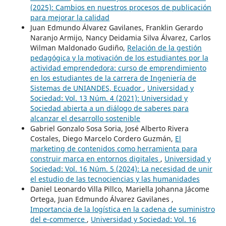
(2025): Cambios en nuestros procesos de publicación
para mejorar la calidad
Juan Edmundo Álvarez Gavilanes, Franklin Gerardo
Naranjo Armijo, Nancy Deidamia Silva Álvarez, Carlos
Wilman Maldonado Gudiño,
Relación de la gestión
pedagógica y la motivación de los estudiantes por la
actividad emprendedora: curso de emprendimiento
en los estudiantes de la carrera de Ingeniería de
Sistemas de UNIANDES, Ecuador
,
Universidad y
Sociedad: Vol. 13 Núm. 4 (2021): Universidad y
Sociedad abierta a un diálogo de saberes para
alcanzar el desarrollo sostenible
Gabriel Gonzalo Sosa Soria, José Alberto Rivera
Costales, Diego Marcelo Cordero Guzmán,
El
marketing de contenidos como herramienta para
construir marca en entornos digitales
,
Universidad y
Sociedad: Vol. 16 Núm. 5 (2024): La necesidad de unir
el estudio de las tecnociencias y las humanidades
Daniel Leonardo Villa Pillco, Mariella Johanna Jácome
Ortega, Juan Edmundo Álvarez Gavilanes ,
Importancia de la logística en la cadena de suministro
del e-commerce
,
Universidad y Sociedad: Vol. 16