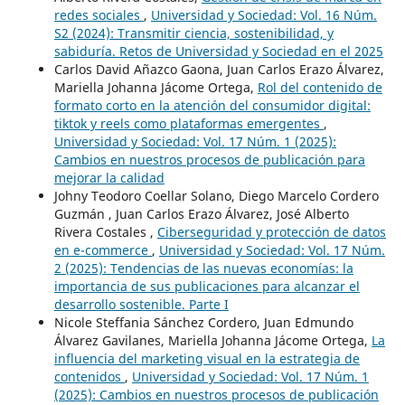
redes sociales
,
Universidad y Sociedad: Vol. 16 Núm.
S2 (2024): Transmitir ciencia, sostenibilidad, y
sabiduría. Retos de Universidad y Sociedad en el 2025
Carlos David Añazco Gaona, Juan Carlos Erazo Álvarez,
Mariella Johanna Jácome Ortega,
Rol del contenido de
formato corto en la atención del consumidor digital:
tiktok y reels como plataformas emergentes
,
Universidad y Sociedad: Vol. 17 Núm. 1 (2025):
Cambios en nuestros procesos de publicación para
mejorar la calidad
Johny Teodoro Coellar Solano, Diego Marcelo Cordero
Guzmán , Juan Carlos Erazo Álvarez, José Alberto
Rivera Costales ,
Ciberseguridad y protección de datos
en e-commerce
,
Universidad y Sociedad: Vol. 17 Núm.
2 (2025): Tendencias de las nuevas economías: la
importancia de sus publicaciones para alcanzar el
desarrollo sostenible. Parte I
Nicole Steffania Sánchez Cordero, Juan Edmundo
Álvarez Gavilanes, Mariella Johanna Jácome Ortega,
La
influencia del marketing visual en la estrategia de
contenidos
,
Universidad y Sociedad: Vol. 17 Núm. 1
(2025): Cambios en nuestros procesos de publicación