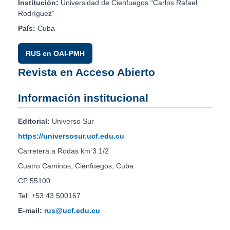
Institución:
Universidad de Cienfuegos “Carlos Rafael
Rodríguez”
País:
Cuba
RUS en OAI-PMH
Revista en Acceso Abierto
Información institucional
Editorial:
Universo Sur
https://universosur.ucf.edu.cu
Carretera a Rodas km 3 1/2
Cuatro Caminos, Cienfuegos, Cuba
CP 55100
Tel: +53 43 500167
E-mail:
rus@ucf.edu.cu