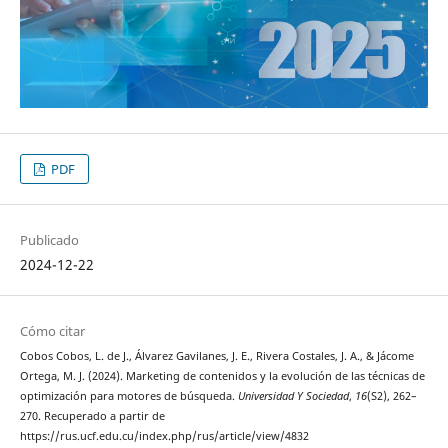
PDF
Publicado
2024-12-22
Cómo citar
Cobos Cobos, L. de J., Álvarez Gavilanes, J. E., Rivera Costales, J. A., & Jácome
Ortega, M. J. (2024). Marketing de contenidos y la evolución de las técnicas de
optimización para motores de búsqueda.
Universidad Y Sociedad
,
16
(S2), 262–
270. Recuperado a partir de
https://rus.ucf.edu.cu/index.php/rus/article/view/4832