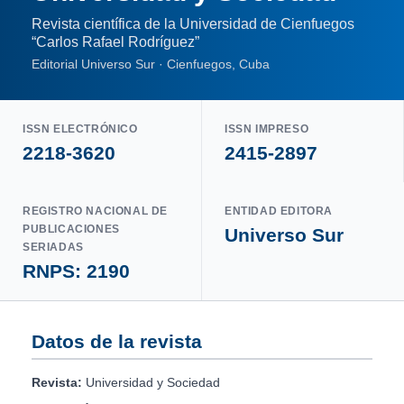
Revista científica de la Universidad de Cienfuegos
“Carlos Rafael Rodríguez”
Editorial Universo Sur · Cienfuegos, Cuba
ISSN ELECTRÓNICO
ISSN IMPRESO
2218-3620
2415-2897
REGISTRO NACIONAL DE
ENTIDAD EDITORA
PUBLICACIONES
Universo Sur
SERIADAS
RNPS: 2190
Datos de la revista
Revista:
Universidad y Sociedad