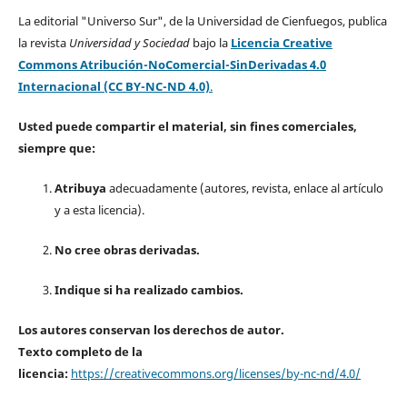
La editorial "Universo Sur", de la Universidad de Cienfuegos, publica
la revista
Universidad y Sociedad
bajo la
Licencia Creative
Commons Atribución-NoComercial-SinDerivadas 4.0
Internacional (CC BY-NC-ND 4.0)
.
Usted puede compartir el material, sin fines comerciales,
siempre que:
Atribuya
adecuadamente (autores, revista, enlace al artículo
y a esta licencia).
No cree obras derivadas.
Indique si ha realizado cambios.
Los autores conservan los derechos de autor.
Texto completo de la
licencia:
https://creativecommons.org/licenses/by-nc-nd/4.0/