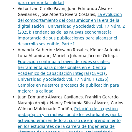
para mejorar la calidad
Víctor Iván Criollo Pavón, Juan Edmundo Álvarez
Gavilanes , José Alberto Rivera Costales,
La evolución
del comportamiento del consumidor en la era de la
digitalización
,
Universidad y Sociedad: Vol. 17 Núm. 2
(2025): Tendencias de las nuevas economías: la
importancia de sus publicaciones para alcanzar el
desarrollo sostenible. Parte I
Amanda Katherine Moyano Rosales, Kleber Antonio
Luna Altamirano, Mariella Johanna Jácome Ortega,
Educación continua a través de redes sociales:
herramienta para profesionales en el Centro
Académico de Capacitación Integral (CEACI)
,
Universidad y Sociedad: Vol. 17 Núm. 1 (2025):
Cambios en nuestros procesos de publicación para
mejorar la calidad
Juan Edmundo Álvarez Gavilanes, Franklin Gerardo
Naranjo Armijo, Nancy Deidamia Silva Álvarez, Carlos
Wilman Maldonado Gudiño,
Relación de la gestión
pedagógica y la motivación de los estudiantes por la
actividad emprendedora: curso de emprendimiento
en los estudiantes de la carrera de Ingeniería de