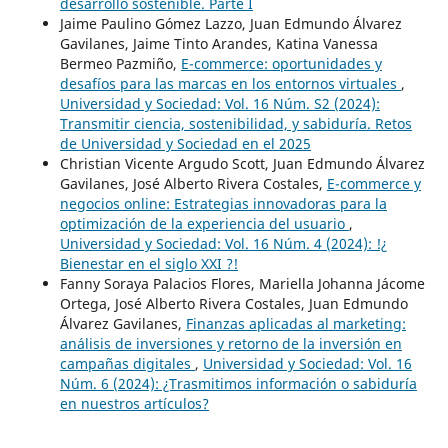
desarrollo sostenible. Parte I
Jaime Paulino Gómez Lazzo, Juan Edmundo Álvarez
Gavilanes, Jaime Tinto Arandes, Katina Vanessa
Bermeo Pazmiño,
E-commerce: oportunidades y
desafíos para las marcas en los entornos virtuales
,
Universidad y Sociedad: Vol. 16 Núm. S2 (2024):
Transmitir ciencia, sostenibilidad, y sabiduría. Retos
de Universidad y Sociedad en el 2025
Christian Vicente Argudo Scott, Juan Edmundo Álvarez
Gavilanes, José Alberto Rivera Costales,
E-commerce y
negocios online: Estrategias innovadoras para la
optimización de la experiencia del usuario
,
Universidad y Sociedad: Vol. 16 Núm. 4 (2024): !¿
Bienestar en el siglo XXI ?!
Fanny Soraya Palacios Flores, Mariella Johanna Jácome
Ortega, José Alberto Rivera Costales, Juan Edmundo
Álvarez Gavilanes,
Finanzas aplicadas al marketing:
análisis de inversiones y retorno de la inversión en
campañas digitales
,
Universidad y Sociedad: Vol. 16
Núm. 6 (2024): ¿Trasmitimos información o sabiduría
en nuestros artículos?