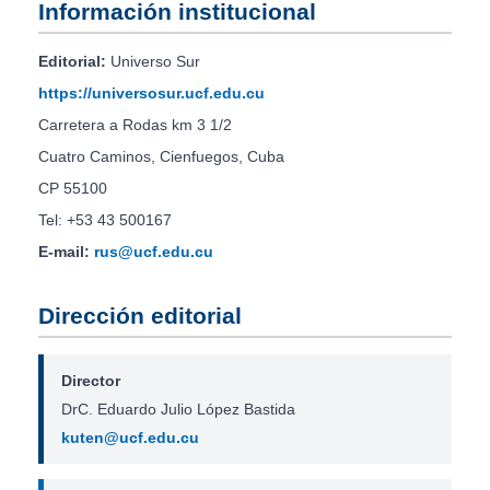
Información institucional
Editorial:
Universo Sur
https://universosur.ucf.edu.cu
Carretera a Rodas km 3 1/2
Cuatro Caminos, Cienfuegos, Cuba
CP 55100
Tel: +53 43 500167
E-mail:
rus@ucf.edu.cu
Dirección editorial
Director
DrC. Eduardo Julio López Bastida
kuten@ucf.edu.cu