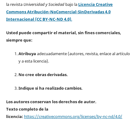
la revista
Universidad y Sociedad
bajo la
Licencia Creative
Commons Atribución-NoComercial-SinDerivadas 4.0
Internacional (CC BY-NC-ND 4.0)
.
Usted puede compartir el material, sin fines comerciales,
siempre que:
Atribuya
adecuadamente (autores, revista, enlace al artículo
y a esta licencia).
No cree obras derivadas.
Indique si ha realizado cambios.
Los autores conservan los derechos de autor.
Texto completo de la
licencia:
https://creativecommons.org/licenses/by-nc-nd/4.0/