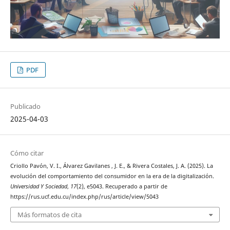
PDF
Publicado
2025-04-03
Cómo citar
Criollo Pavón, V. I., Álvarez Gavilanes , J. E., & Rivera Costales, J. A. (2025). La
evolución del comportamiento del consumidor en la era de la digitalización.
Universidad Y Sociedad
,
17
(2), e5043. Recuperado a partir de
https://rus.ucf.edu.cu/index.php/rus/article/view/5043
Más formatos de cita