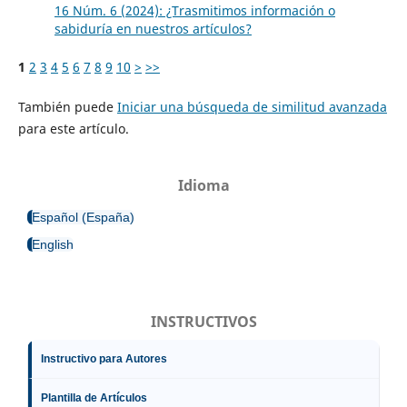
16 Núm. 6 (2024): ¿Trasmitimos información o
sabiduría en nuestros artículos?
1
2
3
4
5
6
7
8
9
10
>
>>
También puede
Iniciar una búsqueda de similitud avanzada
para este artículo.
Idioma
Español (España)
English
INSTRUCTIVOS
Instructivo para Autores
Plantilla de Artículos