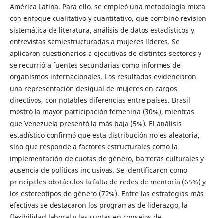
América Latina. Para ello, se empleó una metodología mixta
con enfoque cualitativo y cuantitativo, que combinó revisión
sistemática de literatura, análisis de datos estadísticos y
entrevistas semiestructuradas a mujeres líderes. Se
aplicaron cuestionarios a ejecutivas de distintos sectores y
se recurrió a fuentes secundarias como informes de
organismos internacionales. Los resultados evidenciaron
una representación desigual de mujeres en cargos
directivos, con notables diferencias entre países. Brasil
mostró la mayor participación femenina (30%), mientras
que Venezuela presentó la más baja (5%). El análisis
estadístico confirmó que esta distribución no es aleatoria,
sino que responde a factores estructurales como la
implementación de cuotas de género, barreras culturales y
ausencia de políticas inclusivas. Se identificaron como
principales obstáculos la falta de redes de mentoría (65%) y
los estereotipos de género (72%). Entre las estrategias más
efectivas se destacaron los programas de liderazgo, la
flexibilidad laboral y las cuotas en consejos de