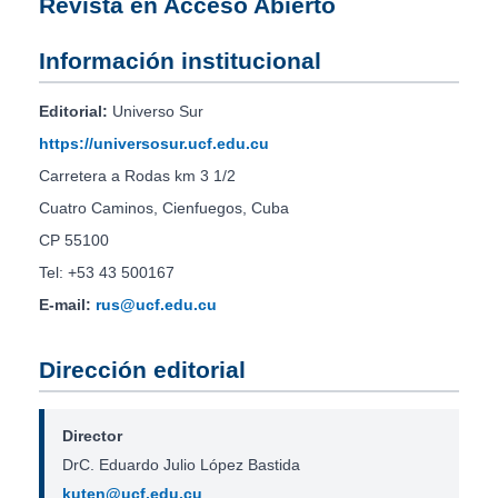
Revista en Acceso Abierto
Información institucional
Editorial:
Universo Sur
https://universosur.ucf.edu.cu
Carretera a Rodas km 3 1/2
Cuatro Caminos, Cienfuegos, Cuba
CP 55100
Tel: +53 43 500167
E-mail:
rus@ucf.edu.cu
Dirección editorial
Director
DrC. Eduardo Julio López Bastida
kuten@ucf.edu.cu