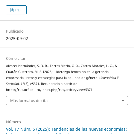
PDF
Publicado
2025-09-02
Cómo citar
Álvarez Hernández, S. D. R., Torres Merlo, O. X., Castro Morales, L. G., &
Cuarán Guerrero, M. S. (2025). Liderazgo femenino en la gerencia
empresarial: retos y estrategias para la equidad de género.
Universidad Y
Sociedad
,
17
(5), e5371. Recuperado a partir de
https://rus.ucf.edu.cu/index.php/rus/article/view/5371
Más formatos de cita
Número
Vol. 17 Núm. 5 (2025): Tendencias de las nuevas economías: