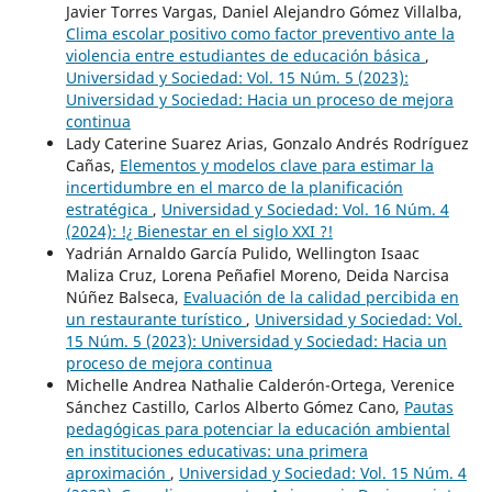
Javier Torres Vargas, Daniel Alejandro Gómez Villalba,
Clima escolar positivo como factor preventivo ante la
violencia entre estudiantes de educación básica
,
Universidad y Sociedad: Vol. 15 Núm. 5 (2023):
Universidad y Sociedad: Hacia un proceso de mejora
continua
Lady Caterine Suarez Arias, Gonzalo Andrés Rodríguez
Cañas,
Elementos y modelos clave para estimar la
incertidumbre en el marco de la planificación
estratégica
,
Universidad y Sociedad: Vol. 16 Núm. 4
(2024): !¿ Bienestar en el siglo XXI ?!
Yadrián Arnaldo García Pulido, Wellington Isaac
Maliza Cruz, Lorena Peñafiel Moreno, Deida Narcisa
Núñez Balseca,
Evaluación de la calidad percibida en
un restaurante turístico
,
Universidad y Sociedad: Vol.
15 Núm. 5 (2023): Universidad y Sociedad: Hacia un
proceso de mejora continua
Michelle Andrea Nathalie Calderón-Ortega, Verenice
Sánchez Castillo, Carlos Alberto Gómez Cano,
Pautas
pedagógicas para potenciar la educación ambiental
en instituciones educativas: una primera
aproximación
,
Universidad y Sociedad: Vol. 15 Núm. 4