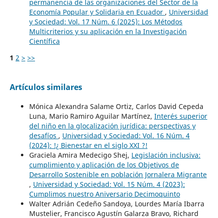
permanencia de las organizaciones del Sector de la
Economía Popular y Solidaria en Ecuador
,
Universidad
y Sociedad: Vol. 17 Núm. 6 (2025): Los Métodos
Multicriterios y su aplicación en la Investigación
Científica
1
2
>
>>
Artículos similares
Mónica Alexandra Salame Ortiz, Carlos David Cepeda
Luna, Mario Ramiro Aguilar Martínez,
Interés superior
del niño en la glocalización jurídica: perspectivas y
desafíos
,
Universidad y Sociedad: Vol. 16 Núm. 4
(2024): !¿ Bienestar en el siglo XXI ?!
Graciela Amira Medecigo Shej,
Legislación inclusiva:
cumplimiento y aplicación de los Objetivos de
Desarrollo Sostenible en población Jornalera Migrante
,
Universidad y Sociedad: Vol. 15 Núm. 4 (2023):
Cumplimos nuestro Aniversario Decimoquinto
Walter Adrián Cedeño Sandoya, Lourdes María Ibarra
Mustelier, Francisco Agustín Galarza Bravo, Richard