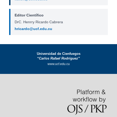
Editor Científico
DrC. Henrry Ricardo Cabrera
hricardo@ucf.edu.cu
Universidad de Cienfuegos
“Carlos Rafael Rodríguez”
www.ucf.edu.cu