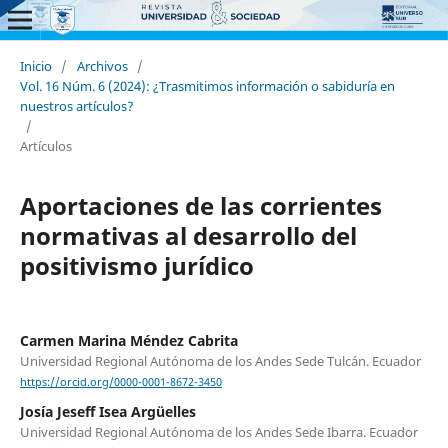
Inicio
/
Archivos
/
Vol. 16 Núm. 6 (2024): ¿Trasmitimos información o sabiduría en
nuestros artículos?
/
Artículos
Aportaciones de las corrientes
normativas al desarrollo del
positivismo jurídico
Carmen Marina Méndez Cabrita
Universidad Regional Autónoma de los Andes Sede Tulcán. Ecuador
https://orcid.org/0000-0001-8672-3450
Josía Jeseff Isea Argüelles
Universidad Regional Autónoma de los Andes Sede Ibarra. Ecuador