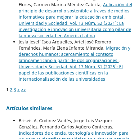
Flores, Carmen Marina Méndez Cabrita,
Aplicación del
principio de desarrollo sostenible a través de medios
informativos para mejorar la educación ambiental
,
Universidad y Sociedad: Vol. 13 Núm. S2 (2021): La
investigación e innovación universitaria como pilar de
la nueva sociedad en América Latina
Josía Jeseff Isea Arguelles, Ariel José Romero
Fernández, María Elena Infante Miranda,
Migración y
derechos humanos: acercamiento al contexto
latinoamericano a partir de dos organizaciones
,
Universidad y Sociedad: Vol. 17 Núm. S1 (2025): El
papel de las publicaciones científicas en la
internacionalización de las universidades
1
2
3
>
>>
Artículos similares
Briseis A. Godinez Valdés, Jorge Luis Vázquez
González, Fernando Carlos Agüero Contreras,
Indicadores de ciencia, tecnología e innovación para