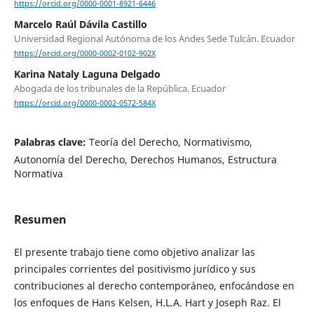
https://orcid.org/0000-0001-8921-6446
Marcelo Raúl Dávila Castillo
Universidad Regional Autónoma de los Andes Sede Tulcán. Ecuador
https://orcid.org/0000-0002-0102-902X
Karina Nataly Laguna Delgado
Abogada de los tribunales de la República. Ecuador
https://orcid.org/0000-0002-0572-584X
Palabras clave:
Teoría del Derecho, Normativismo,
Autonomía del Derecho, Derechos Humanos, Estructura
Normativa
Resumen
El presente trabajo tiene como objetivo analizar las
principales corrientes del positivismo jurídico y sus
contribuciones al derecho contemporáneo, enfocándose en
los enfoques de Hans Kelsen, H.L.A. Hart y Joseph Raz. El