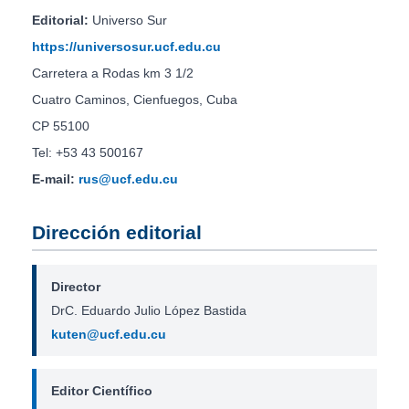
Editorial:
Universo Sur
https://universosur.ucf.edu.cu
Carretera a Rodas km 3 1/2
Cuatro Caminos, Cienfuegos, Cuba
CP 55100
Tel: +53 43 500167
E-mail:
rus@ucf.edu.cu
Dirección editorial
Director
DrC. Eduardo Julio López Bastida
kuten@ucf.edu.cu
Editor Científico