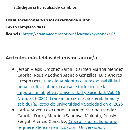
Indique si ha realizado cambios.
Los autores conservan los derechos de autor.
Texto completo de la
licencia:
https://creativecommons.org/licenses/by-nc-nd/4.0/
Artículos más leídos del mismo autor/a
Jerson Alexis Ordóñez Sarchi, Carmen Marina Méndez
Cabrita, Rously Eedyah Atencio González, Luis Andrés
Crespo Berti,
Cuestionamientos a la responsabilidad
penal: críticas al nexo causal e inclusión de la
imputación objetiva
,
Universidad y Sociedad: Vol. 16
Núm. S2 (2024): Transmitir ciencia, sostenibilidad, y
sabiduría. Retos de Universidad y Sociedad en el 2025
Carlos Stiven Pozo Chugá, Carmen Marina Mendez
Cabrita, Danny Mauricio Sandoval Malquín, Rously
Eedyah Atencio González,
Ciberacoso: realidad que
requiere atención en Ecuador
,
Universidad y