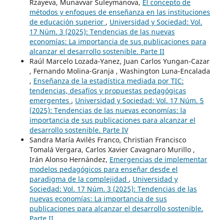
Rzayeva, Munavvar Suleymanova,
El concepto de
métodos y enfoques de enseñanza en las instituciones
de educación superior
,
Universidad y Sociedad: Vol.
17 Núm. 3 (2025): Tendencias de las nuevas
economías: La importancia de sus publicaciones para
alcanzar el desarrollo sostenible. Parte II
Raúl Marcelo Lozada-Yanez, Juan Carlos Yungan-Cazar
, Fernando Molina-Granja , Washington Luna-Encalada
,
Enseñanza de la estadística mediada por TIC:
tendencias, desafíos y propuestas pedagógicas
emergentes
,
Universidad y Sociedad: Vol. 17 Núm. 5
(2025): Tendencias de las nuevas economías: la
importancia de sus publicaciones para alcanzar el
desarrollo sostenible. Parte IV
Sandra María Avilés Franco, Christian Francisco
Tomalá Vergara, Carlos Xavier Cavagnaro Murillo ,
Irán Alonso Hernández,
Emergencias de implementar
modelos pedagógicos para enseñar desde el
paradigma de la complejidad
,
Universidad y
Sociedad: Vol. 17 Núm. 3 (2025): Tendencias de las
nuevas economías: La importancia de sus
publicaciones para alcanzar el desarrollo sostenible.
Parte II