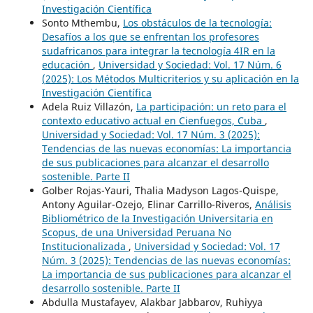
Investigación Científica
Sonto Mthembu,
Los obstáculos de la tecnología:
Desafíos a los que se enfrentan los profesores
sudafricanos para integrar la tecnología 4IR en la
educación
,
Universidad y Sociedad: Vol. 17 Núm. 6
(2025): Los Métodos Multicriterios y su aplicación en la
Investigación Científica
Adela Ruiz Villazón,
La participación: un reto para el
contexto educativo actual en Cienfuegos, Cuba
,
Universidad y Sociedad: Vol. 17 Núm. 3 (2025):
Tendencias de las nuevas economías: La importancia
de sus publicaciones para alcanzar el desarrollo
sostenible. Parte II
Golber Rojas-Yauri, Thalia Madyson Lagos-Quispe,
Antony Aguilar-Ozejo, Elinar Carrillo-Riveros,
Análisis
Bibliométrico de la Investigación Universitaria en
Scopus, de una Universidad Peruana No
Institucionalizada
,
Universidad y Sociedad: Vol. 17
Núm. 3 (2025): Tendencias de las nuevas economías:
La importancia de sus publicaciones para alcanzar el
desarrollo sostenible. Parte II
Abdulla Mustafayev, Alakbar Jabbarov, Ruhiyya