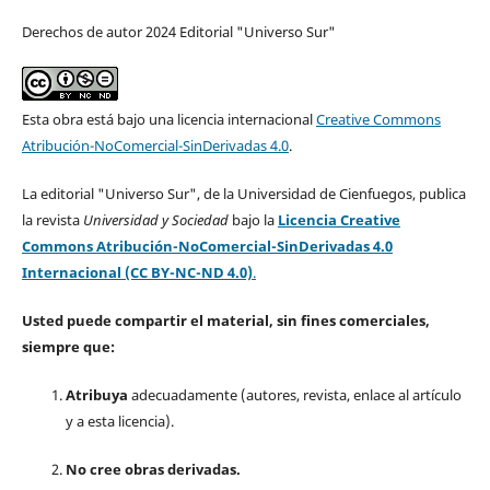
Derechos de autor 2024 Editorial "Universo Sur"
Esta obra está bajo una licencia internacional
Creative Commons
Atribución-NoComercial-SinDerivadas 4.0
.
La editorial "Universo Sur", de la Universidad de Cienfuegos, publica
la revista
Universidad y Sociedad
bajo la
Licencia Creative
Commons Atribución-NoComercial-SinDerivadas 4.0
Internacional (CC BY-NC-ND 4.0)
.
Usted puede compartir el material, sin fines comerciales,
siempre que:
Atribuya
adecuadamente (autores, revista, enlace al artículo
y a esta licencia).
No cree obras derivadas.