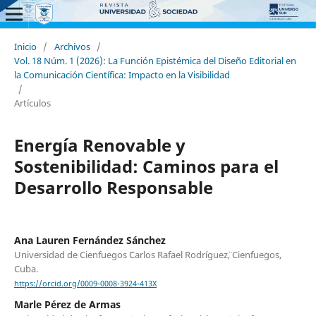
Inicio
/
Archivos
/
Vol. 18 Núm. 1 (2026): La Función Epistémica del Diseño Editorial en
la Comunicación Científica: Impacto en la Visibilidad
/
Artículos
Energía Renovable y
Sostenibilidad: Caminos para el
Desarrollo Responsable
Ana Lauren Fernández Sánchez
Universidad de Cienfuegos ¨Carlos Rafael Rodríguez¨, Cienfuegos,
Cuba.
https://orcid.org/0009-0008-3924-413X
Marle Pérez de Armas