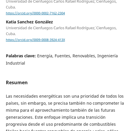
Universidad de Cienfuegos ¨Carlos Rafael Rodríguez¨, Cienfuegos,
Cuba.
https://orcid.org/0000-0002-7162-2304
Katia Sanchez González
Universidad de Cienfuegos ¨Carlos Rafael Rodríguez¨, Cienfuegos,
Cuba.
https://orcid.org/0009-0008-3924-413X
Palabras clave:
Energía, Fuentes, Renovables, Ingeniería
Industrial
Resumen
Las necesidades energéticas son una prioridad de todos los
países, sin embargo, se precisa también no comprometer la
misma para el aprovechamiento también de las futuras
generaciones. Este enfoque implica una transición
progresiva desde el uso predominante de combustibles