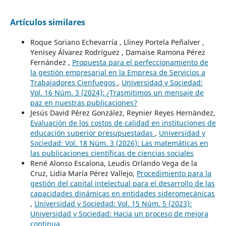
Artículos similares
Roque Soriano Echevarría , Lliney Portela Peñalver ,
Yenisey Álvarez Rodríguez , Damaise Ramona Pérez
Fernández ,
Propuesta para el perfeccionamiento de
la gestión empresarial en la Empresa de Servicios a
Trabajadores Cienfuegos
,
Universidad y Sociedad:
Vol. 16 Núm. 3 (2024): ¿Trasmitimos un mensaje de
paz en nuestras publicaciones?
Jesús David Pérez González, Reynier Reyes Hernández,
Evaluación de los costos de calidad en instituciones de
educación superior presupuestadas
,
Universidad y
Sociedad: Vol. 18 Núm. 3 (2026): Las matemáticas en
las publicaciones científicas de ciencias sociales
René Alonso Escalona, Leudis Orlando Vega de la
Cruz, Lidia María Pérez Vallejo,
Procedimiento para la
gestión del capital intelectual para el desarrollo de las
capacidades dinámicas en entidades sideromecánicas
,
Universidad y Sociedad: Vol. 15 Núm. 5 (2023):
Universidad y Sociedad: Hacia un proceso de mejora
continua