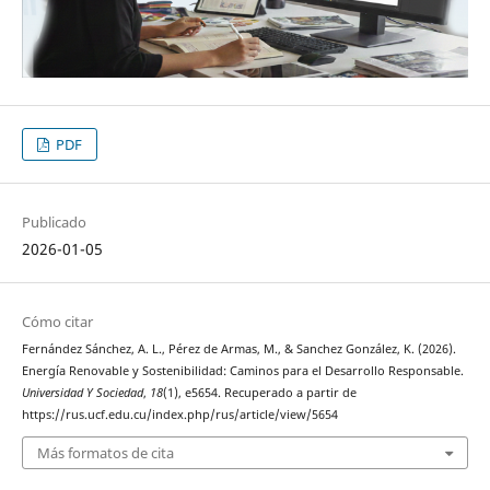
PDF
Publicado
2026-01-05
Cómo citar
Fernández Sánchez, A. L., Pérez de Armas, M., & Sanchez González, K. (2026).
Energía Renovable y Sostenibilidad: Caminos para el Desarrollo Responsable.
Universidad Y Sociedad
,
18
(1), e5654. Recuperado a partir de
https://rus.ucf.edu.cu/index.php/rus/article/view/5654
Más formatos de cita