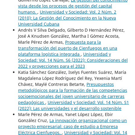
vista desde los procesos de gestión del capital
humano.
,
Universidad y Sociedad: Vol. 2 Núm. 2
(2010): La Gestión del Conocimiento en la Nueva
Universidad Cubana
Andrés V Silva Delgado, Gilberto D Hernández Pérez,
José A Knudsen González, Martha I Gómez Acosta,
Marle Pérez de Armas,
Propuesta para la
transformación del puerto de Cienfuegos en una
plataforma logística integrada
,
Universidad y
Sociedad: Vol. 14 Núm. S6 (2022): Consideraciones del
2022 y proyecciones para el 2023
Katia Sánchez González, Iselys Fuentes Suárez, María
Magdalena López Rodríguez del Rey, Yexenia Martí
Chávez, Maylé Contreras Betarte,
Presupuestos
metodológicos para la formación de las competencias
socioemocionales del joven universitario de carreras
pedagógicas
,
Universidad y Sociedad: Vol. 14 Núm. S1
(2022): Las universidades y el desarrollo sostenible
Marle Pérez de Armas, Yanet López López, Ebir
González Cruz,
La innovación organizacional como un
proyecto empresarial: caso de estudio a Empresa
Eléctrica Cienfuegos.
,
Universidad y Sociedad: Vol. 14