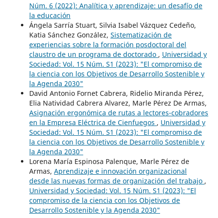
Núm. 6 (2022): Analítica y aprendizaje: un desafío de
la educación
Ángela Sarría Stuart, Silvia Isabel Vázquez Cedeño,
Katia Sánchez González,
Sistematización de
experiencias sobre la formación posdoctoral del
claustro de un programa de doctorado
,
Universidad y
Sociedad: Vol. 15 Núm. S1 (2023): "El compromiso de
la ciencia con los Objetivos de Desarrollo Sostenible y
la Agenda 2030"
David Antonio Fornet Cabrera, Ridelio Miranda Pérez,
Elia Natividad Cabrera Alvarez, Marle Pérez De Armas,
Asignación ergonómica de rutas a lectores-cobradores
en la Empresa Eléctrica de Cienfuegos
,
Universidad y
Sociedad: Vol. 15 Núm. S1 (2023): "El compromiso de
la ciencia con los Objetivos de Desarrollo Sostenible y
la Agenda 2030"
Lorena María Espinosa Palenque, Marle Pérez de
Armas,
Aprendizaje e innovación organizacional
desde las nuevas formas de organización del trabajo
,
Universidad y Sociedad: Vol. 15 Núm. S1 (2023): "El
compromiso de la ciencia con los Objetivos de
Desarrollo Sostenible y la Agenda 2030"