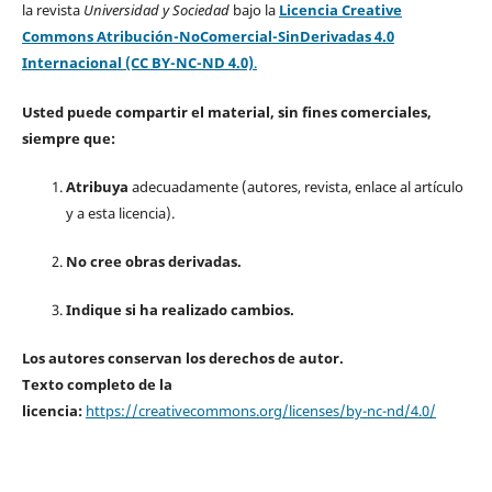
la revista
Universidad y Sociedad
bajo la
Licencia Creative
Commons Atribución-NoComercial-SinDerivadas 4.0
Internacional (CC BY-NC-ND 4.0)
.
Usted puede compartir el material, sin fines comerciales,
siempre que:
Atribuya
adecuadamente (autores, revista, enlace al artículo
y a esta licencia).
No cree obras derivadas.
Indique si ha realizado cambios.
Los autores conservan los derechos de autor.
Texto completo de la
licencia:
https://creativecommons.org/licenses/by-nc-nd/4.0/