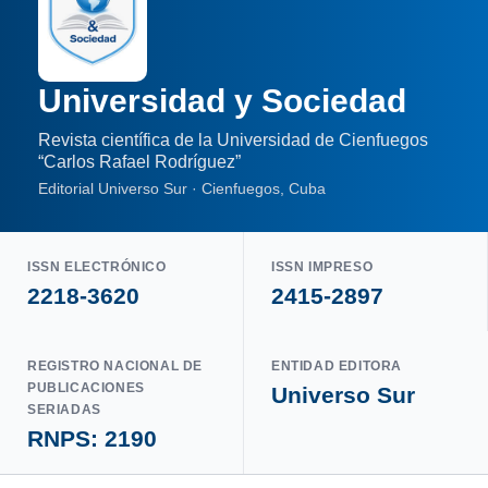
Universidad y Sociedad
Revista científica de la Universidad de Cienfuegos
“Carlos Rafael Rodríguez”
Editorial Universo Sur · Cienfuegos, Cuba
ISSN ELECTRÓNICO
ISSN IMPRESO
2218-3620
2415-2897
REGISTRO NACIONAL DE
ENTIDAD EDITORA
PUBLICACIONES
Universo Sur
SERIADAS
RNPS: 2190