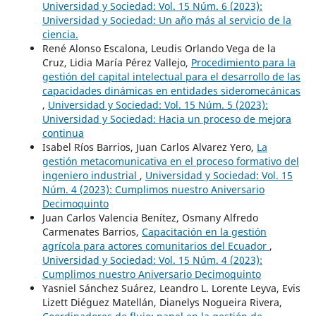
Universidad y Sociedad: Vol. 15 Núm. 6 (2023):
Universidad y Sociedad: Un año más al servicio de la
ciencia.
René Alonso Escalona, Leudis Orlando Vega de la
Cruz, Lidia María Pérez Vallejo,
Procedimiento para la
gestión del capital intelectual para el desarrollo de las
capacidades dinámicas en entidades sideromecánicas
,
Universidad y Sociedad: Vol. 15 Núm. 5 (2023):
Universidad y Sociedad: Hacia un proceso de mejora
continua
Isabel Ríos Barrios, Juan Carlos Alvarez Yero,
La
gestión metacomunicativa en el proceso formativo del
ingeniero industrial
,
Universidad y Sociedad: Vol. 15
Núm. 4 (2023): Cumplimos nuestro Aniversario
Decimoquinto
Juan Carlos Valencia Benítez, Osmany Alfredo
Carmenates Barrios,
Capacitación en la gestión
agrícola para actores comunitarios del Ecuador
,
Universidad y Sociedad: Vol. 15 Núm. 4 (2023):
Cumplimos nuestro Aniversario Decimoquinto
Yasniel Sánchez Suárez, Leandro L. Lorente Leyva, Evis
Lizett Diéguez Matellán, Dianelys Nogueira Rivera,