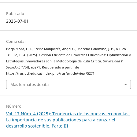
Publicado
2025-07-01
Cómo citar
Borja Mora, L. I., Freire Manjarrés, Ángel G., Moreno Palomino, J. P., & Pico
Trujillo, P. A. (2025). Gestión Eficiente de Proyectos Educativos: Optimización y
Estrategias Innovadoras con la Metodología de Ruta Crítica.
Universidad Y
Sociedad
,
17
(4), e5271. Recuperado a partir de
https://rus.ucf.edu.cu/index.php/rus/article/view/5271
Más formatos de cita
Número
Vol. 17 Núm. 4 (2025): Tendencias de las nuevas economías:
La importancia de sus publicaciones para alcanzar el
desarrollo sostenible. Parte III