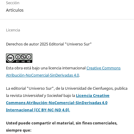
Sección
Artículos
Licencia
Derechos de autor 2025 Editorial "Universo Sur"
Esta obra está bajo una licencia internacional
Creative Commons
Atribución-NoComercial-SinDerivadas 4.0
.
La editorial "Universo Sur", de la Universidad de Cienfuegos, publica
la revista
Universidad y Sociedad
bajo la
Licencia Creative
Commons Atribución-NoComercial-SinDerivadas 4.0
Internacional (CC BY-NC-ND 4.0)
.
Usted puede compartir el material, sin fines comerciales,
siempre que: