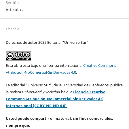
Sección
Artículos
Licencia
Derechos de autor 2025 Editorial "Universo Sur"
Esta obra está bajo una licencia internacional
Creative Commons
Atribución-NoComercial-SinDerivadas 4.0
.
La editorial "Universo Sur", de la Universidad de Cienfuegos, publica
la revista
Universidad y Sociedad
bajo la
Licencia Creative
Commons Atribución-NoComercial-SinDerivadas 4.0
Internacional (CC BY-NC-ND 4.0)
.
Usted puede compartir el material, sin fines comerciales,
siempre que: