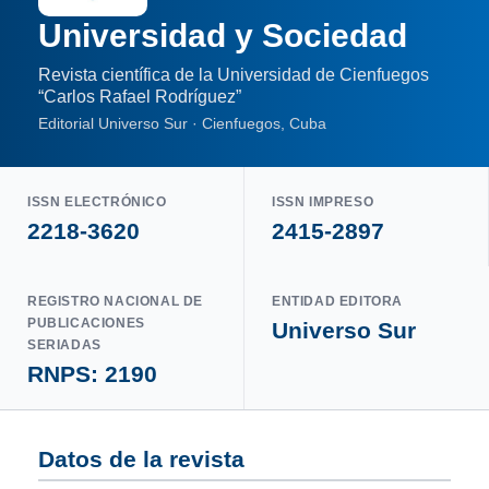
Universidad y Sociedad
Revista científica de la Universidad de Cienfuegos
“Carlos Rafael Rodríguez”
Editorial Universo Sur · Cienfuegos, Cuba
ISSN ELECTRÓNICO
ISSN IMPRESO
2218-3620
2415-2897
REGISTRO NACIONAL DE
ENTIDAD EDITORA
PUBLICACIONES
Universo Sur
SERIADAS
RNPS: 2190
Datos de la revista