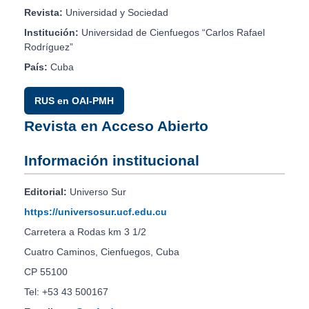
Revista:
Universidad y Sociedad
Institución:
Universidad de Cienfuegos “Carlos Rafael
Rodríguez”
País:
Cuba
RUS en OAI-PMH
Revista en Acceso Abierto
Información institucional
Editorial:
Universo Sur
https://universosur.ucf.edu.cu
Carretera a Rodas km 3 1/2
Cuatro Caminos, Cienfuegos, Cuba
CP 55100
Tel: +53 43 500167