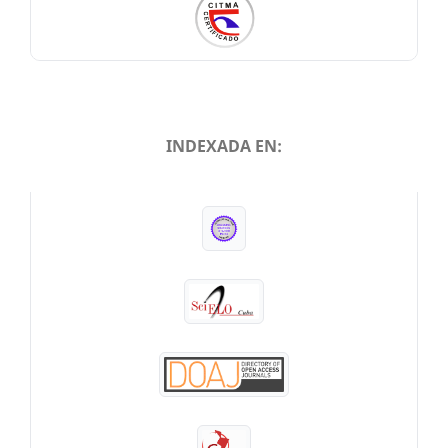
INDEXADA EN:
INDEXADA EN: