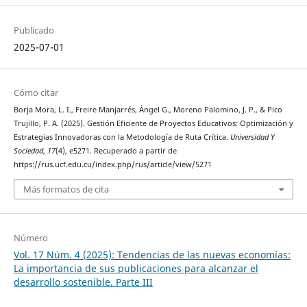
Publicado
2025-07-01
Cómo citar
Borja Mora, L. I., Freire Manjarrés, Ángel G., Moreno Palomino, J. P., & Pico
Trujillo, P. A. (2025). Gestión Eficiente de Proyectos Educativos: Optimización y
Estrategias Innovadoras con la Metodología de Ruta Crítica.
Universidad Y
Sociedad
,
17
(4), e5271. Recuperado a partir de
https://rus.ucf.edu.cu/index.php/rus/article/view/5271
Más formatos de cita
Número
Vol. 17 Núm. 4 (2025): Tendencias de las nuevas economías:
La importancia de sus publicaciones para alcanzar el
desarrollo sostenible. Parte III