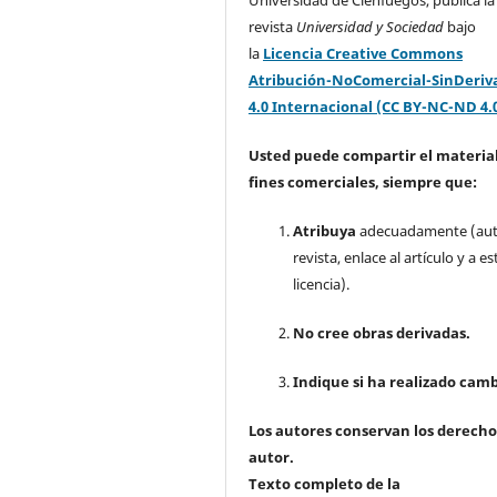
Universidad de Cienfuegos, publica la
revista
Universidad y Sociedad
bajo
la
Licencia Creative Commons
Atribución-NoComercial-SinDeriv
4.0 Internacional (CC BY-NC-ND 4.
Usted puede compartir el material
fines comerciales, siempre que:
Atribuya
adecuadamente (aut
revista, enlace al artículo y a es
licencia).
No cree obras derivadas.
Indique si ha realizado camb
Los autores conservan los derecho
autor.
Texto completo de la