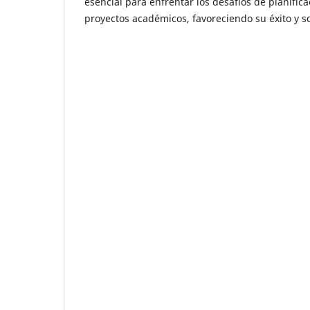
esencial para enfrentar los desafíos de planifica
proyectos académicos, favoreciendo su éxito y so