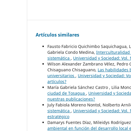
Artículos similares
Fausto Fabricio Quichimbo Saquichagua, L
Gabriela Condo Medina,
Interculturalidad
sistemática
,
Universidad y Sociedad: Vol.
Wilson Alexander Zambrano Vélez, Pedro 
Chisaguano Chisaguano,
Las habilidades 
universitarios
,
Universidad y Sociedad: Vo
artículos?
María Gabriela Sánchez Castro , Lilia Monc
ciudad de Tosagua
,
Universidad y Socied
nuestras publicaciones?
July Fabiola Moreno Nontol, Nolberto Arnil
sistemática
,
Universidad y Sociedad: Vol.
estratégico
Damarys Fuentes Díaz, Mileidys Rodríguez
ambiental en función del desarrollo local 