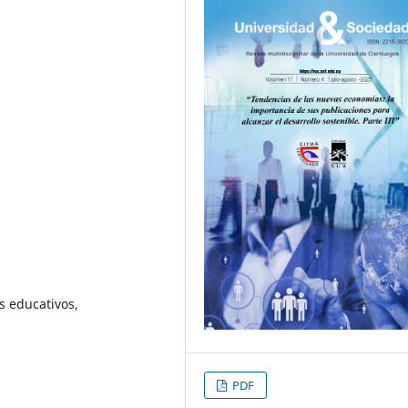
s educativos,
PDF