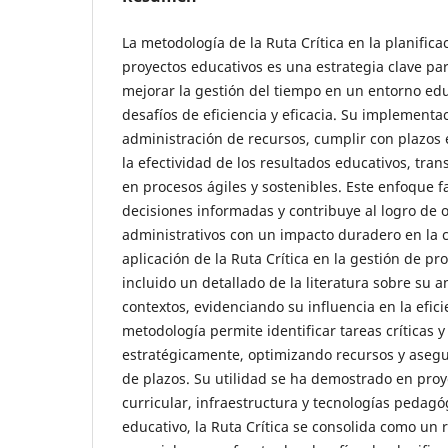
La metodología de la Ruta Crítica en la planifica
proyectos educativos es una estrategia clave pa
mejorar la gestión del tiempo en un entorno ed
desafíos de eficiencia y eficacia. Su implementa
administración de recursos, cumplir con plazos 
la efectividad de los resultados educativos, tra
en procesos ágiles y sostenibles. Este enfoque fa
decisiones informadas y contribuye al logro de 
administrativos con un impacto duradero en la c
aplicación de la Ruta Crítica en la gestión de pr
incluido un detallado de la literatura sobre su an
contextos, evidenciando su influencia en la efici
metodología permite identificar tareas críticas y 
estratégicamente, optimizando recursos y aseg
de plazos. Su utilidad se ha demostrado en pro
curricular, infraestructura y tecnologías pedagó
educativo, la Ruta Crítica se consolida como un 