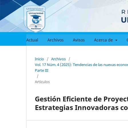
Actual
Archivos
Avisos
Acerca de
Inicio
/
Archivos
/
Vol. 17 Núm. 4 (2025): Tendencias de las nuevas econom
Parte III
/
Artículos
Gestión Eficiente de Proyec
Estrategias Innovadoras co