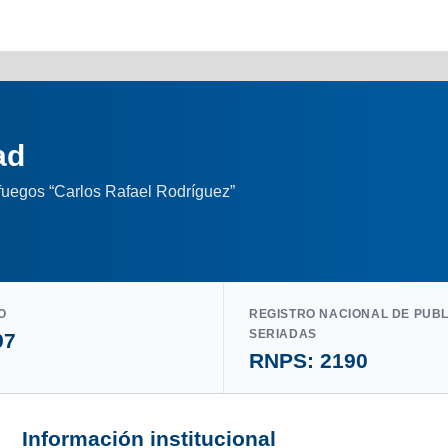
ad
nfuegos “Carlos Rafael Rodríguez”
O
REGISTRO NACIONAL DE PUB
SERIADAS
97
RNPS: 2190
Información institucional