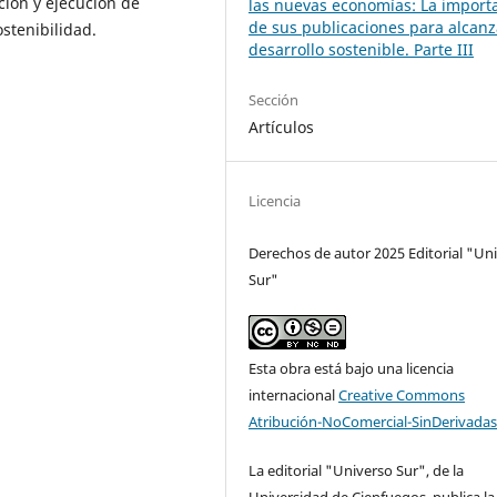
ción y ejecución de
las nuevas economías: La import
de sus publicaciones para alcanz
stenibilidad.
desarrollo sostenible. Parte III
Sección
Artículos
Licencia
Derechos de autor 2025 Editorial "Un
Sur"
Esta obra está bajo una licencia
internacional
Creative Commons
Atribución-NoComercial-SinDerivadas
La editorial "Universo Sur", de la