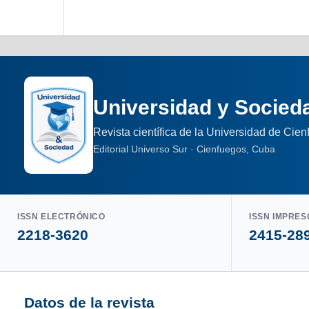
Universidad y Socied
Revista científica de la Universidad de Cie
Editorial Universo Sur · Cienfuegos, Cuba
ISSN ELECTRÓNICO
ISSN IMPRES
2218-3620
2415-28
Datos de la revista