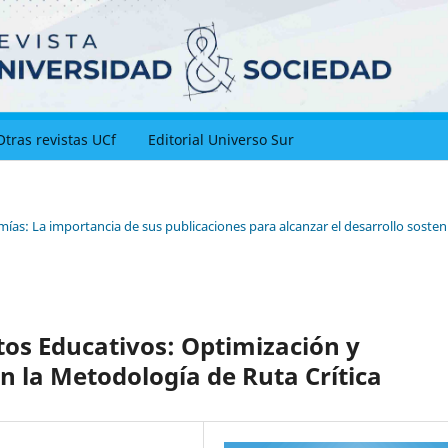
Otras revistas UCf
Editorial Universo Sur
ías: La importancia de sus publicaciones para alcanzar el desarrollo sosteni
tos Educativos: Optimización y
n la Metodología de Ruta Crítica