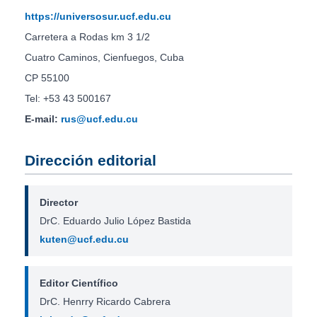
https://universosur.ucf.edu.cu
Carretera a Rodas km 3 1/2
Cuatro Caminos, Cienfuegos, Cuba
CP 55100
Tel: +53 43 500167
E-mail:
rus@ucf.edu.cu
Dirección editorial
Director
DrC. Eduardo Julio López Bastida
kuten@ucf.edu.cu
Editor Científico
DrC. Henrry Ricardo Cabrera