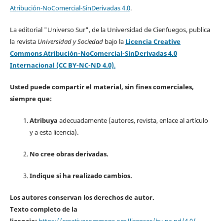
Atribución-NoComercial-SinDerivadas 4.0
.
La editorial "Universo Sur", de la Universidad de Cienfuegos, publica
la revista
Universidad y Sociedad
bajo la
Licencia Creative
Commons Atribución-NoComercial-SinDerivadas 4.0
Internacional (CC BY-NC-ND 4.0)
.
Usted puede compartir el material, sin fines comerciales,
siempre que:
Atribuya
adecuadamente (autores, revista, enlace al artículo
y a esta licencia).
No cree obras derivadas.
Indique si ha realizado cambios.
Los autores conservan los derechos de autor.
Texto completo de la
licencia:
https://creativecommons.org/licenses/by-nc-nd/4.0/