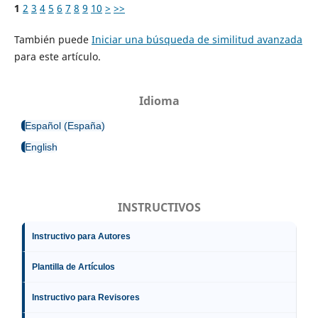
1
2
3
4
5
6
7
8
9
10
>
>>
También puede
Iniciar una búsqueda de similitud avanzada
para este artículo.
Idioma
Español (España)
English
INSTRUCTIVOS
Instructivo para Autores
Plantilla de Artículos
Instructivo para Revisores