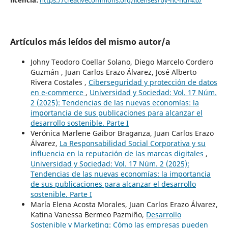
Artículos más leídos del mismo autor/a
Johny Teodoro Coellar Solano, Diego Marcelo Cordero
Guzmán , Juan Carlos Erazo Álvarez, José Alberto
Rivera Costales ,
Ciberseguridad y protección de datos
en e-commerce
,
Universidad y Sociedad: Vol. 17 Núm.
2 (2025): Tendencias de las nuevas economías: la
importancia de sus publicaciones para alcanzar el
desarrollo sostenible. Parte I
Verónica Marlene Gaibor Braganza, Juan Carlos Erazo
Álvarez,
La Responsabilidad Social Corporativa y su
influencia en la reputación de las marcas digitales
,
Universidad y Sociedad: Vol. 17 Núm. 2 (2025):
Tendencias de las nuevas economías: la importancia
de sus publicaciones para alcanzar el desarrollo
sostenible. Parte I
María Elena Acosta Morales, Juan Carlos Erazo Álvarez,
Katina Vanessa Bermeo Pazmiño,
Desarrollo
Sostenible y Marketing: Cómo las empresas pueden