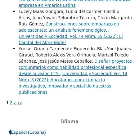
empresa en América Latina
Lucely Maas Góngora, Lubia del Carmen Castillo
Arcos, Juan Yovani Telumbre Terrero, Gloria Margarita
Ruíz Gómez,
Construcciones sobre embarazo en
adolescentes: un análisis fenomenológico.
,
Universidad y Sociedad: Vol. 14 Núm. S5 (2022): El
Capital del Alma Mater
Yorisel Oriana Carmenate Figueredo, Blas Yoel Juanes
Giraud, Roberto Alexis Vera Orihuela, Marisol Toledo
Sánchez, José Jesús Matos Ceballos,
Diseñar proyectos
comunitarios como habilidad profesional específica
desde la visión CTS
,
Universidad y Sociedad: Vol. 14
Núm. 3 (2022): Apostamos por el impacto
investigativo, innovador y social de nuestras
publicaciones
1
2
>
>>
Idioma
Español (España)