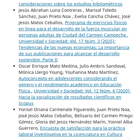
consideraciones sobre los estudios bibliométricos
Jesús Abrahan Luna Contreras , Marisol Toledo
Sánchez, Juan Prieto Noa , Evelia Concha Chávez, José
Jesús Matos Ceballos,
Programa de ejercicios físicos
en línea para el desarrollo de la fuerza muscular en
personas adultas de Ciudad del Carmen Campeche
,
Universidad y Sociedad: Vol. 17 Núm. 3 (2025):
Tendencias de las nuevas economías: La importancia
de sus publicaciones para alcanzar el desarrollo
sostenible. Parte II
Oscar Enrique Mato Medina, Julio Ambris Sandoval,
Mónica Llergo Young, Youhanna Mato Martínez,
Autoconcepto en adolescentes considerando el
género y el rendimiento académico en Educación
Física
,
Universidad y Sociedad: Vol. 12 Núm. 6 (2020):
Hacia la socialización de resultados científicos en
Scopus
Yorisel Oriana Carmenate Figueredo, Juan Prieto Noa,
José Jesús Matos Ceballos, Belisario del Carmen Priego
Gómez, Gloria del Jesús Hernández Marín, Yoiniel Alba
Guerrero,
Encuesta de satisfacción para la práctica
laboral investigativa en la Licenciatura en Cultura