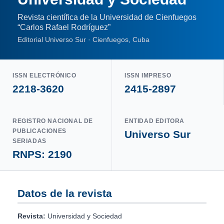
Revista científica de la Universidad de Cienfuegos
“Carlos Rafael Rodríguez”
Editorial Universo Sur · Cienfuegos, Cuba
ISSN ELECTRÓNICO
ISSN IMPRESO
2218-3620
2415-2897
REGISTRO NACIONAL DE
ENTIDAD EDITORA
PUBLICACIONES
Universo Sur
SERIADAS
RNPS: 2190
Datos de la revista
Revista:
Universidad y Sociedad