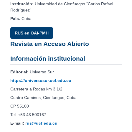
Institución:
Universidad de Cienfuegos “Carlos Rafael
Rodríguez”
País:
Cuba
RUS en OAI-PMH
Revista en Acceso Abierto
Información institucional
Editorial:
Universo Sur
https://universosur.ucf.edu.cu
Carretera a Rodas km 3 1/2
Cuatro Caminos, Cienfuegos, Cuba
CP 55100
Tel: +53 43 500167
E-mail:
rus@ucf.edu.cu