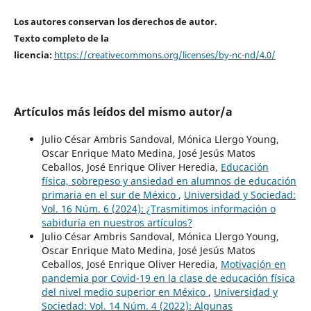
Los autores conservan los derechos de autor.
Texto completo de la
licencia:
https://creativecommons.org/licenses/by-nc-nd/4.0/
Artículos más leídos del mismo autor/a
Julio César Ambris Sandoval, Mónica Llergo Young,
Oscar Enrique Mato Medina, José Jesús Matos
Ceballos, José Enrique Oliver Heredia,
Educación
física, sobrepeso y ansiedad en alumnos de educación
primaria en el sur de México
,
Universidad y Sociedad:
Vol. 16 Núm. 6 (2024): ¿Trasmitimos información o
sabiduría en nuestros artículos?
Julio César Ambris Sandoval, Mónica Llergo Young,
Oscar Enrique Mato Medina, José Jesús Matos
Ceballos, José Enrique Oliver Heredia,
Motivación en
pandemia por Covid-19 en la clase de educación física
del nivel medio superior en México
,
Universidad y
Sociedad: Vol. 14 Núm. 4 (2022): Algunas