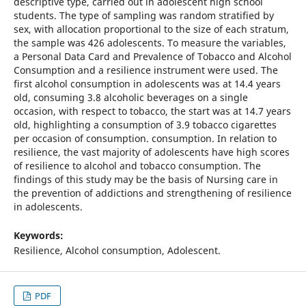
descriptive type, carried out in adolescent high school
students. The type of sampling was random stratified by
sex, with allocation proportional to the size of each stratum,
the sample was 426 adolescents. To measure the variables,
a Personal Data Card and Prevalence of Tobacco and Alcohol
Consumption and a resilience instrument were used. The
first alcohol consumption in adolescents was at 14.4 years
old, consuming 3.8 alcoholic beverages on a single
occasion, with respect to tobacco, the start was at 14.7 years
old, highlighting a consumption of 3.9 tobacco cigarettes
per occasion of consumption. consumption. In relation to
resilience, the vast majority of adolescents have high scores
of resilience to alcohol and tobacco consumption. The
findings of this study may be the basis of Nursing care in
the prevention of addictions and strengthening of resilience
in adolescents.
Keywords:
Resilience, Alcohol consumption, Adolescent.
PDF