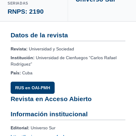
SERIADAS
RNPS: 2190
Datos de la revista
Revista:
Universidad y Sociedad
Institución:
Universidad de Cienfuegos “Carlos Rafael
Rodríguez”
País:
Cuba
RUS en OAI-PMH
Revista en Acceso Abierto
Información institucional
Editorial:
Universo Sur