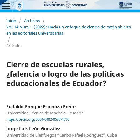
Inicio
/
Archivos
/
Vol. 14 Núm. 1 (2022): Hacia un enfoque de ciencia de razón abierta
en las editoriales universitarias
/
Artículos
Cierre de escuelas rurales,
¿falencia o logro de las políticas
educacionales de Ecuador?
Eudaldo Enrique Espinoza Freire
Universidad Técnica de Machala, Ecuador
https://orcid.org/0000-0002-0537-4760
Jorge Luis León González
Universidad de Cienfuegos “Carlos Rafael Rodríguez”. Cuba