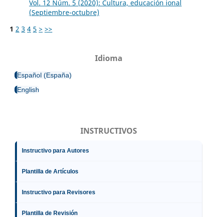
Vol. 12 Núm. 5 (2020): Cultura, educación ional
(Septiembre-octubre)
1
2
3
4
5
>
>>
Idioma
Español (España)
English
INSTRUCTIVOS
Instructivo para Autores
Plantilla de Artículos
Instructivo para Revisores
Plantilla de Revisión