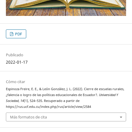
PDF
Publicado
2022-01-17
Cómo citar
Espinoza Freire, E. E., & León González, J. L. (2022). Cierre de escuelas rurales,
¿falencia o logro de las políticas educacionales de Ecuador?.
Universidad Y
Sociedad
,
14
(1), 524–535. Recuperado a partir de
https://rus.ucf.edu.cu/index.php/rus/article/view/2584
Más formatos de cita