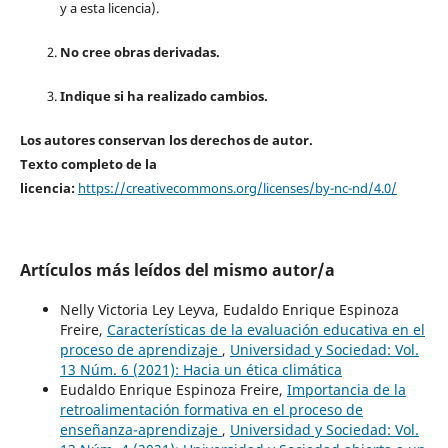
y a esta licencia).
No cree obras derivadas.
Indique si ha realizado cambios.
Los autores conservan los derechos de autor.
Texto completo de la
licencia:
https://creativecommons.org/licenses/by-nc-nd/4.0/
Artículos más leídos del mismo autor/a
Nelly Victoria Ley Leyva, Eudaldo Enrique Espinoza
Freire,
Características de la evaluación educativa en el
proceso de aprendizaje
,
Universidad y Sociedad: Vol.
13 Núm. 6 (2021): Hacia un ética climática
Eudaldo Enrique Espinoza Freire,
Importancia de la
retroalimentación formativa en el proceso de
enseñanza-aprendizaje
,
Universidad y Sociedad: Vol.