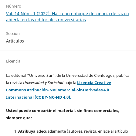
Número
Vol. 14 Núm. 1 (2022): Hacia un enfoque de ciencia de razón
abierta en las editoriales universitarias
Sección
Artículos
Licencia
La editorial "Universo Sur", de la Universidad de Cienfuegos, publica
la revista
Universidad y Sociedad
bajo la
Licencia Creative
Commons Atribución-NoComercial-SinDerivadas 4.0
Internacional (CC BY-NC-ND 4.0)
.
Usted puede compartir el material, sin fines comerciales,
siempre que:
Atribuya
adecuadamente (autores, revista, enlace al artículo