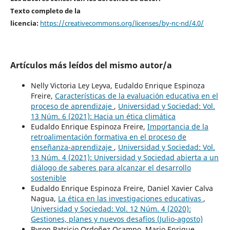
Texto completo de la
licencia:
https://creativecommons.org/licenses/by-nc-nd/4.0/
Artículos más leídos del mismo autor/a
Nelly Victoria Ley Leyva, Eudaldo Enrique Espinoza
Freire,
Características de la evaluación educativa en el
proceso de aprendizaje
,
Universidad y Sociedad: Vol.
13 Núm. 6 (2021): Hacia un ética climática
Eudaldo Enrique Espinoza Freire,
Importancia de la
retroalimentación formativa en el proceso de
enseñanza-aprendizaje
,
Universidad y Sociedad: Vol.
13 Núm. 4 (2021): Universidad y Sociedad abierta a un
diálogo de saberes para alcanzar el desarrollo
sostenible
Eudaldo Enrique Espinoza Freire, Daniel Xavier Calva
Nagua,
La ética en las investigaciones educativas
,
Universidad y Sociedad: Vol. 12 Núm. 4 (2020):
Gestiones, planes y nuevos desafíos (Julio-agosto)
Byron Patricio Ordoñez Ocampo, Mario Enrique