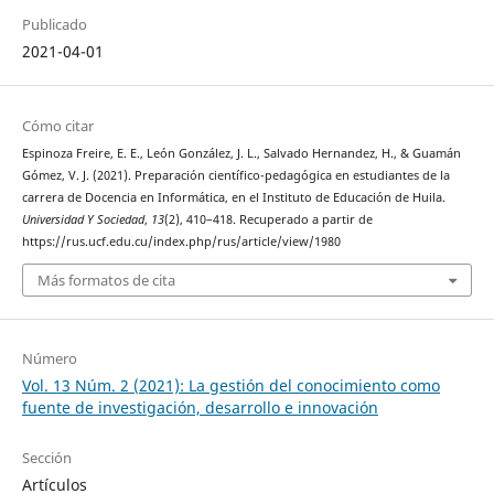
Publicado
2021-04-01
Cómo citar
Espinoza Freire, E. E., León González, J. L., Salvado Hernandez, H., & Guamán
Gómez, V. J. (2021). Preparación científico-pedagógica en estudiantes de la
carrera de Docencia en Informática, en el Instituto de Educación de Huila.
Universidad Y Sociedad
,
13
(2), 410–418. Recuperado a partir de
https://rus.ucf.edu.cu/index.php/rus/article/view/1980
Más formatos de cita
Número
Vol. 13 Núm. 2 (2021): La gestión del conocimiento como
fuente de investigación, desarrollo e innovación
Sección
Artículos