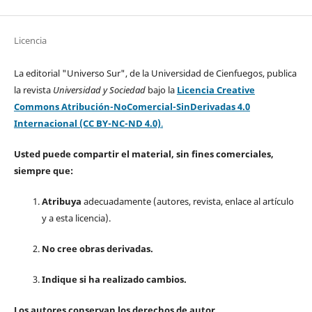
Licencia
La editorial "Universo Sur", de la Universidad de Cienfuegos, publica
la revista
Universidad y Sociedad
bajo la
Licencia Creative
Commons Atribución-NoComercial-SinDerivadas 4.0
Internacional (CC BY-NC-ND 4.0)
.
Usted puede compartir el material, sin fines comerciales,
siempre que:
Atribuya
adecuadamente (autores, revista, enlace al artículo
y a esta licencia).
No cree obras derivadas.
Indique si ha realizado cambios.
Los autores conservan los derechos de autor.