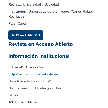
Revista:
Universidad y Sociedad
Institución:
Universidad de Cienfuegos “Carlos Rafael
Rodríguez”
País:
Cuba
RUS en OAI-PMH
Revista en Acceso Abierto
Información institucional
Editorial:
Universo Sur
https://universosur.ucf.edu.cu
Carretera a Rodas km 3 1/2
Cuatro Caminos, Cienfuegos, Cuba
CP 55100
Tel: +53 43 500167