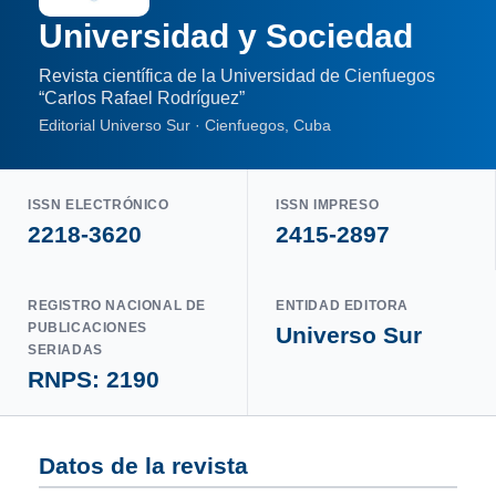
Universidad y Sociedad
Revista científica de la Universidad de Cienfuegos
“Carlos Rafael Rodríguez”
Editorial Universo Sur · Cienfuegos, Cuba
ISSN ELECTRÓNICO
ISSN IMPRESO
2218-3620
2415-2897
REGISTRO NACIONAL DE
ENTIDAD EDITORA
PUBLICACIONES
Universo Sur
SERIADAS
RNPS: 2190
Datos de la revista