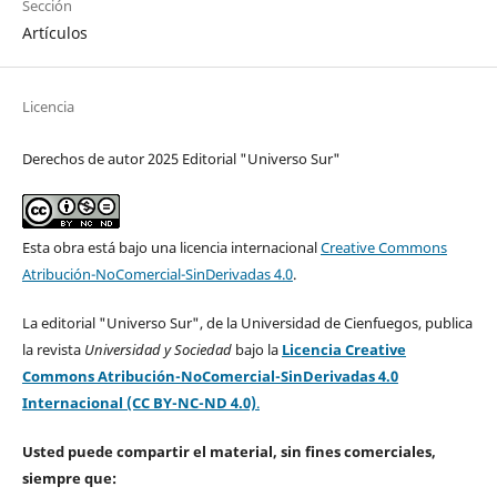
Sección
Artículos
Licencia
Derechos de autor 2025 Editorial "Universo Sur"
Esta obra está bajo una licencia internacional
Creative Commons
Atribución-NoComercial-SinDerivadas 4.0
.
La editorial "Universo Sur", de la Universidad de Cienfuegos, publica
la revista
Universidad y Sociedad
bajo la
Licencia Creative
Commons Atribución-NoComercial-SinDerivadas 4.0
Internacional (CC BY-NC-ND 4.0)
.
Usted puede compartir el material, sin fines comerciales,
siempre que: