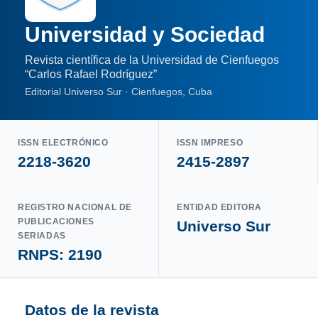
Universidad y Sociedad
Revista científica de la Universidad de Cienfuegos
“Carlos Rafael Rodríguez”
Editorial Universo Sur · Cienfuegos, Cuba
ISSN ELECTRÓNICO
ISSN IMPRESO
2218-3620
2415-2897
REGISTRO NACIONAL DE
ENTIDAD EDITORA
PUBLICACIONES
Universo Sur
SERIADAS
RNPS: 2190
Datos de la revista