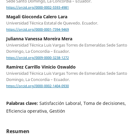
Sede Santo Domingo, La Concordia – Ecuador.
https://orcid.org/0000-0002-5593-4981
Magali Gioconda Calero Lara
Universidad Técnica Estatal de Quevedo. Ecuador.
https://orcid.org/0000-0001-7394-9469
Julianna Vanessa Moreira Mera
Universidad Técnica Luis Vargas Torres de Esmeraldas Sede Santo
Domingo, La Concordia – Ecuador.
https://orcid.org/0009-0000-3238-1272
Ramírez Carrillo Vinicio Oswaldo
Universidad Técnica Luis Vargas Torres de Esmeraldas Sede Santo
Domingo, La Concordia – Ecuador.
https://orcid.org/0000-0002-1404-0930
Palabras clave:
Satisfacción Laboral, Toma de decisiones,
Eficiencia operativa, Gestión
Resumen