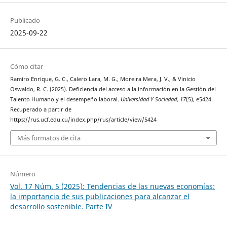
Publicado
2025-09-22
Cómo citar
Ramiro Enrique, G. C., Calero Lara, M. G., Moreira Mera, J. V., & Vinicio
Oswaldo, R. C. (2025). Deficiencia del acceso a la información en la Gestión del
Talento Humano y el desempeño laboral.
Universidad Y Sociedad
,
17
(5), e5424.
Recuperado a partir de
https://rus.ucf.edu.cu/index.php/rus/article/view/5424
Más formatos de cita
Número
Vol. 17 Núm. 5 (2025): Tendencias de las nuevas economías:
la importancia de sus publicaciones para alcanzar el
desarrollo sostenible. Parte IV