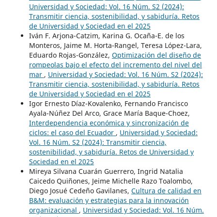
Universidad y Sociedad: Vol. 16 Núm. S2 (2024):
Transmitir ciencia, sostenibilidad, y sabiduría. Retos
de Universidad y Sociedad en el 2025
Iván F. Arjona-Catzim, Karina G. Ocaña-E. de los
Monteros, Jaime M. Horta-Rangel, Teresa López-Lara,
Eduardo Rojas-González,
Optimización del diseño de
rompeolas bajo el efecto del incremento del nivel del
mar
,
Universidad y Sociedad: Vol. 16 Núm. S2 (2024):
Transmitir ciencia, sostenibilidad, y sabiduría. Retos
de Universidad y Sociedad en el 2025
Igor Ernesto Díaz-Kovalenko, Fernando Francisco
Ayala-Núñez Del Arco, Grace María Baque-Choez,
Interdependencia económica y sincronización de
ciclos: el caso del Ecuador
,
Universidad y Sociedad:
Vol. 16 Núm. S2 (2024): Transmitir ciencia,
sostenibilidad, y sabiduría. Retos de Universidad y
Sociedad en el 2025
Mireya Silvana Cuarán Guerrero, Ingrid Natalia
Caicedo Quiñones, Jeime Michelle Razo Toalombo,
Diego Josué Cedeño Gavilanes,
Cultura de calidad en
B&M: evaluación y estrategias para la innovación
organizacional
,
Universidad y Sociedad: Vol. 16 Núm.