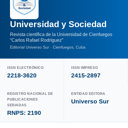
Universidad y Sociedad
Revista científica de la Universidad de Cienfuegos
“Carlos Rafael Rodríguez”
Editorial Universo Sur · Cienfuegos, Cuba
ISSN ELECTRÓNICO
ISSN IMPRESO
2218-3620
2415-2897
REGISTRO NACIONAL DE
ENTIDAD EDITORA
PUBLICACIONES
Universo Sur
SERIADAS
RNPS: 2190