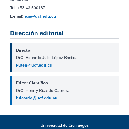
Tel: +53 43 500167
E-mail:
rus@ucf.edu.cu
Dirección editorial
Director
DrC. Eduardo Julio López Bastida
kuten@ucf.edu.cu
Editor Científico
DrC. Henrry Ricardo Cabrera
hricardo@ucf.edu.cu
Universidad de Cienfuegos