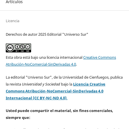
Artículos
Licencia
Derechos de autor 2025 Editorial "Universo Sur"
Esta obra está bajo una licencia internacional
Creative Commons
Atribución-NoComercial-SinDerivadas 4.0
.
La editorial "Universo Sur", de la Universidad de Cienfuegos, publica
la revista
Universidad y Sociedad
bajo la
Licencia Creative
Commons Atribución-NoComercial-SinDerivadas 4.0
Internacional (CC BY-NC-ND 4.0)
.
Usted puede compartir el material, sin fines comerciales,
siempre que: