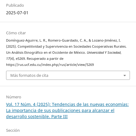
Publicado
2025-07-01
Cómo citar
Domínguez-Aguirre, L. R., Romero-Guardado, C. A., & Lozano-Jiménez, I.
(2025). Competitividad y Supervivencia en Sociedades Cooperativas Rurales.
Un Análisis Etnográfico en el Occidente de México.
Universidad Y Sociedad
,
17
(4), e5269. Recuperado a partir de
https://rus.ucf.edu.cu/index.php/rus/article/view/5269
Más formatos de cita
Número
Vol. 17 Núm. 4 (2025): Tendencias de las nuevas economías:
La importancia de sus publicaciones para alcanzar el
desarrollo sostenible. Parte III
Sección