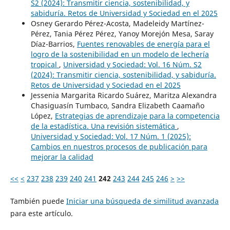
S2 (2024): Transmitir ciencia, sostenibilidad, y
sabiduría. Retos de Universidad y Sociedad en el 2025
Osney Gerardo Pérez-Acosta, Madeleidy Martínez-
Pérez, Tania Pérez Pérez, Yanoy Morejón Mesa, Saray
Díaz-Barrios,
Fuentes renovables de energía para el
logro de la sostenibilidad en un modelo de lechería
tropical
,
Universidad y Sociedad: Vol. 16 Núm. S2
(2024): Transmitir ciencia, sostenibilidad, y sabiduría.
Retos de Universidad y Sociedad en el 2025
Jessenia Margarita Ricardo Suárez, Maritza Alexandra
Chasiguasín Tumbaco, Sandra Elizabeth Caamaño
López,
Estrategias de aprendizaje para la competencia
de la estadística. Una revisión sistemática
,
Universidad y Sociedad: Vol. 17 Núm. 1 (2025):
Cambios en nuestros procesos de publicación para
mejorar la calidad
<<
<
237
238
239
240
241
242
243
244
245
246
>
>>
También puede
Iniciar una búsqueda de similitud avanzada
para este artículo.