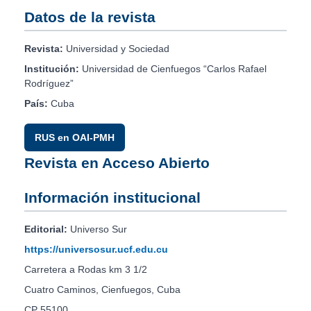
Datos de la revista
Revista:
Universidad y Sociedad
Institución:
Universidad de Cienfuegos “Carlos Rafael
Rodríguez”
País:
Cuba
RUS en OAI-PMH
Revista en Acceso Abierto
Información institucional
Editorial:
Universo Sur
https://universosur.ucf.edu.cu
Carretera a Rodas km 3 1/2
Cuatro Caminos, Cienfuegos, Cuba
CP 55100