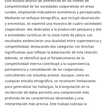
Este estudio analizó las diferencias en los niveles de
competitividad de las sociedades cooperativas en áreas
rurales, empleando indicadores económicos y perceptuales.
Mediante un enfoque etnográfico, que incluyó observación
y entrevistas, se examinó una muestra de cuatro sociedades
cooperativas: dos dedicadas a la producción pesquera y dos
a actividades turísticas en la costa norte de Jalisco. Los
resultados evidenciaron una dualidad entre supervivencia y
competitividad, destacando dos categorías con brechas
significativas que reflejan la polarización de esta relación.
Además, se identificó que el fortalecimiento de la
competitividad interna contribuyó a la supervivencia,
permanencia y consolidación de las cooperativas,
coincidiendo con estudios previos. Aunque, como en
cualquier estudio etnográfico, se reconocen limitaciones
para generalizar los hallazgos, la triangulación en la
recolección de datos permitió una comprensión más
profunda de las características observadas y una
interpretación más precisa. Este trabajo subraya la