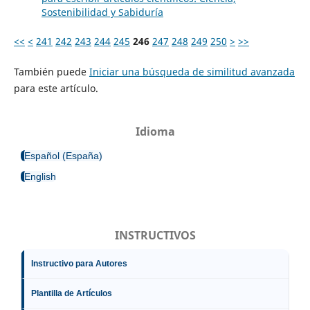
Sostenibilidad y Sabiduría
<<
<
241
242
243
244
245
246
247
248
249
250
>
>>
También puede
Iniciar una búsqueda de similitud avanzada
para este artículo.
Idioma
Español (España)
English
INSTRUCTIVOS
Instructivo para Autores
Plantilla de Artículos