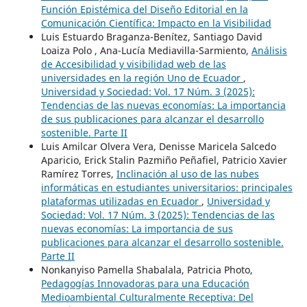
Función Epistémica del Diseño Editorial en la
Comunicación Científica: Impacto en la Visibilidad
Luis Estuardo Braganza-Benítez, Santiago David
Loaiza Polo , Ana-Lucía Mediavilla-Sarmiento,
Análisis
de Accesibilidad y visibilidad web de las
universidades en la región Uno de Ecuador
,
Universidad y Sociedad: Vol. 17 Núm. 3 (2025):
Tendencias de las nuevas economías: La importancia
de sus publicaciones para alcanzar el desarrollo
sostenible. Parte II
Luis Amilcar Olvera Vera, Denisse Maricela Salcedo
Aparicio, Erick Stalin Pazmiño Peñafiel, Patricio Xavier
Ramírez Torres,
Inclinación al uso de las nubes
informáticas en estudiantes universitarios: principales
plataformas utilizadas en Ecuador
,
Universidad y
Sociedad: Vol. 17 Núm. 3 (2025): Tendencias de las
nuevas economías: La importancia de sus
publicaciones para alcanzar el desarrollo sostenible.
Parte II
Nonkanyiso Pamella Shabalala, Patricia Photo,
Pedagogías Innovadoras para una Educación
Medioambiental Culturalmente Receptiva: Del