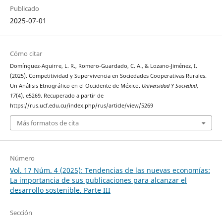
Publicado
2025-07-01
Cómo citar
Domínguez-Aguirre, L. R., Romero-Guardado, C. A., & Lozano-Jiménez, I.
(2025). Competitividad y Supervivencia en Sociedades Cooperativas Rurales.
Un Análisis Etnográfico en el Occidente de México.
Universidad Y Sociedad
,
17
(4), e5269. Recuperado a partir de
https://rus.ucf.edu.cu/index.php/rus/article/view/5269
Más formatos de cita
Número
Vol. 17 Núm. 4 (2025): Tendencias de las nuevas economías:
La importancia de sus publicaciones para alcanzar el
desarrollo sostenible. Parte III
Sección