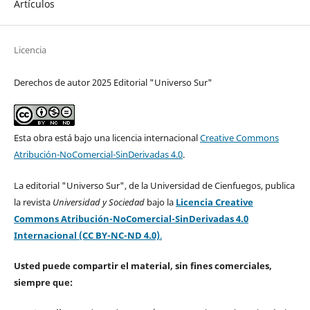
Artículos
Licencia
Derechos de autor 2025 Editorial "Universo Sur"
Esta obra está bajo una licencia internacional
Creative Commons
Atribución-NoComercial-SinDerivadas 4.0
.
La editorial "Universo Sur", de la Universidad de Cienfuegos, publica
la revista
Universidad y Sociedad
bajo la
Licencia Creative
Commons Atribución-NoComercial-SinDerivadas 4.0
Internacional (CC BY-NC-ND 4.0)
.
Usted puede compartir el material, sin fines comerciales,
siempre que: