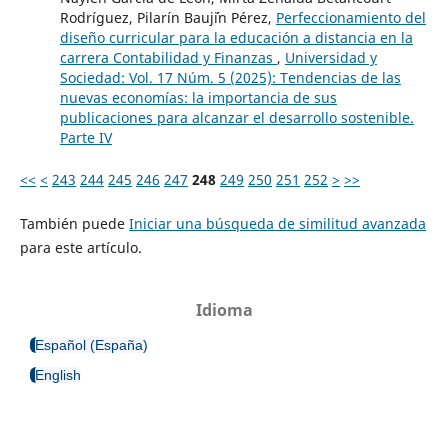
Rodríguez, Pilarín Bauj´´in Pérez,
Perfeccionamiento del
diseño curricular para la educación a distancia en la
carrera Contabilidad y Finanzas
,
Universidad y
Sociedad: Vol. 17 Núm. 5 (2025): Tendencias de las
nuevas economías: la importancia de sus
publicaciones para alcanzar el desarrollo sostenible.
Parte IV
<<
<
243
244
245
246
247
248
249
250
251
252
>
>>
También puede
Iniciar una búsqueda de similitud avanzada
para este artículo.
Idioma
Español (España)
English