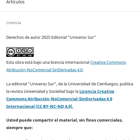
Artículos
Licencia
Derechos de autor 2025 Editorial "Universo Sur"
Esta obra está bajo una licencia internacional
Creative Commons
Atribución-NoComercial-SinDerivadas 4.0
.
La editorial "Universo Sur", de la Universidad de Cienfuegos, publica
la revista
Universidad y Sociedad
bajo la
Licencia Creative
Commons Atribución-NoComercial-SinDerivadas 4.0
Internacional (CC BY-NC-ND 4.0)
.
Usted puede compartir el material, sin fines comerciales,
siempre que: