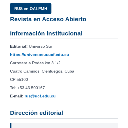
RUS en OAI-PMH
Revista en Acceso Abierto
Información institucional
Editorial:
Universo Sur
https://universosur.ucf.edu.cu
Carretera a Rodas km 3 1/2
Cuatro Caminos, Cienfuegos, Cuba
CP 55100
Tel: +53 43 500167
E-mail:
rus@ucf.edu.cu
Dirección editorial