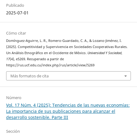
Publicado
2025-07-01
Cómo citar
Domínguez-Aguirre, L. R., Romero-Guardado, C. A., & Lozano-Jiménez, I.
(2025). Competitividad y Supervivencia en Sociedades Cooperativas Rurales.
Un Análisis Etnográfico en el Occidente de México.
Universidad Y Sociedad
,
17
(4), e5269. Recuperado a partir de
https://rus.ucf.edu.cu/index.php/rus/article/view/5269
Más formatos de cita
Número
Vol. 17 Núm. 4 (2025): Tendencias de las nuevas economías:
La importancia de sus publicaciones para alcanzar el
desarrollo sostenible. Parte III
Sección