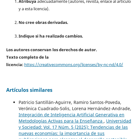
Atribuya
adecuadamente (autores, revista, enlace al artículo
y a esta licencia).
No cree obras derivadas.
Indique si ha realizado cambios.
Los autores conservan los derechos de autor.
Texto completo de la
licencia:
https://creativecommons.org/licenses/by-nc-nd/4.0/
Artículos similares
Patricio Santillán-Aguirre, Ramiro Santos-Poveda,
Verónica Cuadrado-Solis, Lorena Hernández-Andrade,
Integración de Inteligencia Artificial Generativa en
Metodologías Activas para la Enseñanza
,
Universidad
y Sociedad: Vol. 17 Núm. 5 (2025): Tendencias de las
nuevas economías: la importancia de sus