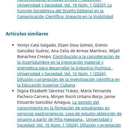
Universidad y Sociedad: Vol. 18 Núm. 1 (2026): La
Función Epistémica del Diseño Editorial en la
Comunicación Científica: Impacto en la Visibilidad
Artículos similares
Yenlys Catá Salgado, Eliani Sosa Gómez, Erenio
González Suárez, Ana Celia de Armas Martínez, Mijail
Bonachea Crespo,
Contribución a la consideración de
la incertidumbre en la integración material y
energética para desarrollar la Industria Química
,
Universidad y Sociedad: Vol. 16 Núm. 1 (2024):
Difusión y promoción de la investigación científica en
la Educación Superior Cubana
Digna Elizabeth Sánchez Trávez, María Fernanda
Pacheco Carrera, Miryan Roció Urbano Borja, Jaime
Estuardo González Amagua,
La gestión del
conocimiento en la formación de estudiantes en
servicios gastronómicos: caso de estudio obtención de
vinagre a partir de Piña Hawaiana
,
Universidad y
Sociedad: Vol. 16 Núm. 1 (2024): Difusión y promoción