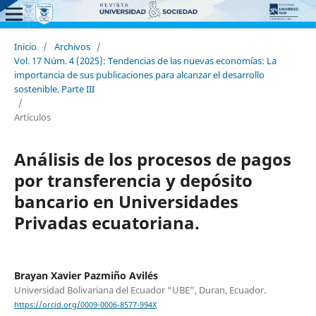
Inicio
/
Archivos
/
Vol. 17 Núm. 4 (2025): Tendencias de las nuevas economías: La
importancia de sus publicaciones para alcanzar el desarrollo
sostenible. Parte III
/
Artículos
Análisis de los procesos de pagos
por transferencia y depósito
bancario en Universidades
Privadas ecuatoriana.
Brayan Xavier Pazmiño Avilés
Universidad Bolivariana del Ecuador “UBE”, Duran, Ecuador.
https://orcid.org/0009-0006-8577-994X