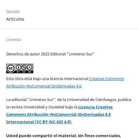
Sección
Artículos
Licencia
Derechos de autor 2025 Editorial "Universo Sur"
Esta obra está bajo una licencia internacional
Creative Commons
Atribución-NoComercial-SinDerivadas 4.0
.
La editorial "Universo Sur", de la Universidad de Cienfuegos, publica
la revista
Universidad y Sociedad
bajo la
Licencia Creative
Commons Atribución-NoComercial-SinDerivadas 4.0
Internacional (CC BY-NC-ND 4.0)
.
Usted puede compartir el material, sin fines comerciales,