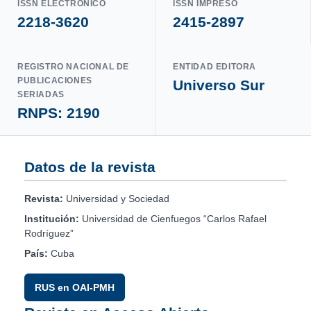
ISSN ELECTRÓNICO
ISSN IMPRESO
2218-3620
2415-2897
REGISTRO NACIONAL DE
ENTIDAD EDITORA
PUBLICACIONES
Universo Sur
SERIADAS
RNPS: 2190
Datos de la revista
Revista:
Universidad y Sociedad
Institución:
Universidad de Cienfuegos “Carlos Rafael
Rodríguez”
País:
Cuba
RUS en OAI-PMH