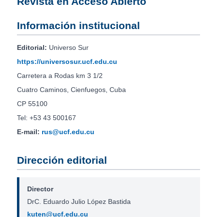
Revista en Acceso Abierto
Información institucional
Editorial:
Universo Sur
https://universosur.ucf.edu.cu
Carretera a Rodas km 3 1/2
Cuatro Caminos, Cienfuegos, Cuba
CP 55100
Tel: +53 43 500167
E-mail:
rus@ucf.edu.cu
Dirección editorial
Director
DrC. Eduardo Julio López Bastida
kuten@ucf.edu.cu