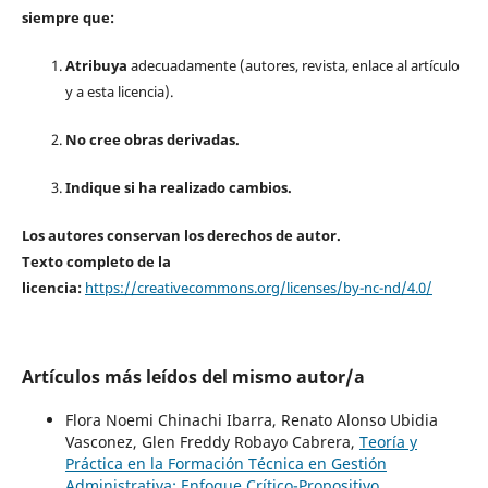
siempre que:
Atribuya
adecuadamente (autores, revista, enlace al artículo
y a esta licencia).
No cree obras derivadas.
Indique si ha realizado cambios.
Los autores conservan los derechos de autor.
Texto completo de la
licencia:
https://creativecommons.org/licenses/by-nc-nd/4.0/
Artículos más leídos del mismo autor/a
Flora Noemi Chinachi Ibarra, Renato Alonso Ubidia
Vasconez, Glen Freddy Robayo Cabrera,
Teoría y
Práctica en la Formación Técnica en Gestión
Administrativa: Enfoque Crítico-Propositivo
,