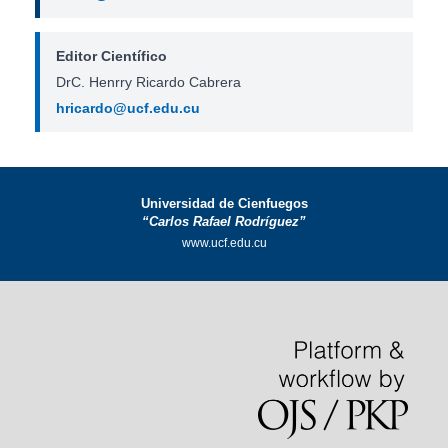
Editor Científico
DrC. Henrry Ricardo Cabrera
hricardo@ucf.edu.cu
Universidad de Cienfuegos
“Carlos Rafael Rodríguez”
www.ucf.edu.cu