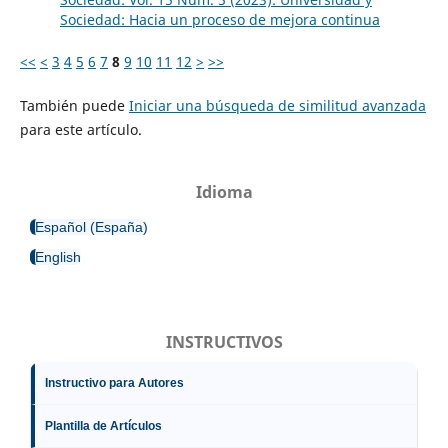
Sociedad: Hacia un proceso de mejora continua
<<
<
3
4
5
6
7
8
9
10
11
12
>
>>
También puede
Iniciar una búsqueda de similitud avanzada
para este artículo.
Idioma
Español (España)
English
INSTRUCTIVOS
Instructivo para Autores
Plantilla de Artículos