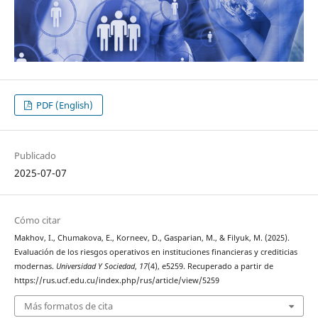
PDF (English)
Publicado
2025-07-07
Cómo citar
Makhov, I., Chumakova, E., Korneev, D., Gasparian, M., & Filyuk, M. (2025).
Evaluación de los riesgos operativos en instituciones financieras y crediticias
modernas.
Universidad Y Sociedad
,
17
(4), e5259. Recuperado a partir de
https://rus.ucf.edu.cu/index.php/rus/article/view/5259
Más formatos de cita