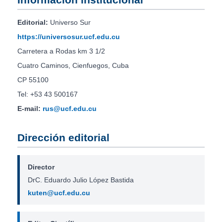
Editorial:
Universo Sur
https://universosur.ucf.edu.cu
Carretera a Rodas km 3 1/2
Cuatro Caminos, Cienfuegos, Cuba
CP 55100
Tel: +53 43 500167
E-mail:
rus@ucf.edu.cu
Dirección editorial
Director
DrC. Eduardo Julio López Bastida
kuten@ucf.edu.cu