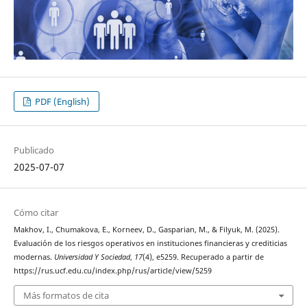
PDF (English)
Publicado
2025-07-07
Cómo citar
Makhov, I., Chumakova, E., Korneev, D., Gasparian, M., & Filyuk, M. (2025).
Evaluación de los riesgos operativos en instituciones financieras y crediticias
modernas.
Universidad Y Sociedad
,
17
(4), e5259. Recuperado a partir de
https://rus.ucf.edu.cu/index.php/rus/article/view/5259
Más formatos de cita