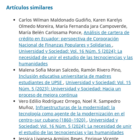
Artículos similares
Carlos Wilman Maldonado Gudiño, Karen Karelys
Olmedo Moreira, María Fernanda Jara Campoverde,
María Belén Carlosama Ponce,
Análisis de cartera de
crédito en Ecuador: perspectiva de Corporación
Nacional de Finanzas Populares y Solidarias
,
Universidad y Sociedad: Vol. 16 Núm. 5 (2024): La
necesidad de unir el estudio de las tecnociencias y las
humanidades
Malena Sofia Moran Salcedo, Ramón Rivero Pino,
Inclusión educativa universitaria de madres
estudiantes de UPSE
,
Universidad y Sociedad: Vol. 15
Núm. 5 (2023): Universidad y Sociedad: Hacia un
proceso de mejora continua
Vero Edilio Rodríguez Orrego, Noel R. Sampedro
Muñoz,
Infraestructuras de la modernidad: la
tecnología como agente de la modernización en el
centro−sur cubano (1860−1920)
,
Universidad y
Sociedad: Vol. 16 Núm. 5 (2024): La necesidad de unir
el estudio de las tecnociencias y las humanidades
Jessica Livanesa Armijos Reyes, Enrique Vicente