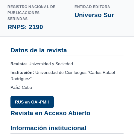
REGISTRO NACIONAL DE
ENTIDAD EDITORA
PUBLICACIONES
Universo Sur
SERIADAS
RNPS: 2190
Datos de la revista
Revista:
Universidad y Sociedad
Institución:
Universidad de Cienfuegos “Carlos Rafael
Rodríguez”
País:
Cuba
RUS en OAI-PMH
Revista en Acceso Abierto
Información institucional