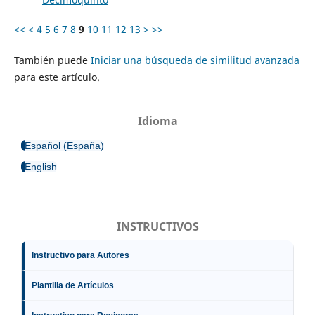
<<
<
4
5
6
7
8
9
10
11
12
13
>
>>
También puede
Iniciar una búsqueda de similitud avanzada
para este artículo.
Idioma
Español (España)
English
INSTRUCTIVOS
Instructivo para Autores
Plantilla de Artículos