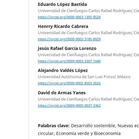
Eduardo López Bastida
Universidad de Cienfuegos ¨Carlos Rafael Rodríguez¨, C
https://orcid.org/0000-0003-1305-852X
Henrry Ricardo Cabrera
Universidad de Cienfuegos ¨Carlos Rafael Rodríguez¨, C
https://orcid.org/0000-0002-3185-8929
Jesús Rafael García Lorenzo
Universidad de Cienfuegos ¨Carlos Rafael Rodríguez¨, C
https://orcid.org/0009-0003-3307-1040
Alejandro Valdés López
Universidad Autónoma de San Luis Potosí. México
https://orcid.org/0000-0002-8503-3025
David de Armas Yanes
Universidad de Cienfuegos ¨Carlos Rafael Rodríguez¨, C
https://orcid.org/0009-0005-0037-3362
Palabras clave:
Desarrollo sostenible, Nuevas 
circular, Economía verde y Bioeconomía