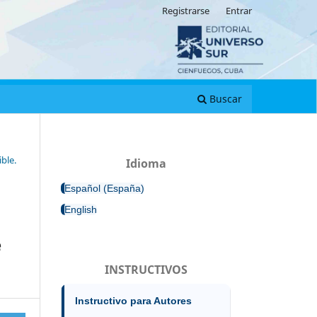
Registrarse
Entrar
Buscar
ble.
Idioma
Español (España)
English
e
INSTRUCTIVOS
Instructivo para Autores