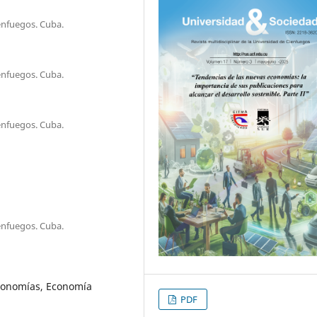
ienfuegos. Cuba.
ienfuegos. Cuba.
ienfuegos. Cuba.
ienfuegos. Cuba.
economías, Economía
PDF