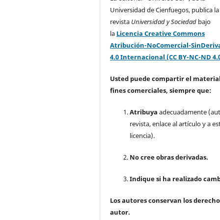
Universidad de Cienfuegos, publica la
revista
Universidad y Sociedad
bajo
la
Licencia Creative Commons
Atribución-NoComercial-SinDeriv
4.0 Internacional (CC BY-NC-ND 4.
Usted puede compartir el material
fines comerciales, siempre que:
Atribuya
adecuadamente (aut
revista, enlace al artículo y a es
licencia).
No cree obras derivadas.
Indique si ha realizado camb
Los autores conservan los derecho
autor.