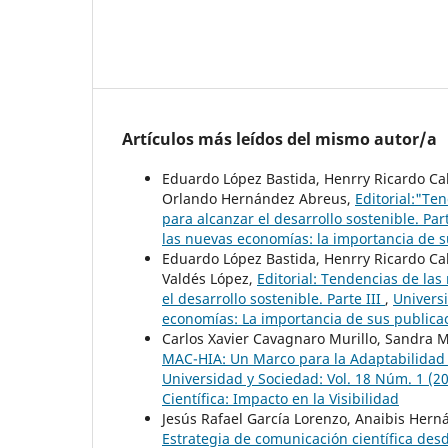
Artículos más leídos del mismo autor/a
Eduardo López Bastida, Henrry Ricardo Cab
Orlando Hernández Abreus,
Editorial:"Te
para alcanzar el desarrollo sostenible. Par
las nuevas economías: la importancia de su
Eduardo López Bastida, Henrry Ricardo Cab
Valdés López,
Editorial: Tendencias de la
el desarrollo sostenible. Parte III
,
Univers
economías: La importancia de sus publicaci
Carlos Xavier Cavagnaro Murillo, Sandra M
MAC-HIA: Un Marco para la Adaptabilidad 
Universidad y Sociedad: Vol. 18 Núm. 1 (2
Científica: Impacto en la Visibilidad
Jesús Rafael García Lorenzo, Anaibis Hern
Estrategia de comunicación científica desd