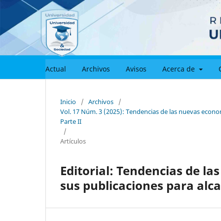
Actual
Archivos
Avisos
Acerca de
Inicio
/
Archivos
/
Vol. 17 Núm. 3 (2025): Tendencias de las nuevas econom
Parte II
/
Artículos
Editorial: Tendencias de l
sus publicaciones para alcan