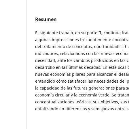
Resumen
El siguiente trabajo, en su parte II, continúa tr
algunas imprecisiones frecuentemente encontr
del tratamiento de conceptos, oportunidades, h
indicadores, relacionadas con las nuevas econo
necesidad, ante los cambios producidos en las 
desarrollo en las últimas décadas. En esta ocasió
nuevas economías pilares para alcanzar el desar
entendido cómo satisfacer las necesidades del
la capacidad de las futuras generaciones para sa
economía circular y la economía verde. Se tratan
conceptualizaciones teóricas, sus objetivos, sus
enfatizando en diferencias y semejanzas entre 