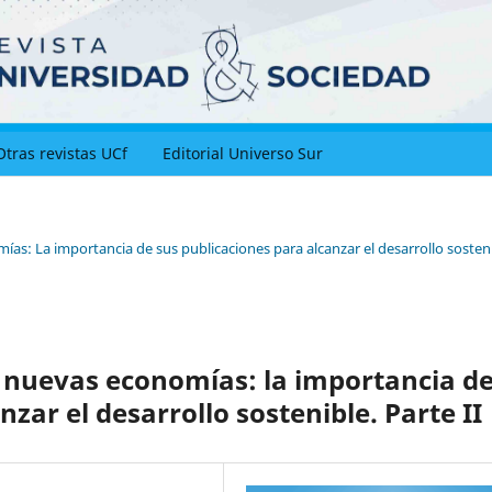
Otras revistas UCf
Editorial Universo Sur
ías: La importancia de sus publicaciones para alcanzar el desarrollo sosteni
as nuevas economías: la importancia d
zar el desarrollo sostenible. Parte II