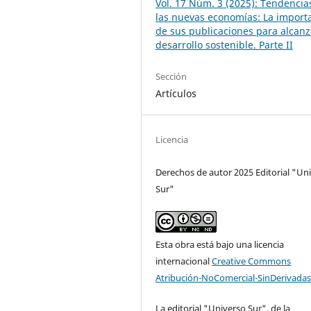
Vol. 17 Núm. 3 (2025): Tendencia
las nuevas economías: La import
de sus publicaciones para alcanz
desarrollo sostenible. Parte II
Sección
Artículos
Licencia
Derechos de autor 2025 Editorial "Un
Sur"
Esta obra está bajo una licencia
internacional
Creative Commons
Atribución-NoComercial-SinDerivadas
La editorial "Universo Sur", de la