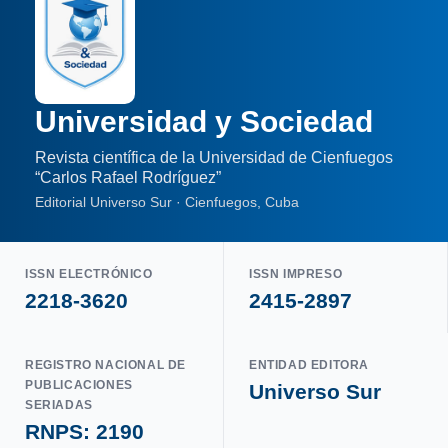
Universidad y Sociedad
Revista científica de la Universidad de Cienfuegos
“Carlos Rafael Rodríguez”
Editorial Universo Sur · Cienfuegos, Cuba
ISSN ELECTRÓNICO
ISSN IMPRESO
2218-3620
2415-2897
REGISTRO NACIONAL DE
ENTIDAD EDITORA
PUBLICACIONES
Universo Sur
SERIADAS
RNPS: 2190