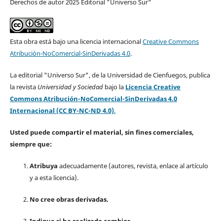
Derechos de autor 2025 Editorial "Universo Sur"
Esta obra está bajo una licencia internacional
Creative Commons
Atribución-NoComercial-SinDerivadas 4.0
.
La editorial "Universo Sur", de la Universidad de Cienfuegos, publica
la revista
Universidad y Sociedad
bajo la
Licencia Creative
Commons Atribución-NoComercial-SinDerivadas 4.0
Internacional (CC BY-NC-ND 4.0)
.
Usted puede compartir el material, sin fines comerciales,
siempre que:
Atribuya
adecuadamente (autores, revista, enlace al artículo
y a esta licencia).
No cree obras derivadas.
Indique si ha realizado cambios.