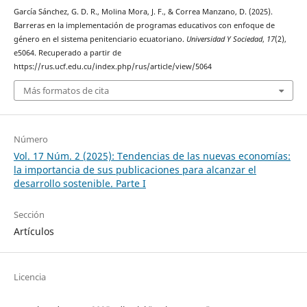
García Sánchez, G. D. R., Molina Mora, J. F., & Correa Manzano, D. (2025).
Barreras en la implementación de programas educativos con enfoque de
género en el sistema penitenciario ecuatoriano.
Universidad Y Sociedad
,
17
(2),
e5064. Recuperado a partir de
https://rus.ucf.edu.cu/index.php/rus/article/view/5064
Más formatos de cita
Número
Vol. 17 Núm. 2 (2025): Tendencias de las nuevas economías:
la importancia de sus publicaciones para alcanzar el
desarrollo sostenible. Parte I
Sección
Artículos
Licencia