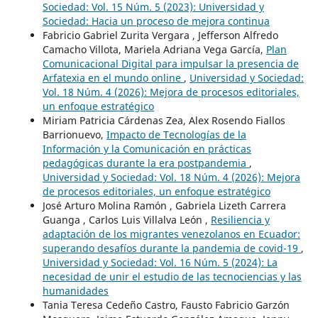
Sociedad: Vol. 15 Núm. 5 (2023): Universidad y
Sociedad: Hacia un proceso de mejora continua
Fabricio Gabriel Zurita Vergara , Jefferson Alfredo
Camacho Villota, Mariela Adriana Vega García,
Plan
Comunicacional Digital para impulsar la presencia de
Arfatexia en el mundo online
,
Universidad y Sociedad:
Vol. 18 Núm. 4 (2026): Mejora de procesos editoriales,
un enfoque estratégico
Miriam Patricia Cárdenas Zea, Alex Rosendo Fiallos
Barrionuevo,
Impacto de Tecnologías de la
Información y la Comunicación en prácticas
pedagógicas durante la era postpandemia
,
Universidad y Sociedad: Vol. 18 Núm. 4 (2026): Mejora
de procesos editoriales, un enfoque estratégico
José Arturo Molina Ramón , Gabriela Lizeth Carrera
Guanga , Carlos Luis Villalva León ,
Resiliencia y
adaptación de los migrantes venezolanos en Ecuador:
superando desafíos durante la pandemia de covid-19
,
Universidad y Sociedad: Vol. 16 Núm. 5 (2024): La
necesidad de unir el estudio de las tecnociencias y las
humanidades
Tania Teresa Cedeño Castro, Fausto Fabricio Garzón