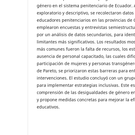
género en el sistema penitenciario de Ecuador. 
exploratorio y descriptivo, se recolectaron datos
educadores penitenciarios en las provincias de 
emplearon encuestas y entrevistas semiestruc
por un análisis de datos secundarios, para identi
limitantes más significativos. Los resultados mo
más comunes fueron la falta de recursos, los est
ausencia de personal capacitado, las cuales difi
participación de mujeres y personas transgénero.
de Pareto, se priorizaron estas barreras para en
intervenciones. El estudio concluyó con un gr
para implementar estrategias inclusivas. Este es
comprensión de las desigualdades de género en 
y propone medidas concretas para mejorar la ef
educativos.