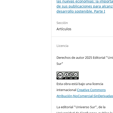
las nuevas economías: la import
de sus publicaciones para alcanz
desarrollo sostenible. Parte I
Sección
Artículos
Licencia
Derechos de autor 2025 Editorial "Un
Sur"
Esta obra está bajo una licencia
internacional
Creative Commons
Atribución-NoComercial-SinDerivadas
La editorial "Universo Sur", de la