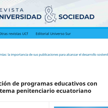
Otras revistas UCf
Editorial Universo Sur
as: la importancia de sus publicaciones para alcanzar el desarrollo sosteni
ción de programas educativos con
stema penitenciario ecuatoriano