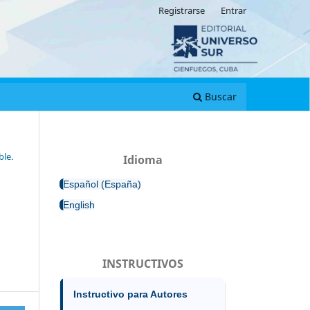
Registrarse
Entrar
Buscar
ble.
Idioma
Español (España)
English
INSTRUCTIVOS
Instructivo para Autores