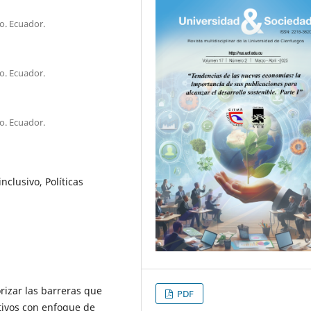
o. Ecuador.
o. Ecuador.
o. Ecuador.
clusivo, Políticas
orizar las barreras que
PDF
ivos con enfoque de