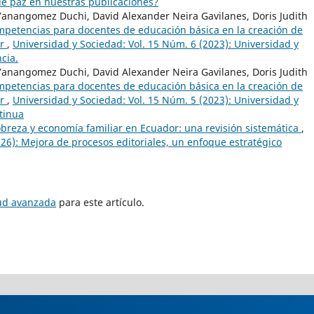
e paz en nuestras publicaciones?
Yanangomez Duchi, David Alexander Neira Gavilanes, Doris Judith
petencias para docentes de educación básica en la creación de
or
,
Universidad y Sociedad: Vol. 15 Núm. 6 (2023): Universidad y
cia.
Yanangomez Duchi, David Alexander Neira Gavilanes, Doris Judith
petencias para docentes de educación básica en la creación de
or
,
Universidad y Sociedad: Vol. 15 Núm. 5 (2023): Universidad y
tinua
obreza y economía familiar en Ecuador: una revisión sistemática
,
026): Mejora de procesos editoriales, un enfoque estratégico
tud avanzada
para este artículo.