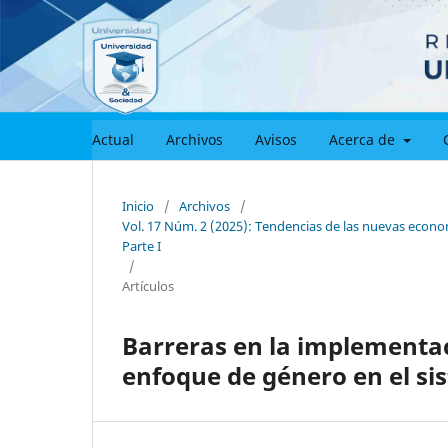
Actual
Archivos
Avisos
Acerca de
Inicio
/
Archivos
/
Vol. 17 Núm. 2 (2025): Tendencias de las nuevas economí
Parte I
/
Artículos
Barreras en la implementa
enfoque de género en el si