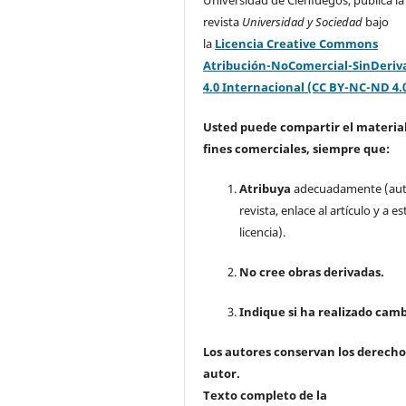
Universidad de Cienfuegos, publica la
revista
Universidad y Sociedad
bajo
la
Licencia Creative Commons
Atribución-NoComercial-SinDeriv
4.0 Internacional (CC BY-NC-ND 4.
Usted puede compartir el material
fines comerciales, siempre que:
Atribuya
adecuadamente (aut
revista, enlace al artículo y a es
licencia).
No cree obras derivadas.
Indique si ha realizado camb
Los autores conservan los derecho
autor.
Texto completo de la