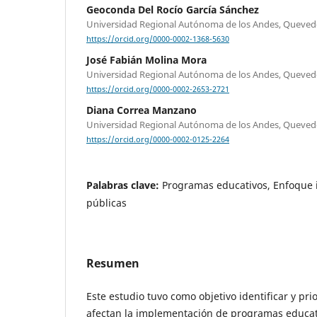
Geoconda Del Rocío García Sánchez
Universidad Regional Autónoma de los Andes, Queved
https://orcid.org/0000-0002-1368-5630
José Fabián Molina Mora
Universidad Regional Autónoma de los Andes, Queved
https://orcid.org/0000-0002-2653-2721
Diana Correa Manzano
Universidad Regional Autónoma de los Andes, Queved
https://orcid.org/0000-0002-0125-2264
Palabras clave:
Programas educativos, Enfoque in
públicas
Resumen
Este estudio tuvo como objetivo identificar y pri
afectan la implementación de programas educat