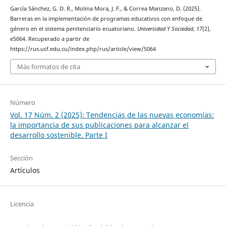
García Sánchez, G. D. R., Molina Mora, J. F., & Correa Manzano, D. (2025).
Barreras en la implementación de programas educativos con enfoque de
género en el sistema penitenciario ecuatoriano.
Universidad Y Sociedad
,
17
(2),
e5064. Recuperado a partir de
https://rus.ucf.edu.cu/index.php/rus/article/view/5064
Más formatos de cita
Número
Vol. 17 Núm. 2 (2025): Tendencias de las nuevas economías:
la importancia de sus publicaciones para alcanzar el
desarrollo sostenible. Parte I
Sección
Artículos
Licencia