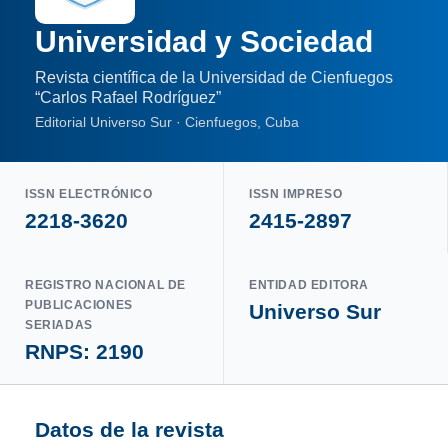
Universidad y Sociedad
Revista científica de la Universidad de Cienfuegos
“Carlos Rafael Rodríguez”
Editorial Universo Sur · Cienfuegos, Cuba
ISSN ELECTRÓNICO
ISSN IMPRESO
2218-3620
2415-2897
REGISTRO NACIONAL DE
ENTIDAD EDITORA
PUBLICACIONES
Universo Sur
SERIADAS
RNPS: 2190
Datos de la revista