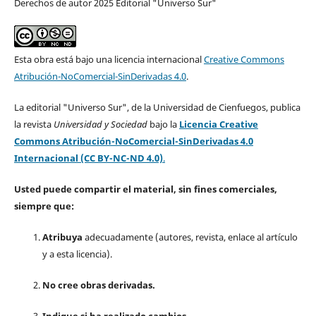
Derechos de autor 2025 Editorial "Universo Sur"
Esta obra está bajo una licencia internacional
Creative Commons
Atribución-NoComercial-SinDerivadas 4.0
.
La editorial "Universo Sur", de la Universidad de Cienfuegos, publica
la revista
Universidad y Sociedad
bajo la
Licencia Creative
Commons Atribución-NoComercial-SinDerivadas 4.0
Internacional (CC BY-NC-ND 4.0)
.
Usted puede compartir el material, sin fines comerciales,
siempre que:
Atribuya
adecuadamente (autores, revista, enlace al artículo
y a esta licencia).
No cree obras derivadas.
Indique si ha realizado cambios.