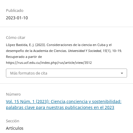
Publicado
2023-01-10
Cómo citar
López Bastida, E. J. (2023). Consideraciones de la ciencia en Cuba y el
desempeño de la Academia de Ciencias.
Universidad Y Sociedad
,
15
(1), 10–19.
Recuperado a partir de
https://rus.ucf.edu.cu/index.php/rus/article/view/3512
Más formatos de cita
Número
Vol. 15 Núm. 1 (2023): Ciencia,conciencia y sostenibilidad:
palabras clave para nuestras publicaciones en el 2023
Sección
Artículos