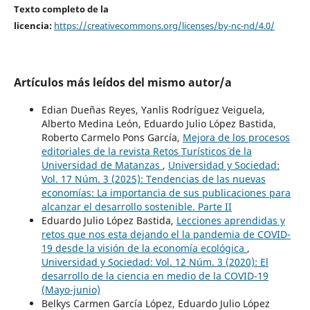
Texto completo de la
licencia:
https://creativecommons.org/licenses/by-nc-nd/4.0/
Artículos más leídos del mismo autor/a
Edian Dueñas Reyes, Yanlis Rodríguez Veiguela,
Alberto Medina León, Eduardo Julio López Bastida,
Roberto Carmelo Pons García,
Mejora de los procesos
editoriales de la revista ¨Retos Turísticos¨ de la
Universidad de Matanzas
,
Universidad y Sociedad:
Vol. 17 Núm. 3 (2025): Tendencias de las nuevas
economías: La importancia de sus publicaciones para
alcanzar el desarrollo sostenible. Parte II
Eduardo Julio López Bastida,
Lecciones aprendidas y
retos que nos esta dejando el la pandemia de COVID-
19 desde la visión de la economía ecológica
,
Universidad y Sociedad: Vol. 12 Núm. 3 (2020): El
desarrollo de la ciencia en medio de la COVID-19
(Mayo-junio)
Belkys Carmen García López, Eduardo Julio López