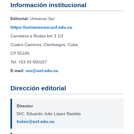
Información institucional
Editorial:
Universo Sur
https://universosur.ucf.edu.cu
Carretera a Rodas km 3 1/2
Cuatro Caminos, Cienfuegos, Cuba
CP 55100
Tel: +53 43 500167
E-mail:
rus@ucf.edu.cu
Dirección editorial
Director
DrC. Eduardo Julio López Bastida
kuten@ucf.edu.cu