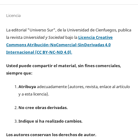
Licencia
La editorial "Universo Sur", de la Universidad de Cienfuegos, publica
la revista
Universidad y Sociedad
bajo la
Licencia Creative
Commons Atribución-NoComercial-SinDerivadas 4.0
Internacional (CC BY-NC-ND 4.0)
.
Usted puede compartir el material, sin fines comerciales,
siempre que:
Atribuya
adecuadamente (autores, revista, enlace al artículo
y a esta licencia).
No cree obras derivadas.
Indique si ha realizado cambios.
Los autores conservan los derechos de autor.