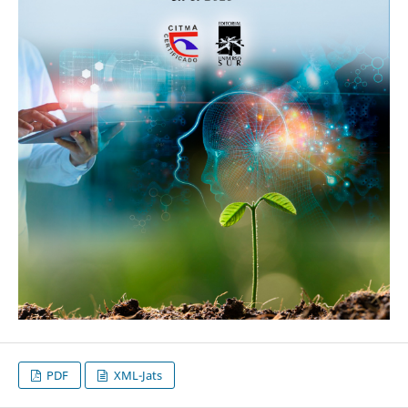
PDF
XML-Jats