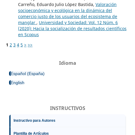
Carreño, Eduardo Julio López Bastida,
Valoración
socioeconómica y ecológica en la dinámica del
comercio justo de los usuarios del ecosistema de
manglar
,
Universidad y Sociedad: Vol. 12 Núm. 6
(2020): Hacia la socialización de resultados científicos
en Scopus
1
2
3
4
5
>
>>
Idioma
Español (España)
English
INSTRUCTIVOS
Instructivo para Autores
Plantilla de Artículos