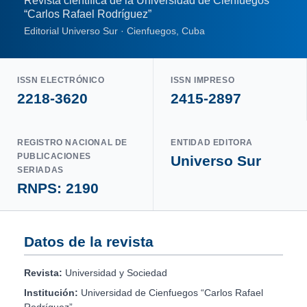
Revista científica de la Universidad de Cienfuegos
“Carlos Rafael Rodríguez”
Editorial Universo Sur · Cienfuegos, Cuba
ISSN ELECTRÓNICO
ISSN IMPRESO
2218-3620
2415-2897
REGISTRO NACIONAL DE
ENTIDAD EDITORA
PUBLICACIONES
Universo Sur
SERIADAS
RNPS: 2190
Datos de la revista
Revista:
Universidad y Sociedad
Institución:
Universidad de Cienfuegos “Carlos Rafael