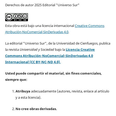
Derechos de autor 2025 Editorial "Universo Sur"
Esta obra está bajo una licencia internacional
Creative Commons
Atribución-NoComercial-SinDerivadas 4.0
.
La editorial "Universo Sur", de la Universidad de Cienfuegos, publica
la revista
Universidad y Sociedad
bajo la
Licencia Creative
Commons Atribución-NoComercial-SinDerivadas 4.0
Internacional (CC BY-NC-ND 4.0)
.
Usted puede compartir el material, sin fines comerciales,
siempre que:
Atribuya
adecuadamente (autores, revista, enlace al artículo
y a esta licencia).
No cree obras derivadas.