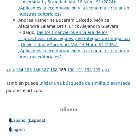
Universidad y Sociedad: Vol. 16 Núm. S1 (2024):
¿Aplicamos la ecoinnovación y la economía circular en
nuestras editoriales?
Andrea Katherine Bucaram Caicedo, Mónica
Alexandra Salame Ortiz, Erick Alejandro Guevara
Hidalgo,
Delitos financieros en la era de los
criptoactivos: retos legales y estrategias de mitigación
,
Universidad y Sociedad: Vol. 16 Núm. S1 (2024):
¿Aplicamos la ecoinnovación y la economía circular en
nuestras editoriales?
<<
<
184
185
186
187
188
189
190
191
192
193
>
>>
También puede
Iniciar una búsqueda de similitud avanzada
para este artículo.
Idioma
Español (España)
English