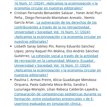
16 Núm. S1 (2024): ¿Aplicamos la ecoinnovación y la
economía circular en nuestras editoriales?
Cristian Fernando Benavides Salazar , Yoner Ariel Piuri
Peña , Diego Fernando Montalvan Arevalo , Nemis
García Arias ,
La vulneración de los derechos de los
contribuyentes a través de la no retroactividad
,
Universidad y Sociedad: Vol. 16 Núm. S1 (2024):
¿Aplicamos la ecoinnovación y la economía circular en
nuestras editoriales?
Lisbeth Saray Gómez Pin, Ronny Eduardo Sánchez
López, Jenny Raquel Pin Molina, Elio Andrés Sánchez
Gutiérrez,
La cohesión social a través de la actividad
de recreación en la comunidad: Milagro, Ecuador
,
Universidad y Sociedad: Vol. 16 Núm. S1 (2024):
¿Aplicamos la ecoinnovación y la economía circular en
nuestras editoriales?
Paulina I. Armas-Freire, Alicia Guadalupe Mendoza-
Orquera, Paola Gabriela Meza-Brito, Sandra I.
Luzuriaga-Morejón, Lilian Rebeca Calderón-Layedra,
Comparación de competencias pediátricas durante su
formación, entre estudiantes presenciales y de E-
Learning evaluados en simulación clínica
,