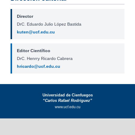
Director
DrC. Eduardo Julio López Bastida
kuten@ucf.edu.cu
Editor Científico
DrC. Henrry Ricardo Cabrera
hricardo@ucf.edu.cu
Universidad de Cienfuegos
“Carlos Rafael Rodríguez”
www.ucf.edu.cu