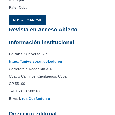
Rodríguez”
País:
Cuba
RUS en OAI-PMH
Revista en Acceso Abierto
Información institucional
Editorial:
Universo Sur
https://universosur.ucf.edu.cu
Carretera a Rodas km 3 1/2
Cuatro Caminos, Cienfuegos, Cuba
CP 55100
Tel: +53 43 500167
E-mail:
rus@ucf.edu.cu
Dirección editorial