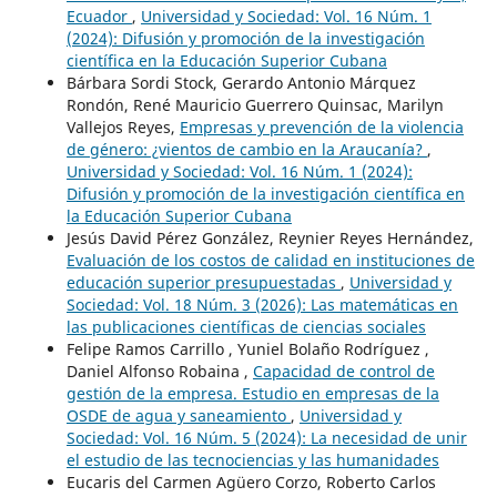
Ecuador
,
Universidad y Sociedad: Vol. 16 Núm. 1
(2024): Difusión y promoción de la investigación
científica en la Educación Superior Cubana
Bárbara Sordi Stock, Gerardo Antonio Márquez
Rondón, René Mauricio Guerrero Quinsac, Marilyn
Vallejos Reyes,
Empresas y prevención de la violencia
de género: ¿vientos de cambio en la Araucanía?
,
Universidad y Sociedad: Vol. 16 Núm. 1 (2024):
Difusión y promoción de la investigación científica en
la Educación Superior Cubana
Jesús David Pérez González, Reynier Reyes Hernández,
Evaluación de los costos de calidad en instituciones de
educación superior presupuestadas
,
Universidad y
Sociedad: Vol. 18 Núm. 3 (2026): Las matemáticas en
las publicaciones científicas de ciencias sociales
Felipe Ramos Carrillo , Yuniel Bolaño Rodríguez ,
Daniel Alfonso Robaina ,
Capacidad de control de
gestión de la empresa. Estudio en empresas de la
OSDE de agua y saneamiento
,
Universidad y
Sociedad: Vol. 16 Núm. 5 (2024): La necesidad de unir
el estudio de las tecnociencias y las humanidades
Eucaris del Carmen Agüero Corzo, Roberto Carlos