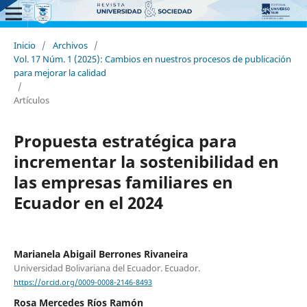
Inicio
/
Archivos
/
Vol. 17 Núm. 1 (2025): Cambios en nuestros procesos de publicación
para mejorar la calidad
/
Artículos
Propuesta estratégica para
incrementar la sostenibilidad en
las empresas familiares en
Ecuador en el 2024
Marianela Abigail Berrones Rivaneira
Universidad Bolivariana del Ecuador. Ecuador.
https://orcid.org/0009-0008-2146-8493
Rosa Mercedes Ríos Ramón