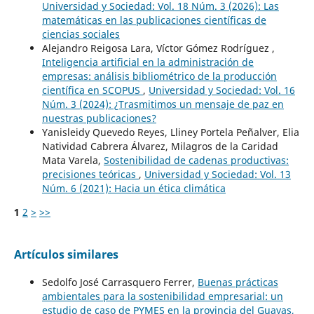
Universidad y Sociedad: Vol. 18 Núm. 3 (2026): Las
matemáticas en las publicaciones científicas de
ciencias sociales
Alejandro Reigosa Lara, Víctor Gómez Rodríguez ,
Inteligencia artificial en la administración de
empresas: análisis bibliométrico de la producción
científica en SCOPUS
,
Universidad y Sociedad: Vol. 16
Núm. 3 (2024): ¿Trasmitimos un mensaje de paz en
nuestras publicaciones?
Yanisleidy Quevedo Reyes, Lliney Portela Peñalver, Elia
Natividad Cabrera Álvarez, Milagros de la Caridad
Mata Varela,
Sostenibilidad de cadenas productivas:
precisiones teóricas
,
Universidad y Sociedad: Vol. 13
Núm. 6 (2021): Hacia un ética climática
1
2
>
>>
Artículos similares
Sedolfo José Carrasquero Ferrer,
Buenas prácticas
ambientales para la sostenibilidad empresarial: un
estudio de caso de PYMES en la provincia del Guayas,