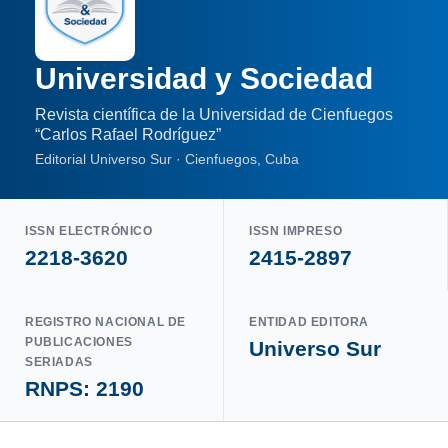
Universidad y Sociedad
Revista científica de la Universidad de Cienfuegos
“Carlos Rafael Rodríguez”
Editorial Universo Sur · Cienfuegos, Cuba
ISSN ELECTRÓNICO
ISSN IMPRESO
2218-3620
2415-2897
REGISTRO NACIONAL DE
ENTIDAD EDITORA
PUBLICACIONES
Universo Sur
SERIADAS
RNPS: 2190