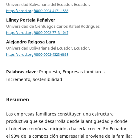
Universidad Bolivariana del Ecuador. Ecuador.
https://orcid.org/0009-0004-4171-1586
Lliney Portela Peñalver
Universidad de Cienfuegos ¨Carlos Rafael Rodríguez¨
https://orcid.org/0000-0002-7713-1047
Alejandro Reigosa Lara
Universidad Bolivariana del Ecuador. Ecuador.
https://orcid.org/0000-0002-4323-6668
Palabras clave:
Propuesta, Empresas familiares,
Incremento, Sostenibilidad
Resumen
Las empresas familiares constituyen una estructura
productiva que se desarrolla desde la antigüedad y donde
el objetivo común va dirigido a hacerla crecer. En Ecuador,
el 90% de la composición empresarial proviene de la familia;