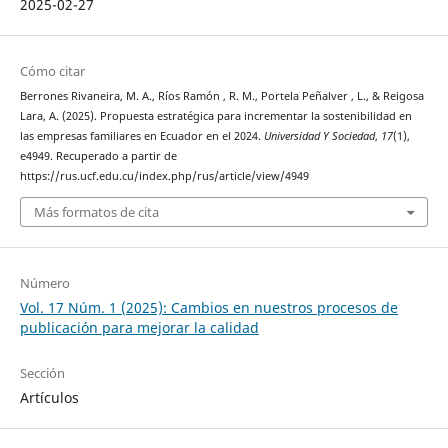
2025-02-27
Cómo citar
Berrones Rivaneira, M. A., Ríos Ramón , R. M., Portela Peñalver , L., & Reigosa
Lara, A. (2025). Propuesta estratégica para incrementar la sostenibilidad en
las empresas familiares en Ecuador en el 2024.
Universidad Y Sociedad
,
17
(1),
e4949. Recuperado a partir de
https://rus.ucf.edu.cu/index.php/rus/article/view/4949
Más formatos de cita
Número
Vol. 17 Núm. 1 (2025): Cambios en nuestros procesos de
publicación para mejorar la calidad
Sección
Artículos