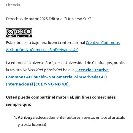
Licencia
Derechos de autor 2025 Editorial "Universo Sur"
Esta obra está bajo una licencia internacional
Creative Commons
Atribución-NoComercial-SinDerivadas 4.0
.
La editorial "Universo Sur", de la Universidad de Cienfuegos, publica
la revista
Universidad y Sociedad
bajo la
Licencia Creative
Commons Atribución-NoComercial-SinDerivadas 4.0
Internacional (CC BY-NC-ND 4.0)
.
Usted puede compartir el material, sin fines comerciales,
siempre que:
Atribuya
adecuadamente (autores, revista, enlace al artículo
y a esta licencia).