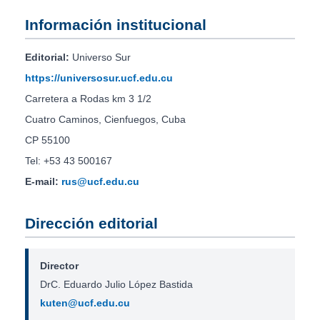
Información institucional
Editorial:
Universo Sur
https://universosur.ucf.edu.cu
Carretera a Rodas km 3 1/2
Cuatro Caminos, Cienfuegos, Cuba
CP 55100
Tel: +53 43 500167
E-mail:
rus@ucf.edu.cu
Dirección editorial
Director
DrC. Eduardo Julio López Bastida
kuten@ucf.edu.cu