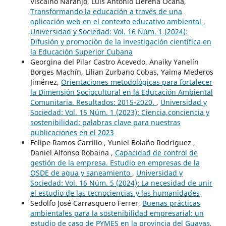
Viscaino Naranjo, Luis Antonio Llerena Ocaña,
Transformando la educación a través de una
aplicación web en el contexto educativo ambiental
,
Universidad y Sociedad: Vol. 16 Núm. 1 (2024):
Difusión y promoción de la investigación científica en
la Educación Superior Cubana
Georgina del Pilar Castro Acevedo, Anaiky Yanelín
Borges Machín, Lilian Zurbano Cobas, Yaima Mederos
Jiménez,
Orientaciones metodológicas para fortalecer
la Dimensión Sociocultural en la Educación Ambiental
Comunitaria. Resultados: 2015-2020.
,
Universidad y
Sociedad: Vol. 15 Núm. 1 (2023): Ciencia,conciencia y
sostenibilidad: palabras clave para nuestras
publicaciones en el 2023
Felipe Ramos Carrillo , Yuniel Bolaño Rodríguez ,
Daniel Alfonso Robaina ,
Capacidad de control de
gestión de la empresa. Estudio en empresas de la
OSDE de agua y saneamiento
,
Universidad y
Sociedad: Vol. 16 Núm. 5 (2024): La necesidad de unir
el estudio de las tecnociencias y las humanidades
Sedolfo José Carrasquero Ferrer,
Buenas prácticas
ambientales para la sostenibilidad empresarial: un
estudio de caso de PYMES en la provincia del Guayas,