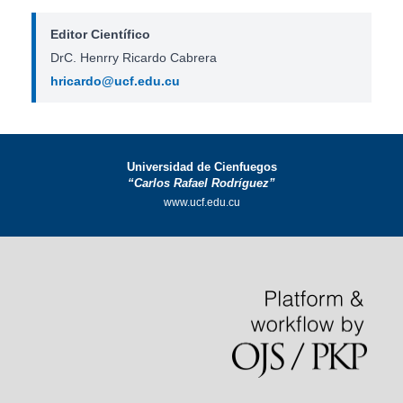
Editor Científico
DrC. Henrry Ricardo Cabrera
hricardo@ucf.edu.cu
Universidad de Cienfuegos
“Carlos Rafael Rodríguez”
www.ucf.edu.cu