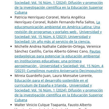
Sociedad: Vol. 16 Núm. 1 (2024): Difusión y promoción
de la investigación científica en la Educación Superior
Cubana
Patricia Henríquez-Coronel, María Angélica
Henríquez-Coronel, Rubén Fernando Peña Saltos,
La
educomunicación ambiental en América Latina: Una
revisión de programas y portales web
,
Universidad y
Sociedad: Vol. 15 Núm. 6 (2023): Universidad y
Sociedad: Un año más al servicio de la ciencia.
Michelle Andrea Nathalie Calderón-Ortega, Verenice
Sánchez Castillo, Carlos Alberto Gómez Cano,
Pautas
pedagógicas para potenciar la educación ambiental
en instituciones educativas: una primera
aproximación
,
Universidad y Sociedad: Vol. 15 Núm. 4
(2023): Cumplimos nuestro Aniversario Decimoquinto
Mireia Guardeño Juan, Laura Monsalve Lorente,
Educación para el desarrollo sostenible en el
curriculum de España e Irlanda
,
Universidad y
Sociedad: Vol. 16 Núm. 1 (2024): Difusión y promoción
de la investigación científica en la Educación Superior
Cubana
Walter Vinicio Culque Toapanta, Fausto Alberto