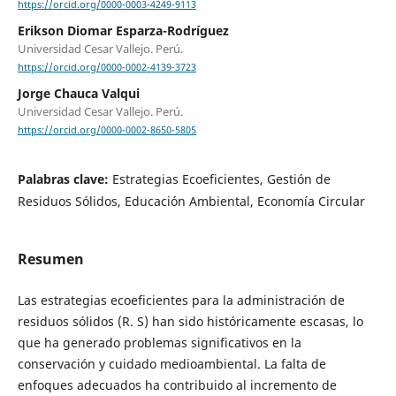
https://orcid.org/0000-0003-4249-9113
Erikson Diomar Esparza-Rodríguez
Universidad Cesar Vallejo. Perú.
https://orcid.org/0000-0002-4139-3723
Jorge Chauca Valqui
Universidad Cesar Vallejo. Perú.
https://orcid.org/0000-0002-8650-5805
Palabras clave:
Estrategias Ecoeficientes, Gestión de
Residuos Sólidos, Educación Ambiental, Economía Circular
Resumen
Las estrategias ecoeficientes para la administración de
residuos sólidos (R. S) han sido históricamente escasas, lo
que ha generado problemas significativos en la
conservación y cuidado medioambiental. La falta de
enfoques adecuados ha contribuido al incremento de