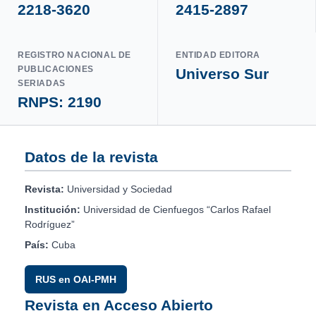
2218-3620
2415-2897
REGISTRO NACIONAL DE
ENTIDAD EDITORA
PUBLICACIONES
Universo Sur
SERIADAS
RNPS: 2190
Datos de la revista
Revista:
Universidad y Sociedad
Institución:
Universidad de Cienfuegos “Carlos Rafael
Rodríguez”
País:
Cuba
RUS en OAI-PMH
Revista en Acceso Abierto