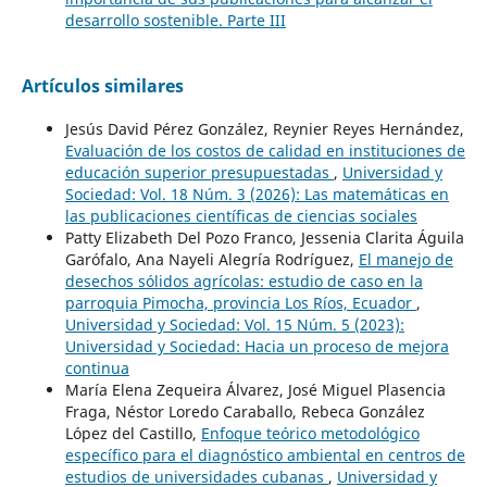
desarrollo sostenible. Parte III
Artículos similares
Jesús David Pérez González, Reynier Reyes Hernández,
Evaluación de los costos de calidad en instituciones de
educación superior presupuestadas
,
Universidad y
Sociedad: Vol. 18 Núm. 3 (2026): Las matemáticas en
las publicaciones científicas de ciencias sociales
Patty Elizabeth Del Pozo Franco, Jessenia Clarita Águila
Garófalo, Ana Nayeli Alegría Rodríguez,
El manejo de
desechos sólidos agrícolas: estudio de caso en la
parroquia Pimocha, provincia Los Ríos, Ecuador
,
Universidad y Sociedad: Vol. 15 Núm. 5 (2023):
Universidad y Sociedad: Hacia un proceso de mejora
continua
María Elena Zequeira Álvarez, José Miguel Plasencia
Fraga, Néstor Loredo Caraballo, Rebeca González
López del Castillo,
Enfoque teórico metodológico
específico para el diagnóstico ambiental en centros de
estudios de universidades cubanas
,
Universidad y