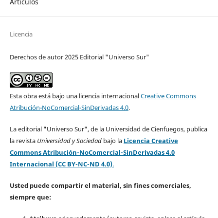
Artículos
Licencia
Derechos de autor 2025 Editorial "Universo Sur"
Esta obra está bajo una licencia internacional
Creative Commons
Atribución-NoComercial-SinDerivadas 4.0
.
La editorial "Universo Sur", de la Universidad de Cienfuegos, publica
la revista
Universidad y Sociedad
bajo la
Licencia Creative
Commons Atribución-NoComercial-SinDerivadas 4.0
Internacional (CC BY-NC-ND 4.0)
.
Usted puede compartir el material, sin fines comerciales,
siempre que: