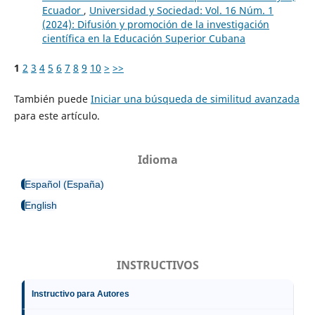
Ecuador
,
Universidad y Sociedad: Vol. 16 Núm. 1
(2024): Difusión y promoción de la investigación
científica en la Educación Superior Cubana
1
2
3
4
5
6
7
8
9
10
>
>>
También puede
Iniciar una búsqueda de similitud avanzada
para este artículo.
Idioma
Español (España)
English
INSTRUCTIVOS
Instructivo para Autores