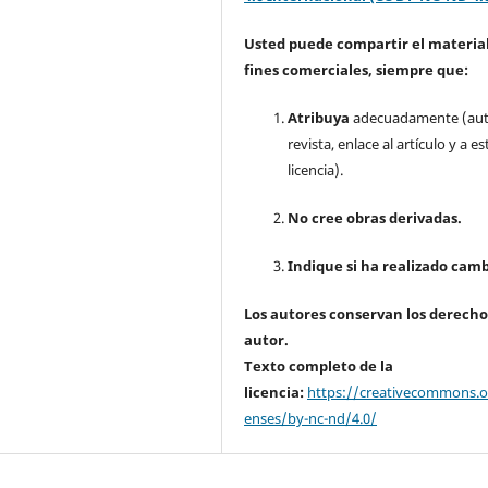
Usted puede compartir el material
fines comerciales, siempre que:
Atribuya
adecuadamente (aut
revista, enlace al artículo y a es
licencia).
No cree obras derivadas.
Indique si ha realizado camb
Los autores conservan los derecho
autor.
Texto completo de la
licencia:
https://creativecommons.or
enses/by-nc-nd/4.0/