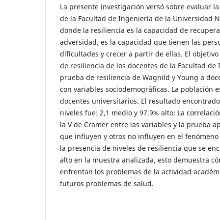
La presente investigación versó sobre evaluar la
de la Facultad de Ingeniería de la Universidad 
donde la resiliencia es la capacidad de recupera
adversidad, es la capacidad que tienen las pers
dificultades y crecer a partir de ellas. El objetiv
de resiliencia de los docentes de la Facultad de 
prueba de resiliencia de Wagnild y Young a do
con variables sociodemográficas. La población 
docentes universitarios. El resultado encontrado 
niveles fue: 2,1 medio y 97,9% alto; La correlac
la V de Cramer entre las variables y la prueba a
que influyen y otros no influyen en el fenómeno
la presencia de niveles de resiliencia que se e
alto en la muestra analizada, esto demuestra c
enfrentan los problemas de la actividad académic
futuros problemas de salud.