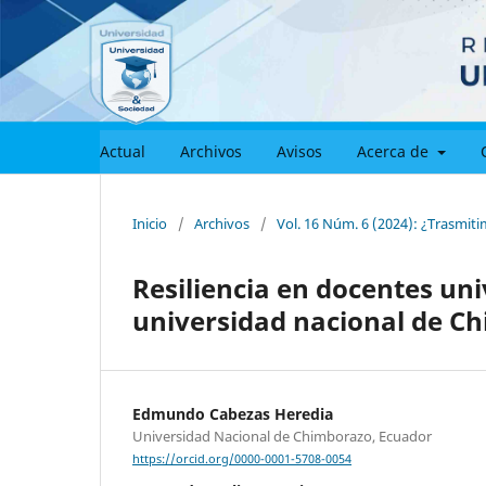
Actual
Archivos
Avisos
Acerca de
Inicio
/
Archivos
/
Vol. 16 Núm. 6 (2024): ¿Trasmiti
Resiliencia en docentes uni
universidad nacional de C
Edmundo Cabezas Heredia
Universidad Nacional de Chimborazo, Ecuador
https://orcid.org/0000-0001-5708-0054