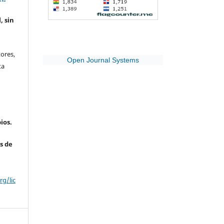
, sin
ores,
Open Journal Systems
ta
ios.
s de
g/lic