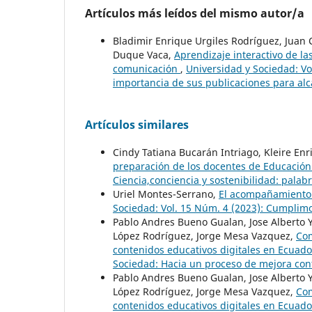
Artículos más leídos del mismo autor/a
Bladimir Enrique Urgiles Rodríguez, Juan C
Duque Vaca,
Aprendizaje interactivo de la
comunicación
,
Universidad y Sociedad: Vo
importancia de sus publicaciones para alca
Artículos similares
Cindy Tatiana Bucarán Intriago, Kleire Enr
preparación de los docentes de Educación
Ciencia,conciencia y sostenibilidad: palab
Uriel Montes-Serrano,
El acompañamiento 
Sociedad: Vol. 15 Núm. 4 (2023): Cumplim
Pablo Andres Bueno Gualan, Jose Alberto 
López Rodríguez, Jorge Mesa Vazquez,
Com
contenidos educativos digitales en Ecuad
Sociedad: Hacia un proceso de mejora con
Pablo Andres Bueno Gualan, Jose Alberto 
López Rodríguez, Jorge Mesa Vazquez,
Com
contenidos educativos digitales en Ecuad