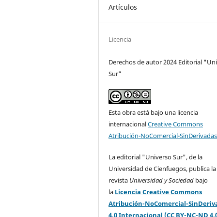
Artículos
Licencia
Derechos de autor 2024 Editorial "Un
Sur"
Esta obra está bajo una licencia
internacional
Creative Commons
Atribución-NoComercial-SinDerivadas
La editorial "Universo Sur", de la
Universidad de Cienfuegos, publica la
revista
Universidad y Sociedad
bajo
la
Licencia Creative Commons
Atribución-NoComercial-SinDeriv
4.0 Internacional (CC BY-NC-ND 4.