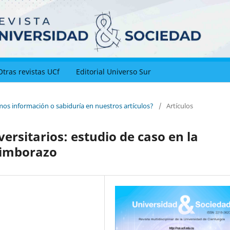
Otras revistas UCf
Editorial Universo Sur
mos información o sabiduría en nuestros artículos?
/
Artículos
versitarios: estudio de caso en la
himborazo