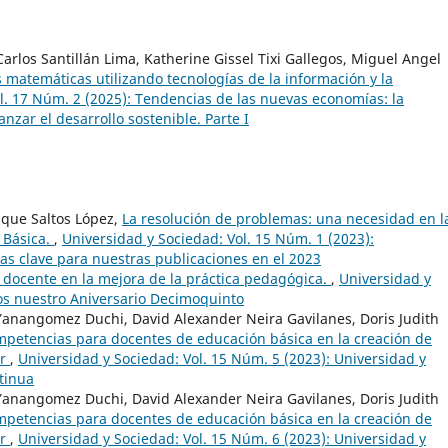
arlos Santillán Lima, Katherine Gissel Tixi Gallegos, Miguel Angel
s matemáticas utilizando tecnologías de la información y la
l. 17 Núm. 2 (2025): Tendencias de las nuevas economías: la
nzar el desarrollo sostenible. Parte I
ique Saltos López,
La resolución de problemas: una necesidad en l
 Básica.
,
Universidad y Sociedad: Vol. 15 Núm. 1 (2023):
ras clave para nuestras publicaciones en el 2023
docente en la mejora de la práctica pedagógica.
,
Universidad y
os nuestro Aniversario Decimoquinto
Yanangomez Duchi, David Alexander Neira Gavilanes, Doris Judith
petencias para docentes de educación básica en la creación de
or
,
Universidad y Sociedad: Vol. 15 Núm. 5 (2023): Universidad y
tinua
Yanangomez Duchi, David Alexander Neira Gavilanes, Doris Judith
petencias para docentes de educación básica en la creación de
or
,
Universidad y Sociedad: Vol. 15 Núm. 6 (2023): Universidad y