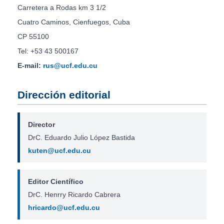
Carretera a Rodas km 3 1/2
Cuatro Caminos, Cienfuegos, Cuba
CP 55100
Tel: +53 43 500167
E-mail:
rus@ucf.edu.cu
Dirección editorial
Director
DrC. Eduardo Julio López Bastida
kuten@ucf.edu.cu
Editor Científico
DrC. Henrry Ricardo Cabrera
hricardo@ucf.edu.cu