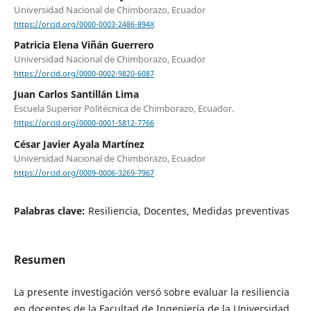
Universidad Nacional de Chimborazo, Ecuador
https://orcid.org/0000-0003-2486-894X
Patricia Elena Viñán Guerrero
Universidad Nacional de Chimborazo, Ecuador
https://orcid.org/0000-0002-9820-6087
Juan Carlos Santillán Lima
Escuela Superior Politécnica de Chimborazo, Ecuador.
https://orcid.org/0000-0001-5812-7766
César Javier Ayala Martínez
Universidad Nacional de Chimborazo, Ecuador
https://orcid.org/0009-0006-3269-7967
Palabras clave:
Resiliencia, Docentes, Medidas preventivas
Resumen
La presente investigación versó sobre evaluar la resiliencia
en docentes de la Facultad de Ingeniería de la Universidad