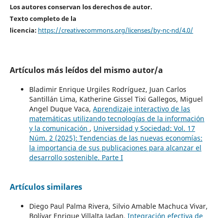
Los autores conservan los derechos de autor.
Texto completo de la
licencia:
https://creativecommons.org/licenses/by-nc-nd/4.0/
Artículos más leídos del mismo autor/a
Bladimir Enrique Urgiles Rodríguez, Juan Carlos
Santillán Lima, Katherine Gissel Tixi Gallegos, Miguel
Angel Duque Vaca,
Aprendizaje interactivo de las
matemáticas utilizando tecnologías de la información
y la comunicación
,
Universidad y Sociedad: Vol. 17
Núm. 2 (2025): Tendencias de las nuevas economías:
la importancia de sus publicaciones para alcanzar el
desarrollo sostenible. Parte I
Artículos similares
Diego Paul Palma Rivera, Silvio Amable Machuca Vivar,
Bolívar Enrique Villalta Jadan,
Integración efectiva de