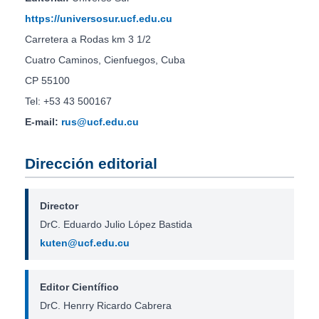
https://universosur.ucf.edu.cu
Carretera a Rodas km 3 1/2
Cuatro Caminos, Cienfuegos, Cuba
CP 55100
Tel: +53 43 500167
E-mail:
rus@ucf.edu.cu
Dirección editorial
Director
DrC. Eduardo Julio López Bastida
kuten@ucf.edu.cu
Editor Científico
DrC. Henrry Ricardo Cabrera