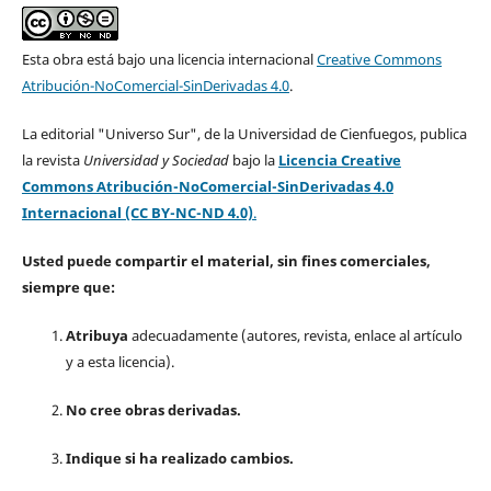
Esta obra está bajo una licencia internacional
Creative Commons
Atribución-NoComercial-SinDerivadas 4.0
.
La editorial "Universo Sur", de la Universidad de Cienfuegos, publica
la revista
Universidad y Sociedad
bajo la
Licencia Creative
Commons Atribución-NoComercial-SinDerivadas 4.0
Internacional (CC BY-NC-ND 4.0)
.
Usted puede compartir el material, sin fines comerciales,
siempre que:
Atribuya
adecuadamente (autores, revista, enlace al artículo
y a esta licencia).
No cree obras derivadas.
Indique si ha realizado cambios.