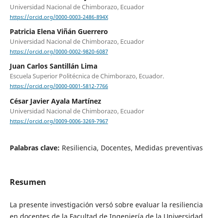
Universidad Nacional de Chimborazo, Ecuador
https://orcid.org/0000-0003-2486-894X
Patricia Elena Viñán Guerrero
Universidad Nacional de Chimborazo, Ecuador
https://orcid.org/0000-0002-9820-6087
Juan Carlos Santillán Lima
Escuela Superior Politécnica de Chimborazo, Ecuador.
https://orcid.org/0000-0001-5812-7766
César Javier Ayala Martínez
Universidad Nacional de Chimborazo, Ecuador
https://orcid.org/0009-0006-3269-7967
Palabras clave:
Resiliencia, Docentes, Medidas preventivas
Resumen
La presente investigación versó sobre evaluar la resiliencia
en docentes de la Facultad de Ingeniería de la Universidad