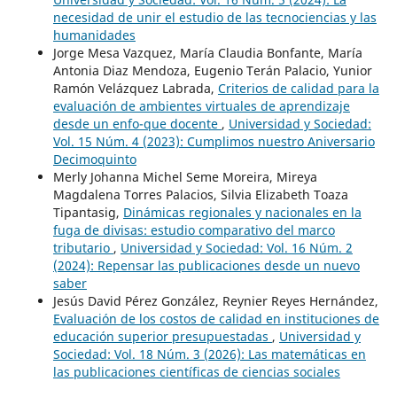
necesidad de unir el estudio de las tecnociencias y las
humanidades
Jorge Mesa Vazquez, María Claudia Bonfante, María
Antonia Diaz Mendoza, Eugenio Terán Palacio, Yunior
Ramón Velázquez Labrada,
Criterios de calidad para la
evaluación de ambientes virtuales de aprendizaje
desde un enfo-que docente
,
Universidad y Sociedad:
Vol. 15 Núm. 4 (2023): Cumplimos nuestro Aniversario
Decimoquinto
Merly Johanna Michel Seme Moreira, Mireya
Magdalena Torres Palacios, Silvia Elizabeth Toaza
Tipantasig,
Dinámicas regionales y nacionales en la
fuga de divisas: estudio comparativo del marco
tributario
,
Universidad y Sociedad: Vol. 16 Núm. 2
(2024): Repensar las publicaciones desde un nuevo
saber
Jesús David Pérez González, Reynier Reyes Hernández,
Evaluación de los costos de calidad en instituciones de
educación superior presupuestadas
,
Universidad y
Sociedad: Vol. 18 Núm. 3 (2026): Las matemáticas en
las publicaciones científicas de ciencias sociales