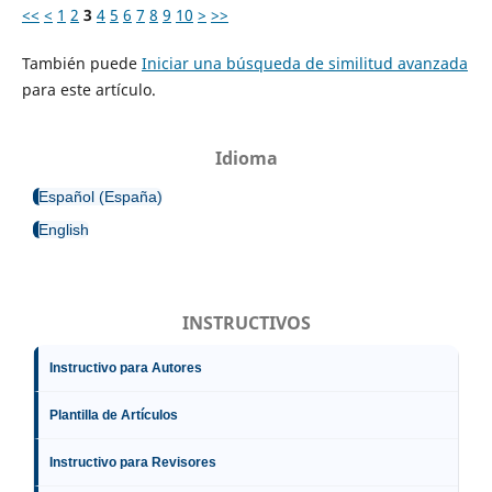
<<
<
1
2
3
4
5
6
7
8
9
10
>
>>
También puede
Iniciar una búsqueda de similitud avanzada
para este artículo.
Idioma
Español (España)
English
INSTRUCTIVOS
Instructivo para Autores
Plantilla de Artículos
Instructivo para Revisores