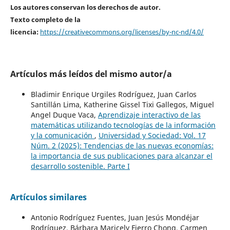
Los autores conservan los derechos de autor.
Texto completo de la
licencia:
https://creativecommons.org/licenses/by-nc-nd/4.0/
Artículos más leídos del mismo autor/a
Bladimir Enrique Urgiles Rodríguez, Juan Carlos
Santillán Lima, Katherine Gissel Tixi Gallegos, Miguel
Angel Duque Vaca,
Aprendizaje interactivo de las
matemáticas utilizando tecnologías de la información
y la comunicación
,
Universidad y Sociedad: Vol. 17
Núm. 2 (2025): Tendencias de las nuevas economías:
la importancia de sus publicaciones para alcanzar el
desarrollo sostenible. Parte I
Artículos similares
Antonio Rodríguez Fuentes, Juan Jesús Mondéjar
Rodríguez, Bárbara Maricely Fierro Chong, Carmen