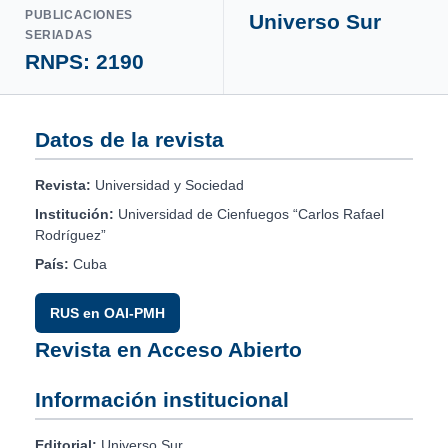
PUBLICACIONES
Universo Sur
SERIADAS
RNPS: 2190
Datos de la revista
Revista:
Universidad y Sociedad
Institución:
Universidad de Cienfuegos “Carlos Rafael
Rodríguez”
País:
Cuba
RUS en OAI-PMH
Revista en Acceso Abierto
Información institucional
Editorial:
Universo Sur