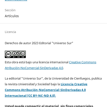
Sección
Artículos
Licencia
Derechos de autor 2023 Editorial "Universo Sur"
Esta obra está bajo una licencia internacional
Creative Commons
Atribución-NoComercial-SinDerivadas 4.0
.
La editorial "Universo Sur", de la Universidad de Cienfuegos, publica
la revista
Universidad y Sociedad
bajo la
Licencia Creative
Commons Atribución-NoComercial-SinDerivadas 4.0
Internacional (CC BY-NC-ND 4.0)
.
Usted puede compartir el material, sin fines comerciales,