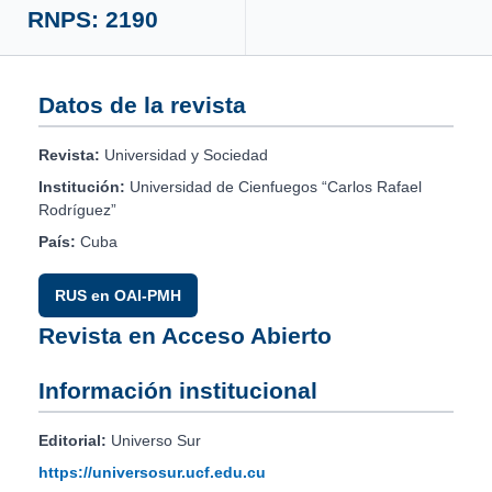
RNPS: 2190
Datos de la revista
Revista:
Universidad y Sociedad
Institución:
Universidad de Cienfuegos “Carlos Rafael
Rodríguez”
País:
Cuba
RUS en OAI-PMH
Revista en Acceso Abierto
Información institucional
Editorial:
Universo Sur
https://universosur.ucf.edu.cu