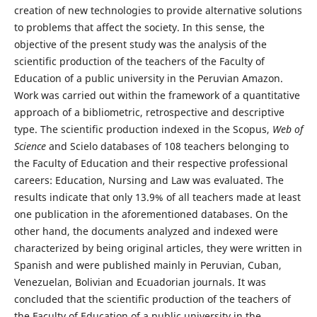
creation of new technologies to provide alternative solutions
to problems that affect the society. In this sense, the
objective of the present study was the analysis of the
scientific production of the teachers of the Faculty of
Education of a public university in the Peruvian Amazon.
Work was carried out within the framework of a quantitative
approach of a bibliometric, retrospective and descriptive
type. The scientific production indexed in the Scopus,
Web of
Science
and Scielo databases of 108 teachers belonging to
the Faculty of Education and their respective professional
careers: Education, Nursing and Law was evaluated. The
results indicate that only 13.9% of all teachers made at least
one publication in the aforementioned databases. On the
other hand, the documents analyzed and indexed were
characterized by being original articles, they were written in
Spanish and were published mainly in Peruvian, Cuban,
Venezuelan, Bolivian and Ecuadorian journals. It was
concluded that the scientific production of the teachers of
the Faculty of Education of a public university in the