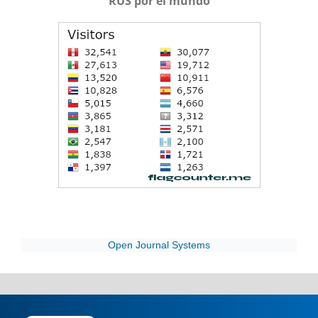
RUS por el mundo
Open Journal Systems