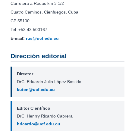
Carretera a Rodas km 3 1/2
Cuatro Caminos, Cienfuegos, Cuba
CP 55100
Tel: +53 43 500167
E-mail:
rus@ucf.edu.cu
Dirección editorial
Director
DrC. Eduardo Julio López Bastida
kuten@ucf.edu.cu
Editor Científico
DrC. Henrry Ricardo Cabrera
hricardo@ucf.edu.cu