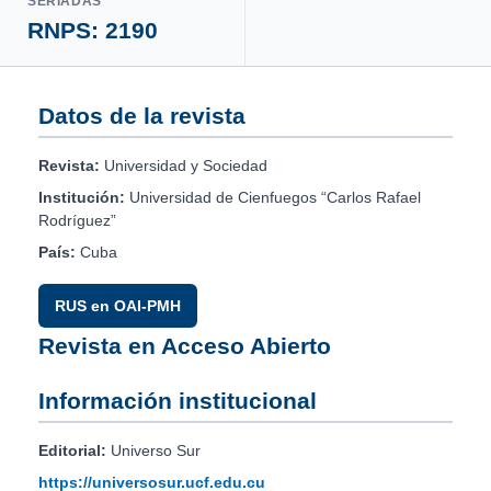
SERIADAS
RNPS: 2190
Datos de la revista
Revista:
Universidad y Sociedad
Institución:
Universidad de Cienfuegos “Carlos Rafael
Rodríguez”
País:
Cuba
RUS en OAI-PMH
Revista en Acceso Abierto
Información institucional
Editorial:
Universo Sur
https://universosur.ucf.edu.cu