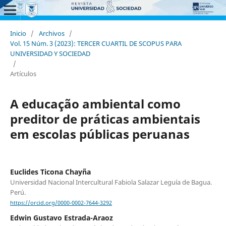
Inicio
/
Archivos
/
Vol. 15 Núm. 3 (2023): TERCER CUARTIL DE SCOPUS PARA
UNIVERSIDAD Y SOCIEDAD
/
Artículos
A educação ambiental como
preditor de práticas ambientais
em escolas públicas peruanas
Euclides Ticona Chayña
Universidad Nacional Intercultural Fabiola Salazar Leguía de Bagua.
Perú.
https://orcid.org/0000-0002-7644-3292
Edwin Gustavo Estrada-Araoz