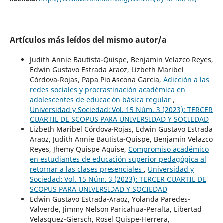
Artículos más leídos del mismo autor/a
Judith Annie Bautista-Quispe, Benjamin Velazco Reyes,
Edwin Gustavo Estrada Araoz, Lizbeth Maribel
Córdova-Rojas, Papa Pio Ascona Garcia,
Adicción a las
redes sociales y procrastinación académica en
adolescentes de educación básica regular
,
Universidad y Sociedad: Vol. 15 Núm. 3 (2023): TERCER
CUARTIL DE SCOPUS PARA UNIVERSIDAD Y SOCIEDAD
Lizbeth Maribel Córdova-Rojas, Edwin Gustavo Estrada
Araoz, Judith Annie Bautista-Quispe, Benjamin Velazco
Reyes, Jhemy Quispe Aquise,
Compromiso académico
en estudiantes de educación superior pedagógica al
retornar a las clases presenciales
,
Universidad y
Sociedad: Vol. 15 Núm. 3 (2023): TERCER CUARTIL DE
SCOPUS PARA UNIVERSIDAD Y SOCIEDAD
Edwin Gustavo Estrada-Araoz, Yolanda Paredes-
Valverde, Jimmy Nelson Paricahua-Peralta, Libertad
Velasquez-Giersch, Rosel Quispe-Herrera,