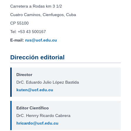
Carretera a Rodas km 3 1/2
Cuatro Caminos, Cienfuegos, Cuba
CP 55100
Tel: +53 43 500167
E-mail:
rus@ucf.edu.cu
Dirección editorial
Director
DrC. Eduardo Julio López Bastida
kuten@ucf.edu.cu
Editor Científico
DrC. Henrry Ricardo Cabrera
hricardo@ucf.edu.cu