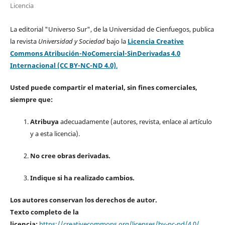
Licencia
La editorial "Universo Sur", de la Universidad de Cienfuegos, publica
la revista
Universidad y Sociedad
bajo la
Licencia Creative
Commons Atribución-NoComercial-SinDerivadas 4.0
Internacional (CC BY-NC-ND 4.0)
.
Usted puede compartir el material, sin fines comerciales,
siempre que:
Atribuya
adecuadamente (autores, revista, enlace al artículo
y a esta licencia).
No cree obras derivadas.
Indique si ha realizado cambios.
Los autores conservan los derechos de autor.
Texto completo de la
licencia:
https://creativecommons.org/licenses/by-nc-nd/4.0/