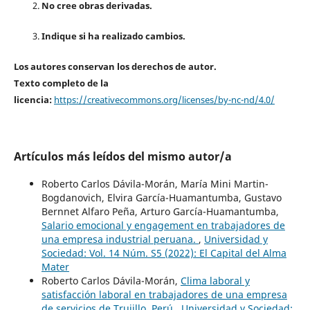
No cree obras derivadas.
Indique si ha realizado cambios.
Los autores conservan los derechos de autor.
Texto completo de la
licencia:
https://creativecommons.org/licenses/by-nc-nd/4.0/
Artículos más leídos del mismo autor/a
Roberto Carlos Dávila-Morán, María Mini Martin-
Bogdanovich, Elvira García-Huamantumba, Gustavo
Bernnet Alfaro Peña, Arturo García-Huamantumba,
Salario emocional y engagement en trabajadores de
una empresa industrial peruana.
,
Universidad y
Sociedad: Vol. 14 Núm. S5 (2022): El Capital del Alma
Mater
Roberto Carlos Dávila-Morán,
Clima laboral y
satisfacción laboral en trabajadores de una empresa
de servicios de Trujillo, Perú
,
Universidad y Sociedad: