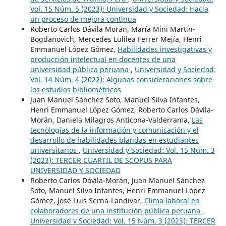
Vol. 15 Núm. 5 (2023): Universidad y Sociedad: Hacia
un proceso de mejora continua
Roberto Carlos Dávila Morán, María Mini Martin-
Bogdanovich, Mercedes Lulilea Ferrer Mejía, Henri
Emmanuel López Gómez,
Habilidades investigativas y
producción intelectual en docentes de una
universidad pública peruana
,
Universidad y Sociedad:
Vol. 14 Núm. 4 (2022): Algunas consideraciones sobre
los estudios bibliométricos
Juan Manuel Sánchez Soto, Manuel Silva Infantes,
Henri Emmanuel López Gómez, Roberto Carlos Dávila-
Morán, Daniela Milagros Anticona-Valderrama,
Las
tecnologías de la información y comunicación y el
desarrollo de habilidades blandas en estudiantes
universitarios
,
Universidad y Sociedad: Vol. 15 Núm. 3
(2023): TERCER CUARTIL DE SCOPUS PARA
UNIVERSIDAD Y SOCIEDAD
Roberto Carlos Dávila-Morán, Juan Manuel Sánchez
Soto, Manuel Silva Infantes, Henri Emmanuel López
Gómez, José Luis Serna-Landivar,
Clima laboral en
colaboradores de una institución pública peruana
,
Universidad y Sociedad: Vol. 15 Núm. 3 (2023): TERCER