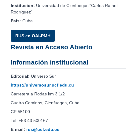
Institución:
Universidad de Cienfuegos “Carlos Rafael
Rodríguez”
País:
Cuba
RUS en OAI-PMH
Revista en Acceso Abierto
Información institucional
Editorial:
Universo Sur
https://universosur.ucf.edu.cu
Carretera a Rodas km 3 1/2
Cuatro Caminos, Cienfuegos, Cuba
CP 55100
Tel: +53 43 500167
E-mail:
rus@ucf.edu.cu