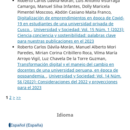
Roberto Carlos Dávila-Morán, Luis Antonio Visurraga
Camargo, Manuel Silva Infantes, Dolly Maricela
Pimentel Moscoso, Abdón Casiano Maita Franco,
Digitalización de emprendimientos en época de Covid-
19 en estudiantes de una universidad privada de
Cusco.
,
Universidad y Sociedad: Vol. 15 Núm. 1 (2023):
Ciencia,conciencia y sostenibilidad: palabras clave
para nuestras publicaciones en el 2023
Roberto Carlos Dávila-Morán, Manuel Alberto Mori
Paredes, Mirian Corina Cribillero Roca, Vilma María
Arroyo Vigil, Luz Chavela De la Torre Guzman,
Transformación digital y el manejo del cambio en
docentes de una universidad peruana, en época de
pospandemia.
,
Universidad y Sociedad: Vol. 14 Núm.
S6 (2022): Consideraciones del 2022 y proyecciones
para el 2023
1
2
>
>>
Idioma
Español (España)