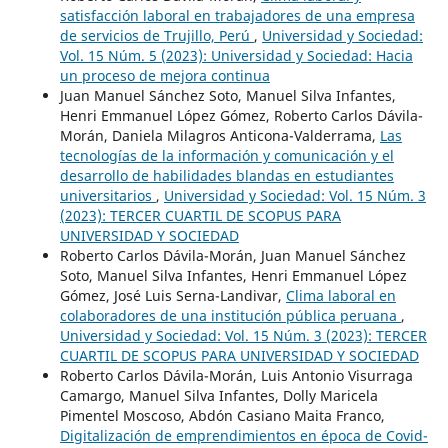
satisfacción laboral en trabajadores de una empresa
de servicios de Trujillo, Perú
,
Universidad y Sociedad:
Vol. 15 Núm. 5 (2023): Universidad y Sociedad: Hacia
un proceso de mejora continua
Juan Manuel Sánchez Soto, Manuel Silva Infantes,
Henri Emmanuel López Gómez, Roberto Carlos Dávila-
Morán, Daniela Milagros Anticona-Valderrama,
Las
tecnologías de la información y comunicación y el
desarrollo de habilidades blandas en estudiantes
universitarios
,
Universidad y Sociedad: Vol. 15 Núm. 3
(2023): TERCER CUARTIL DE SCOPUS PARA
UNIVERSIDAD Y SOCIEDAD
Roberto Carlos Dávila-Morán, Juan Manuel Sánchez
Soto, Manuel Silva Infantes, Henri Emmanuel López
Gómez, José Luis Serna-Landivar,
Clima laboral en
colaboradores de una institución pública peruana
,
Universidad y Sociedad: Vol. 15 Núm. 3 (2023): TERCER
CUARTIL DE SCOPUS PARA UNIVERSIDAD Y SOCIEDAD
Roberto Carlos Dávila-Morán, Luis Antonio Visurraga
Camargo, Manuel Silva Infantes, Dolly Maricela
Pimentel Moscoso, Abdón Casiano Maita Franco,
Digitalización de emprendimientos en época de Covid-