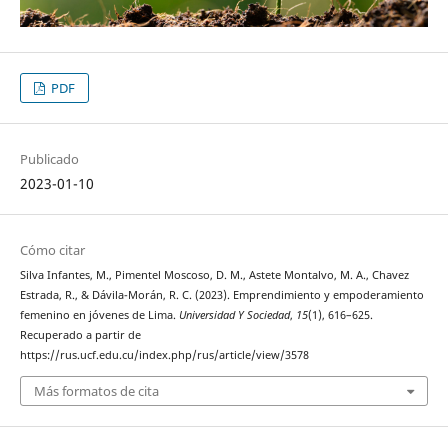
PDF
Publicado
2023-01-10
Cómo citar
Silva Infantes, M., Pimentel Moscoso, D. M., Astete Montalvo, M. A., Chavez
Estrada, R., & Dávila-Morán, R. C. (2023). Emprendimiento y empoderamiento
femenino en jóvenes de Lima.
Universidad Y Sociedad
,
15
(1), 616–625.
Recuperado a partir de
https://rus.ucf.edu.cu/index.php/rus/article/view/3578
Más formatos de cita