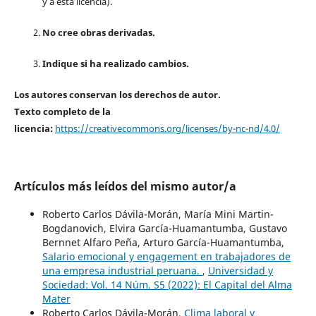
y a esta licencia).
No cree obras derivadas.
Indique si ha realizado cambios.
Los autores conservan los derechos de autor.
Texto completo de la
licencia:
https://creativecommons.org/licenses/by-nc-nd/4.0/
Artículos más leídos del mismo autor/a
Roberto Carlos Dávila-Morán, María Mini Martin-
Bogdanovich, Elvira García-Huamantumba, Gustavo
Bernnet Alfaro Peña, Arturo García-Huamantumba,
Salario emocional y engagement en trabajadores de
una empresa industrial peruana.
,
Universidad y
Sociedad: Vol. 14 Núm. S5 (2022): El Capital del Alma
Mater
Roberto Carlos Dávila-Morán,
Clima laboral y