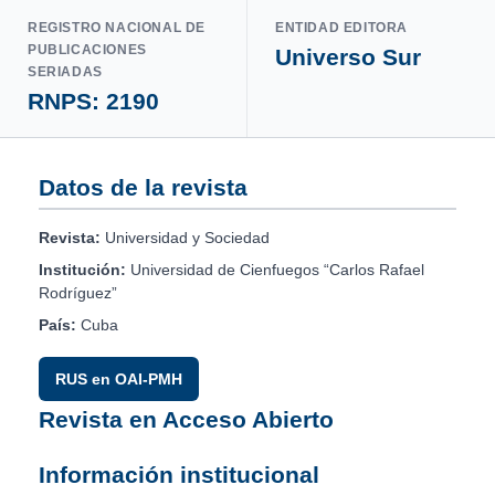
REGISTRO NACIONAL DE
ENTIDAD EDITORA
PUBLICACIONES
Universo Sur
SERIADAS
RNPS: 2190
Datos de la revista
Revista:
Universidad y Sociedad
Institución:
Universidad de Cienfuegos “Carlos Rafael
Rodríguez”
País:
Cuba
RUS en OAI-PMH
Revista en Acceso Abierto
Información institucional