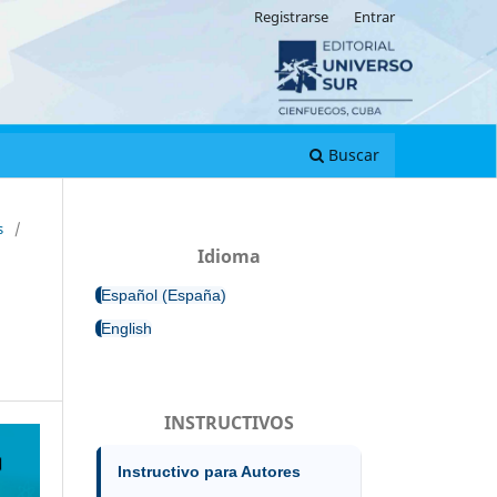
Registrarse
Entrar
Buscar
s
/
Idioma
Español (España)
English
INSTRUCTIVOS
Instructivo para Autores