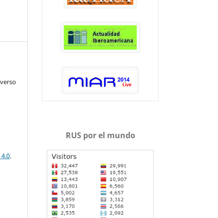
iverso
RUS por el mundo
 4.0
.