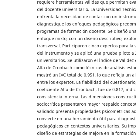
requiere herramientas válidas que permitan eva
del docente universitario. La Universidad Técnic
enfrenta la necesidad de contar con un instrum
diagnostique los enfoques pedagógicos predomi
programas de formación docente. Se diseñó una
enfoque mixto, con un diseño descriptivo, explo
transversal. Participaron cinco expertos para la
del instrumento y se aplicó una prueba piloto a
universitarios. Se utilizaron el Índice de Validez
Alfa de Cronbach como técnicas de análisis estad
mostró un IVC total de 0.951, lo que refleja un a
entre los expertos. La fiabilidad del cuestionar
coeficiente Alfa de Cronbach, fue de 0.817, ind
consistencia interna. Las dimensiones construct
sociocrítica presentaron mayor respaldo concept
validado presenta propiedades psicométricas ad
convierte en una herramienta útil para diagnosti
pedagógicos en contextos universitarios. Su impl
diseño de estrategias de mejora en la formación