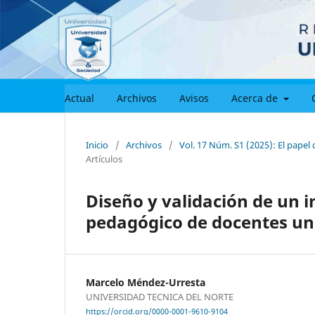
Actual
Archivos
Avisos
Acerca de
Inicio
/
Archivos
/
Vol. 17 Núm. S1 (2025): El papel 
Artículos
Diseño y validación de un 
pedagógico de docentes uni
Marcelo Méndez-Urresta
UNIVERSIDAD TECNICA DEL NORTE
https://orcid.org/0000-0001-9610-9104