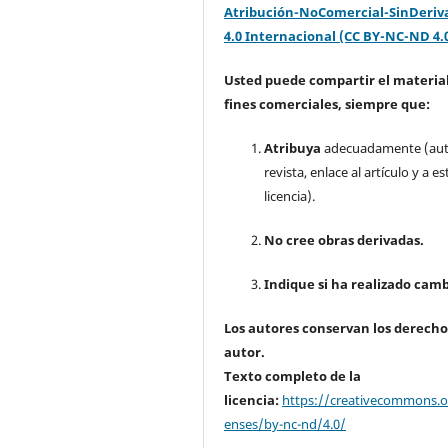
Atribución-NoComercial-SinDeriv
4.0 Internacional (CC BY-NC-ND 4.
Usted puede compartir el material
fines comerciales, siempre que:
Atribuya
adecuadamente (aut
revista, enlace al artículo y a es
licencia).
No cree obras derivadas.
Indique si ha realizado camb
Los autores conservan los derecho
autor.
Texto completo de la
licencia:
https://creativecommons.or
enses/by-nc-nd/4.0/