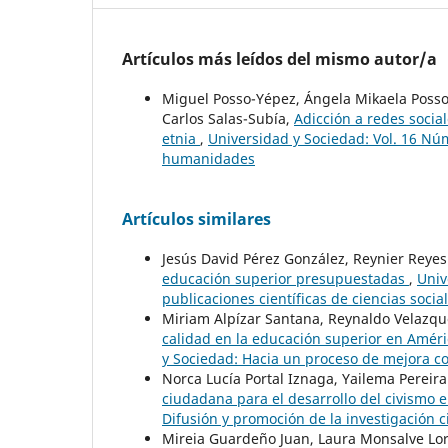
Artículos más leídos del mismo autor/a
Miguel Posso-Yépez, Ángela Mikaela Posso-
Carlos Salas-Subía,
Adicción a redes socia
etnia
,
Universidad y Sociedad: Vol. 16 Núm.
humanidades
Artículos similares
Jesús David Pérez González, Reynier Reye
educación superior presupuestadas
,
Univ
publicaciones científicas de ciencias socia
Miriam Alpízar Santana, Reynaldo Velazqu
calidad en la educación superior en Amér
y Sociedad: Hacia un proceso de mejora c
Norca Lucía Portal Iznaga, Yailema Pereira
ciudadana para el desarrollo del civismo 
Difusión y promoción de la investigación 
Mireia Guardeño Juan, Laura Monsalve Lo