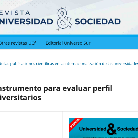
Otras revistas UCf
Editorial Universo Sur
de las publicaciones científicas en la internacionalización de las universidade
instrumento para evaluar perfil
versitarios