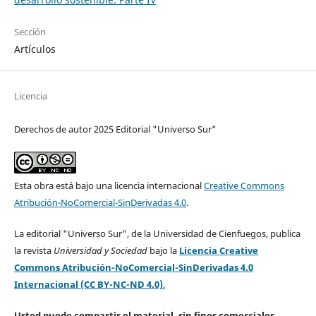
Sección
Artículos
Licencia
Derechos de autor 2025 Editorial "Universo Sur"
Esta obra está bajo una licencia internacional
Creative Commons
Atribución-NoComercial-SinDerivadas 4.0
.
La editorial "Universo Sur", de la Universidad de Cienfuegos, publica
la revista
Universidad y Sociedad
bajo la
Licencia Creative
Commons Atribución-NoComercial-SinDerivadas 4.0
Internacional (CC BY-NC-ND 4.0)
.
Usted puede compartir el material, sin fines comerciales,