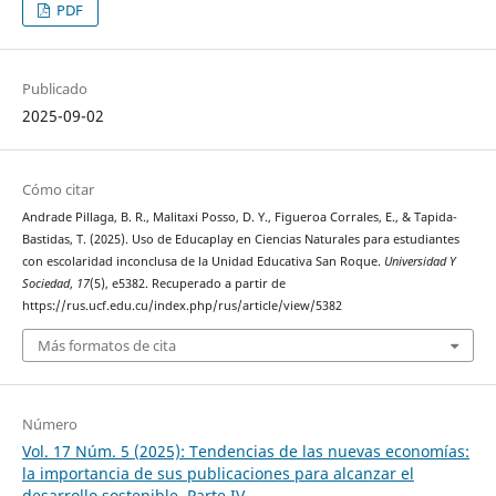
PDF
Publicado
2025-09-02
Cómo citar
Andrade Pillaga, B. R., Malitaxi Posso, D. Y., Figueroa Corrales, E., & Tapida-
Bastidas, T. (2025). Uso de Educaplay en Ciencias Naturales para estudiantes
con escolaridad inconclusa de la Unidad Educativa San Roque.
Universidad Y
Sociedad
,
17
(5), e5382. Recuperado a partir de
https://rus.ucf.edu.cu/index.php/rus/article/view/5382
Más formatos de cita
Número
Vol. 17 Núm. 5 (2025): Tendencias de las nuevas economías:
la importancia de sus publicaciones para alcanzar el
desarrollo sostenible. Parte IV