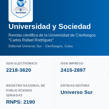
Universidad y Sociedad
Revista científica de la Universidad de Cienfuegos
“Carlos Rafael Rodríguez”
Editorial Universo Sur · Cienfuegos, Cuba
ISSN ELECTRÓNICO
ISSN IMPRESO
2218-3620
2415-2897
REGISTRO NACIONAL DE
ENTIDAD EDITORA
PUBLICACIONES
Universo Sur
SERIADAS
RNPS: 2190