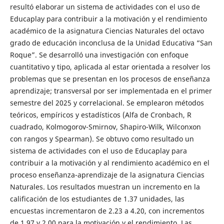
resultó elaborar un sistema de actividades con el uso de
Educaplay para contribuir a la motivación y el rendimiento
académico de la asignatura Ciencias Naturales del octavo
grado de educación inconclusa de la Unidad Educativa “San
Roque”. Se desarrolló una investigación con enfoque
cuantitativo y tipo, aplicada al estar orientada a resolver los
problemas que se presentan en los procesos de enseñanza
aprendizaje; transversal por ser implementada en el primer
semestre del 2025 y correlacional. Se emplearon métodos
teóricos, empíricos y estadísticos (Alfa de Cronbach, R
cuadrado, Kolmogorov-Smirnov, Shapiro-Wilk, Wilconxon
con rangos y Spearman). Se obtuvo como resultado un
sistema de actividades con el uso de Educaplay para
contribuir a la motivación y al rendimiento académico en el
proceso enseñanza-aprendizaje de la asignatura Ciencias
Naturales. Los resultados muestran un incremento en la
calificación de los estudiantes de 1.37 unidades, las
encuestas incrementaron de 2.23 a 4.20, con incrementos
de 1.97 y 2.00 para la motivación y el rendimiento. Las