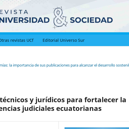
Otras revistas UCf
Editorial Universo Sur
as: la importancia de sus publicaciones para alcanzar el desarrollo sosteni
écnicos y jurídicos para fortalecer la
iencias judiciales ecuatorianas