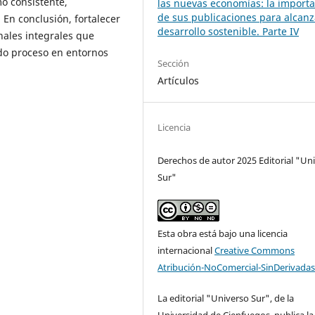
mo consistente,
las nuevas economías: la import
de sus publicaciones para alcanz
 En conclusión, fortalecer
desarrollo sostenible. Parte IV
onales integrales que
ido proceso en entornos
Sección
Artículos
Licencia
Derechos de autor 2025 Editorial "Un
Sur"
Esta obra está bajo una licencia
internacional
Creative Commons
Atribución-NoComercial-SinDerivadas
La editorial "Universo Sur", de la