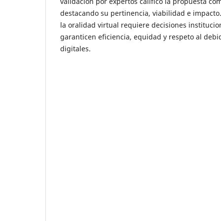
validación por expertos calificó la propuesta co
destacando su pertinencia, viabilidad e impacto.
la oralidad virtual requiere decisiones instituci
garanticen eficiencia, equidad y respeto al deb
digitales.