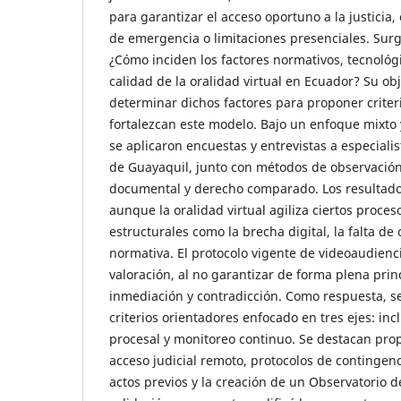
para garantizar el acceso oportuno a la justicia,
de emergencia o limitaciones presenciales. Surg
¿Cómo inciden los factores normativos, tecnológi
calidad de la oralidad virtual en Ecuador? Su ob
determinar dichos factores para proponer criter
fortalezcan este modelo. Bajo un enfoque mixto 
se aplicaron encuestas y entrevistas a especiali
de Guayaquil, junto con métodos de observación 
documental y derecho comparado. Los resultado
aunque la oralidad virtual agiliza ciertos proces
estructurales como la brecha digital, la falta de 
normativa. El protocolo vigente de videoaudienc
valoración, al no garantizar de forma plena prin
inmediación y contradicción. Como respuesta, s
criterios orientadores enfocado en tres ejes: incl
procesal y monitoreo continuo. Se destacan pro
acceso judicial remoto, protocolos de contingen
actos previos y la creación de un Observatorio de 