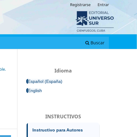
Registrarse
Entrar
Buscar
ble.
Idioma
Español (España)
English
INSTRUCTIVOS
Instructivo para Autores