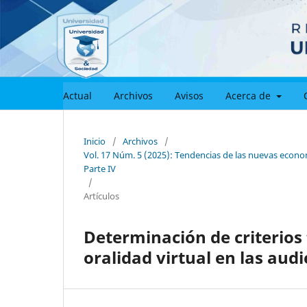
Actual
Archivos
Avisos
Acerca de
Inicio
/
Archivos
/
Vol. 17 Núm. 5 (2025): Tendencias de las nuevas economí
Parte IV
/
Artículos
Determinación de criterios t
oralidad virtual en las aud