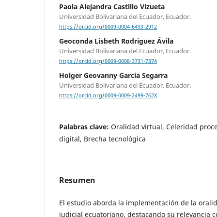
Paola Alejandra Castillo Vizueta
Universidad Bolivariana del Ecuador, Ecuador.
https://orcid.org/0009-0004-6493-2912
Geoconda Lisbeth Rodriguez Ávila
Universidad Bolivariana del Ecuador, Ecuador.
https://orcid.org/0009-0008-3731-7374
Holger Geovanny García Segarra
Universidad Bolivariana del Ecuador. Ecuador.
https://orcid.org/0009-0009-2499-762X
Palabras clave:
Oralidad virtual, Celeridad proce
digital, Brecha tecnológica
Resumen
El estudio aborda la implementación de la oralid
judicial ecuatoriano, destacando su relevanci