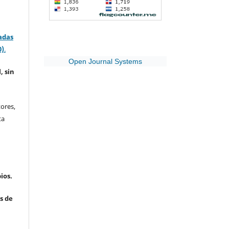
adas
0)
.
Open Journal Systems
, sin
ores,
ta
ios.
s de