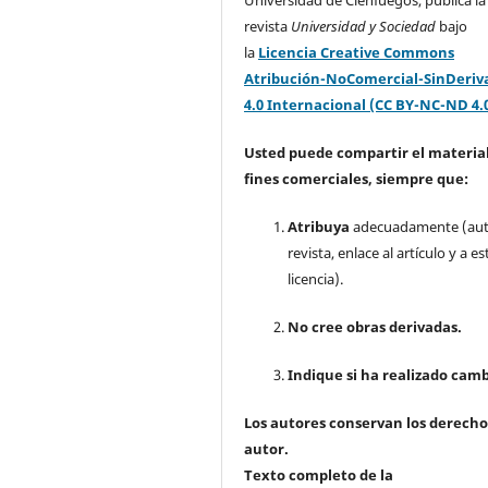
Universidad de Cienfuegos, publica la
revista
Universidad y Sociedad
bajo
la
Licencia Creative Commons
Atribución-NoComercial-SinDeriv
4.0 Internacional (CC BY-NC-ND 4.
Usted puede compartir el material
fines comerciales, siempre que:
Atribuya
adecuadamente (aut
revista, enlace al artículo y a es
licencia).
No cree obras derivadas.
Indique si ha realizado camb
Los autores conservan los derecho
autor.
Texto completo de la