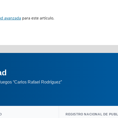
tud avanzada
para este artículo.
ad
nfuegos “Carlos Rafael Rodríguez”
O
REGISTRO NACIONAL DE PUB