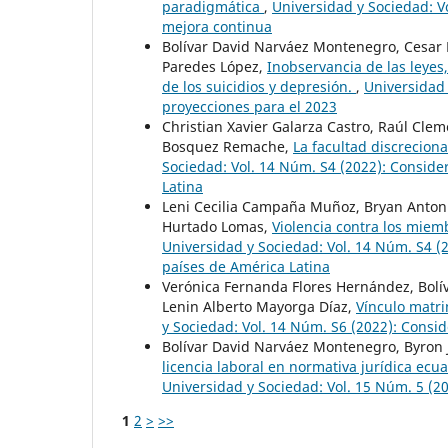
paradigmática
,
Universidad y Sociedad: V
mejora continua
Bolívar David Narváez Montenegro, Cesar E
Paredes López,
Inobservancia de las leyes
de los suicidios y depresión.
,
Universidad 
proyecciones para el 2023
Christian Xavier Galarza Castro, Raúl Cleme
Bosquez Remache,
La facultad discrecion
Sociedad: Vol. 14 Núm. S4 (2022): Consider
Latina
Leni Cecilia Campaña Muñoz, Bryan Antoni
Hurtado Lomas,
Violencia contra los miem
Universidad y Sociedad: Vol. 14 Núm. S4 (2
países de América Latina
Verónica Fernanda Flores Hernández, Bolí
Lenin Alberto Mayorga Díaz,
Vínculo matri
y Sociedad: Vol. 14 Núm. S6 (2022): Consi
Bolívar David Narváez Montenegro, Byron J
licencia laboral en normativa jurídica ecu
Universidad y Sociedad: Vol. 15 Núm. 5 (2
1
2
>
>>