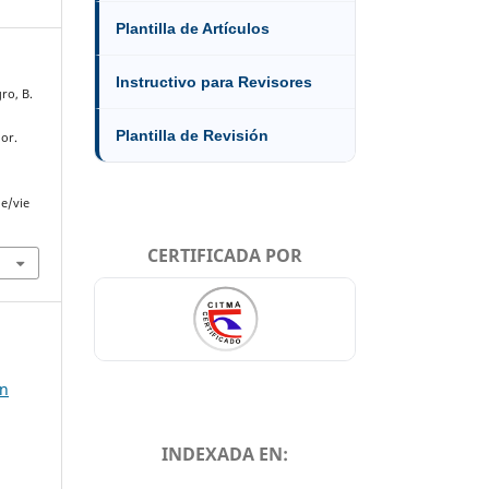
Plantilla de Artículos
Instructivo para Revisores
ro, B.
Plantilla de Revisión
dor.
le/vie
CERTIFICADA POR
en
INDEXADA EN: