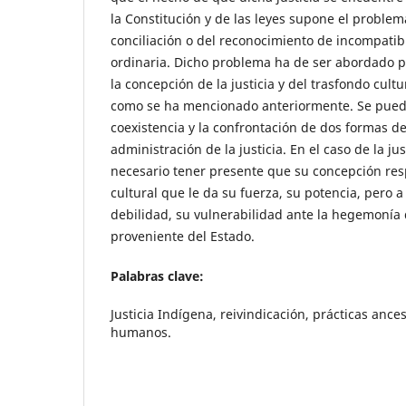
la Constitución y de las leyes supone el proble
conciliación o del reconocimiento de incompatibi
ordinaria. Dicho problema ha de ser abordado
la concepción de la justicia y del trasfondo cultu
como se ha mencionado anteriormente. Se puede
coexistencia y la confrontación de dos formas de
administración de la justicia. En el caso de la ju
necesario tener presente que su concepción res
cultural que le da su fuerza, su potencia, pero a 
debilidad, su vulnerabilidad ante la hegemonía 
proveniente del Estado.
Palabras clave:
Justicia Indígena, reivindicación, prácticas ance
humanos.