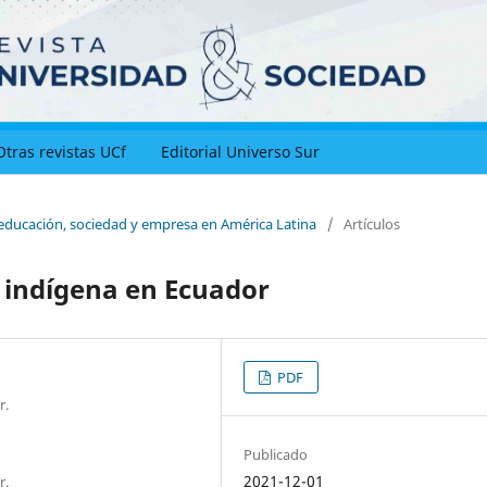
Otras revistas UCf
Editorial Universo Sur
 educación, sociedad y empresa en América Latina
/
Artículos
a indígena en Ecuador
PDF
r.
Publicado
2021-12-01
r.