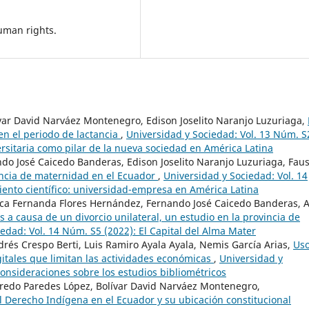
human rights.
var David Narváez Montenegro, Edison Joselito Naranjo Luzuriaga,
 en el periodo de lactancia
,
Universidad y Sociedad: Vol. 13 Núm. S
ersitaria como pilar de la nueva sociedad en América Latina
do José Caicedo Banderas, Edison Joselito Naranjo Luzuriaga, Fau
cencia de maternidad en el Ecuador
,
Universidad y Sociedad: Vol. 14
ento científico: universidad-empresa en América Latina
ca Fernanda Flores Hernández, Fernando José Caicedo Banderas, A
s a causa de un divorcio unilateral, un estudio en la provincia de
edad: Vol. 14 Núm. S5 (2022): El Capital del Alma Mater
drés Crespo Berti, Luis Ramiro Ayala Ayala, Nemis García Arias,
Us
itales que limitan las actividades económicas
,
Universidad y
consideraciones sobre los estudios bibliométricos
Alfredo Paredes López, Bolívar David Narváez Montenegro,
el Derecho Indígena en el Ecuador y su ubicación constitucional