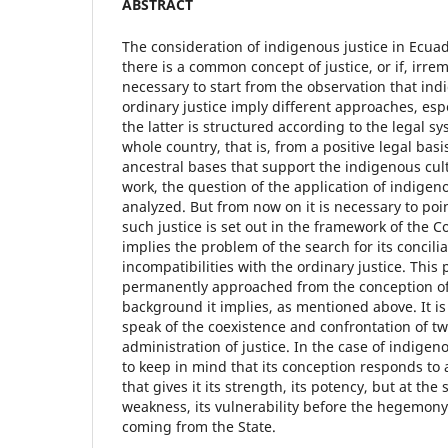
ABSTRACT
The consideration of indigenous justice in Ecuad
there is a common concept of justice, or if, irre
necessary to start from the observation that ind
ordinary justice imply different approaches, espe
the latter is structured according to the legal s
whole country, that is, from a positive legal basi
ancestral bases that support the indigenous cult
work, the question of the application of indigen
analyzed. But from now on it is necessary to poin
such justice is set out in the framework of the C
implies the problem of the search for its concilia
incompatibilities with the ordinary justice. Thi
permanently approached from the conception of 
background it implies, as mentioned above. It is
speak of the coexistence and confrontation of t
administration of justice. In the case of indigeno
to keep in mind that its conception responds to
that gives it its strength, its potency, but at the
weakness, its vulnerability before the hegemony 
coming from the State.