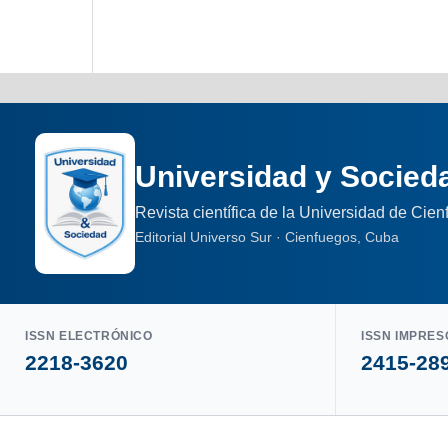
Universidad y Socied
Revista científica de la Universidad de Cie
Editorial Universo Sur · Cienfuegos, Cuba
ISSN ELECTRÓNICO
ISSN IMPRES
2218-3620
2415-28