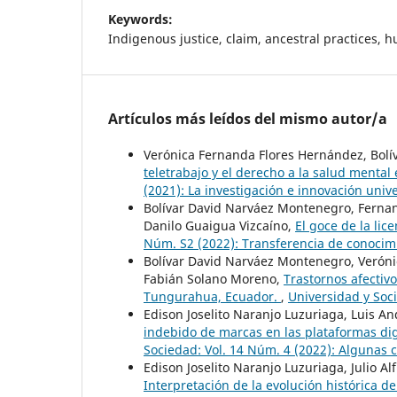
Keywords:
Indigenous justice, claim, ancestral practices, 
Artículos más leídos del mismo autor/a
Verónica Fernanda Flores Hernández, Bolí
teletrabajo y el derecho a la salud mental
(2021): La investigación e innovación univ
Bolívar David Narváez Montenegro, Fernan
Danilo Guaigua Vizcaíno,
El goce de la li
Núm. S2 (2022): Transferencia de conocimi
Bolívar David Narváez Montenegro, Veróni
Fabián Solano Moreno,
Trastornos afectivo
Tungurahua, Ecuador.
,
Universidad y Soci
Edison Joselito Naranjo Luzuriaga, Luis An
indebido de marcas en las plataformas dig
Sociedad: Vol. 14 Núm. 4 (2022): Algunas 
Edison Joselito Naranjo Luzuriaga, Julio 
Interpretación de la evolución histórica d