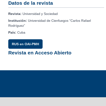
Datos de la revista
Revista:
Universidad y Sociedad
Institución:
Universidad de Cienfuegos “Carlos Rafael
Rodríguez”
País:
Cuba
RUS en OAI-PMH
Revista en Acceso Abierto