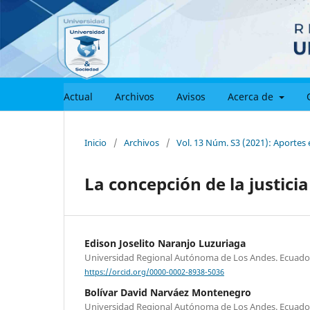
Actual
Archivos
Avisos
Acerca de
Inicio
/
Archivos
/
Vol. 13 Núm. S3 (2021): Aportes
La concepción de la justici
Edison Joselito Naranjo Luzuriaga
Universidad Regional Autónoma de Los Andes. Ecuado
https://orcid.org/0000-0002-8938-5036
Bolívar David Narváez Montenegro
Universidad Regional Autónoma de Los Andes. Ecuado