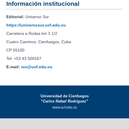
Información institucional
Editorial:
Universo Sur
https://universosur.ucf.edu.cu
Carretera a Rodas km 3 1/2
Cuatro Caminos, Cienfuegos, Cuba
CP 55100
Tel: +53 43 500167
E-mail:
rus@ucf.edu.cu
Universidad de Cienfuegos
“Carlos Rafael Rodríguez”
www.ucf.edu.cu