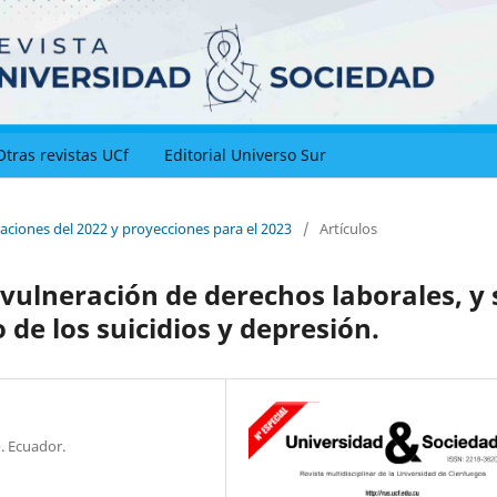
Otras revistas UCf
Editorial Universo Sur
aciones del 2022 y proyecciones para el 2023
/
Artículos
 vulneración de derechos laborales, y 
 de los suicidios y depresión.
. Ecuador.