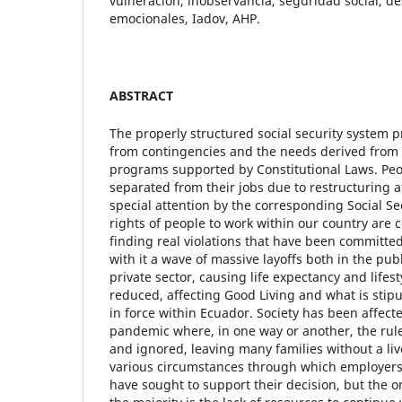
vulneración, inobservancia, seguridad social, de
emocionales, Iadov, AHP.
ABSTRACT
The properly structured social security system p
from contingencies and the needs derived from
programs supported by Constitutional Laws. Pe
separated from their jobs due to restructuring 
special attention by the corresponding Social Se
rights of people to work within our country are c
finding real violations that have been committ
with it a wave of massive layoffs both in the pub
private sector, causing life expectancy and lifest
reduced, affecting Good Living and what is stipu
in force within Ecuador. Society has been affecte
pandemic where, in one way or another, the rul
and ignored, leaving many families without a liv
various circumstances through which employer
have sought to support their decision, but the o