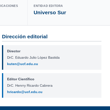
LICACIONES
ENTIDAD EDITORA
Universo Sur
Dirección editorial
Director
DrC. Eduardo Julio López Bastida
kuten@ucf.edu.cu
Editor Científico
DrC. Henrry Ricardo Cabrera
hricardo@ucf.edu.cu