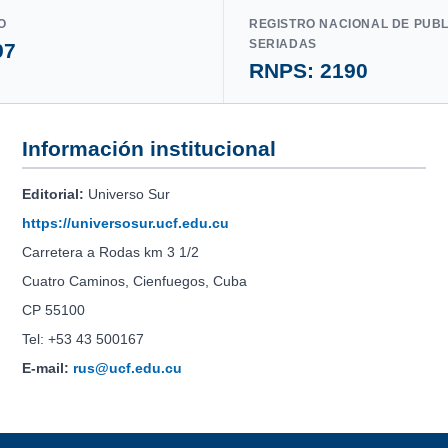
O
REGISTRO NACIONAL DE PUB
SERIADAS
97
RNPS: 2190
Información institucional
Editorial:
Universo Sur
https://universosur.ucf.edu.cu
Carretera a Rodas km 3 1/2
Cuatro Caminos, Cienfuegos, Cuba
CP 55100
Tel: +53 43 500167
E-mail:
rus@ucf.edu.cu