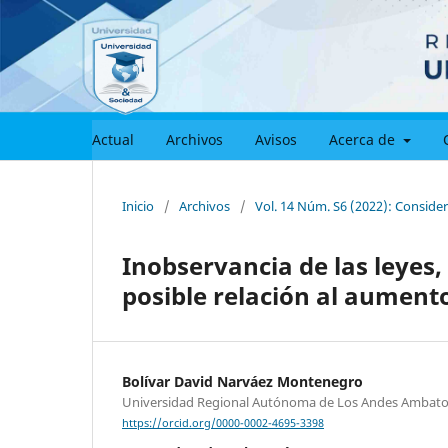
Actual
Archivos
Avisos
Acerca de
Inicio
/
Archivos
/
Vol. 14 Núm. S6 (2022): Consider
Inobservancia de las leyes,
posible relación al aumento
Bolívar David Narváez Montenegro
Universidad Regional Autónoma de Los Andes Ambato
https://orcid.org/0000-0002-4695-3398