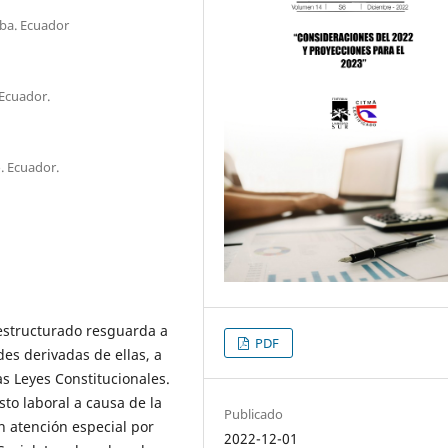
ba. Ecuador
Ecuador.
. Ecuador.
estructurado resguarda a
PDF
des derivadas de ellas, a
s Leyes Constitucionales.
to laboral a causa de la
Publicado
n atención especial por
2022-12-01