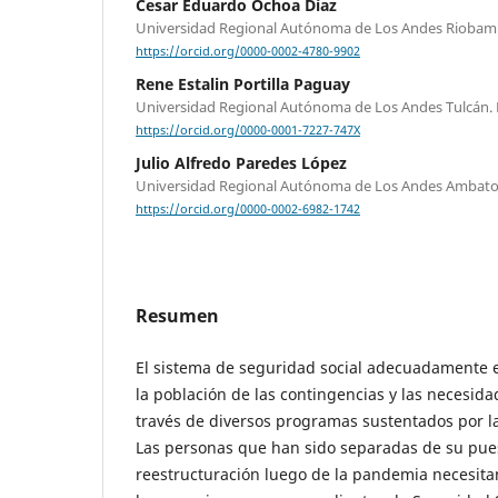
Cesar Eduardo Ochoa Díaz
Universidad Regional Autónoma de Los Andes Riobam
https://orcid.org/0000-0002-4780-9902
Rene Estalin Portilla Paguay
Universidad Regional Autónoma de Los Andes Tulcán. 
https://orcid.org/0000-0001-7227-747X
Julio Alfredo Paredes López
Universidad Regional Autónoma de Los Andes Ambato
https://orcid.org/0000-0002-6982-1742
Resumen
El sistema de seguridad social adecuadamente 
la población de las contingencias y las necesida
través de diversos programas sustentados por la
Las personas que han sido separadas de su pues
reestructuración luego de la pandemia necesita