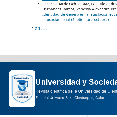
César Eduardo Ochoa Díaz, Paul Alejandr
Hernández Ramos, Vanessa Alexandra Br
Identidad de Género en la legislación ecu
educación ional (Septiembre-octubre)
1
2
3
>
>>
Universidad y Socied
Revista científica de la Universidad de Cie
Editorial Universo Sur · Cienfuegos, Cuba