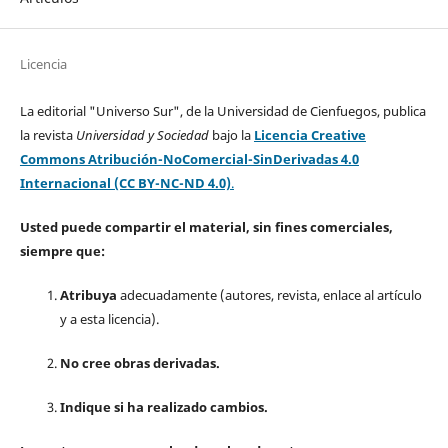
Licencia
La editorial "Universo Sur", de la Universidad de Cienfuegos, publica
la revista
Universidad y Sociedad
bajo la
Licencia Creative
Commons Atribución-NoComercial-SinDerivadas 4.0
Internacional (CC BY-NC-ND 4.0)
.
Usted puede compartir el material, sin fines comerciales,
siempre que:
Atribuya
adecuadamente (autores, revista, enlace al artículo
y a esta licencia).
No cree obras derivadas.
Indique si ha realizado cambios.