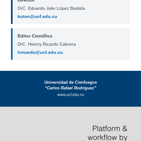
DrC. Eduardo Julio López Bastida
kuten@ucf.edu.cu
Editor Científico
DrC. Henrry Ricardo Cabrera
hricardo@ucf.edu.cu
Universidad de Cienfuegos
“Carlos Rafael Rodríguez”
www.ucf.edu.cu