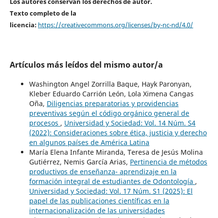
Los autores conservan los derechos de autor.
Texto completo de la
licencia:
https://creativecommons.org/licenses/by-nc-nd/4.0/
Artículos más leídos del mismo autor/a
Washington Angel Zorrilla Baque, Hayk Paronyan,
Kleber Eduardo Carrión León, Lola Ximena Cangas
Oña,
Diligencias preparatorias y providencias
preventivas según el código orgánico general de
procesos
,
Universidad y Sociedad: Vol. 14 Núm. S4
(2022): Consideraciones sobre ética, justicia y derecho
en algunos países de América Latina
María Elena Infante Miranda, Teresa de Jesús Molina
Gutiérrez, Nemis García Arias,
Pertinencia de métodos
productivos de enseñanza- aprendizaje en la
formación integral de estudiantes de Odontología
,
Universidad y Sociedad: Vol. 17 Núm. S1 (2025): El
papel de las publicaciones científicas en la
internacionalización de las universidades