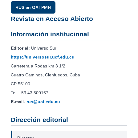
RUS en OAI-PMH
Revista en Acceso Abierto
Información institucional
Editorial:
Universo Sur
https://universosur.ucf.edu.cu
Carretera a Rodas km 3 1/2
Cuatro Caminos, Cienfuegos, Cuba
CP 55100
Tel: +53 43 500167
E-mail:
rus@ucf.edu.cu
Dirección editorial
Director