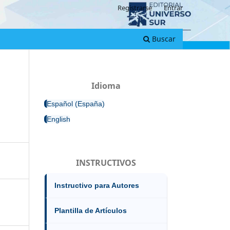
Registrarse
Entrar
Buscar
Idioma
Español (España)
English
INSTRUCTIVOS
Instructivo para Autores
Plantilla de Artículos