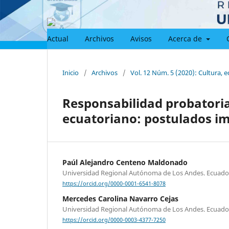
Actual
Archivos
Avisos
Acerca de
Inicio
/
Archivos
/
Vol. 12 Núm. 5 (2020): Cultura, 
Responsabilidad probatoria 
ecuatoriano: postulados im
Paúl Alejandro Centeno Maldonado
Universidad Regional Autónoma de Los Andes. Ecuado
https://orcid.org/0000-0001-6541-8078
Mercedes Carolina Navarro Cejas
Universidad Regional Autónoma de Los Andes. Ecuado
https://orcid.org/0000-0003-4377-7250