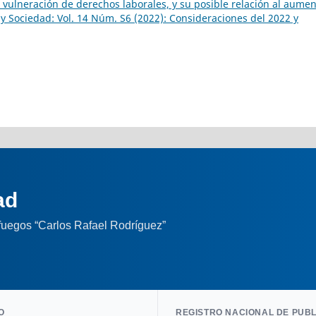
, vulneración de derechos laborales, y su posible relación al aume
y Sociedad: Vol. 14 Núm. S6 (2022): Consideraciones del 2022 y
ad
nfuegos “Carlos Rafael Rodríguez”
O
REGISTRO NACIONAL DE PUB