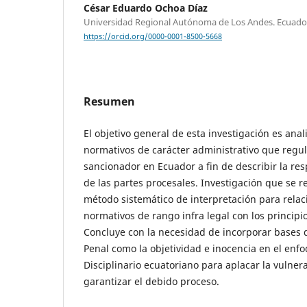
César Eduardo Ochoa Díaz
Universidad Regional Autónoma de Los Andes. Ecuado
https://orcid.org/0000-0001-8500-5668
Resumen
El objetivo general de esta investigación es anal
normativos de carácter administrativo que regula
sancionador en Ecuador a fin de describir la re
de las partes procesales. Investigación que se re
método sistemático de interpretación para relac
normativos de rango infra legal con los principi
Concluye con la necesidad de incorporar bases 
Penal como la objetividad e inocencia en el enf
Disciplinario ecuatoriano para aplacar la vulner
garantizar el debido proceso.