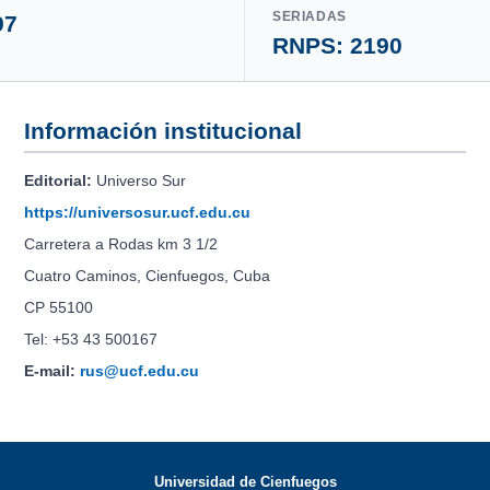
SERIADAS
97
RNPS: 2190
Información institucional
Editorial:
Universo Sur
https://universosur.ucf.edu.cu
Carretera a Rodas km 3 1/2
Cuatro Caminos, Cienfuegos, Cuba
CP 55100
Tel: +53 43 500167
E-mail:
rus@ucf.edu.cu
Universidad de Cienfuegos