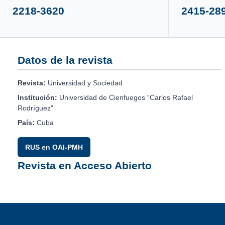
2218-3620
2415-28
Datos de la revista
Revista:
Universidad y Sociedad
Institución:
Universidad de Cienfuegos “Carlos Rafael
Rodríguez”
País:
Cuba
RUS en OAI-PMH
Revista en Acceso Abierto