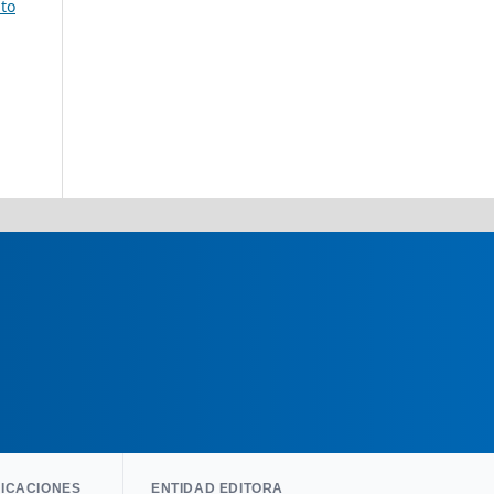
nto
LICACIONES
ENTIDAD EDITORA