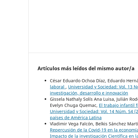
Artículos más leídos del mismo autor/a
César Eduardo Ochoa Díaz, Eduardo Hern
laboral
,
Universidad y Sociedad: Vol. 13 
investigación, desarrollo e innovación
Gissela Nathaly Solís Ana Luisa, Julián R
Evelyn Chuga Quemac,
El trabajo infantil
Universidad y Sociedad: Vol. 14 Núm. S4 (2
países de América Latina
Vladimir Vega Falcón, Belkis Sánchez Mar
Repercusión de la Covid-19 en la economí
Impacto de la investigación Científica en 