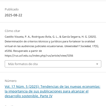
Publicado
2025-08-22
Cómo citar
Castillo Vizueta, P. A., Rodriguez Ávila, G. L., & García Segarra, H. G. (2025).
Determinación de criterios técnicos y jurídicos para fortalecer la oralidad
virtual en las audiencias judiciales ecuatorianas.
Universidad Y Sociedad
,
17
(5),
e5356. Recuperado a partir de
https://rus.ucf.edu.cu/index.php/rus/article/view/5356
Más formatos de cita
Número
Vol. 17 Núm. 5 (2025): Tendencias de las nuevas economías:
la importancia de sus publicaciones para alcanzar el
desarrollo sostenible. Parte IV