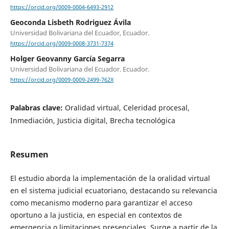
https://orcid.org/0009-0004-6493-2912
Geoconda Lisbeth Rodriguez Ávila
Universidad Bolivariana del Ecuador, Ecuador.
https://orcid.org/0009-0008-3731-7374
Holger Geovanny García Segarra
Universidad Bolivariana del Ecuador. Ecuador.
https://orcid.org/0009-0009-2499-762X
Palabras clave:
Oralidad virtual, Celeridad procesal,
Inmediación, Justicia digital, Brecha tecnológica
Resumen
El estudio aborda la implementación de la oralidad virtual
en el sistema judicial ecuatoriano, destacando su relevancia
como mecanismo moderno para garantizar el acceso
oportuno a la justicia, en especial en contextos de
emergencia o limitaciones presenciales. Surge a partir de la