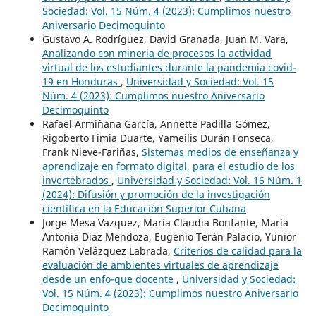
Sociedad: Vol. 15 Núm. 4 (2023): Cumplimos nuestro
Aniversario Decimoquinto
Gustavo A. Rodríguez, David Granada, Juan M. Vara,
Analizando con mineria de procesos la actividad
virtual de los estudiantes durante la pandemia covid-
19 en Honduras
,
Universidad y Sociedad: Vol. 15
Núm. 4 (2023): Cumplimos nuestro Aniversario
Decimoquinto
Rafael Armiñana García, Annette Padilla Gómez,
Rigoberto Fimia Duarte, Yameilis Durán Fonseca,
Frank Nieve-Fariñas,
Sistemas medios de enseñanza y
aprendizaje en formato digital, para el estudio de los
invertebrados
,
Universidad y Sociedad: Vol. 16 Núm. 1
(2024): Difusión y promoción de la investigación
científica en la Educación Superior Cubana
Jorge Mesa Vazquez, María Claudia Bonfante, María
Antonia Diaz Mendoza, Eugenio Terán Palacio, Yunior
Ramón Velázquez Labrada,
Criterios de calidad para la
evaluación de ambientes virtuales de aprendizaje
desde un enfo-que docente
,
Universidad y Sociedad:
Vol. 15 Núm. 4 (2023): Cumplimos nuestro Aniversario
Decimoquinto