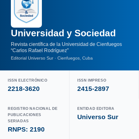
Universidad y Sociedad
Revista científica de la Universidad de Cienfuegos
“Carlos Rafael Rodríguez”
Editorial Universo Sur · Cienfuegos, Cuba
ISSN ELECTRÓNICO
ISSN IMPRESO
2218-3620
2415-2897
REGISTRO NACIONAL DE
ENTIDAD EDITORA
PUBLICACIONES
Universo Sur
SERIADAS
RNPS: 2190