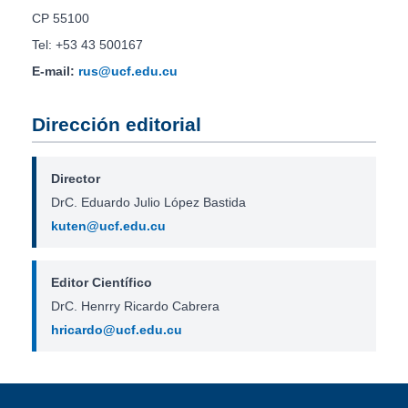
CP 55100
Tel: +53 43 500167
E-mail:
rus@ucf.edu.cu
Dirección editorial
Director
DrC. Eduardo Julio López Bastida
kuten@ucf.edu.cu
Editor Científico
DrC. Henrry Ricardo Cabrera
hricardo@ucf.edu.cu