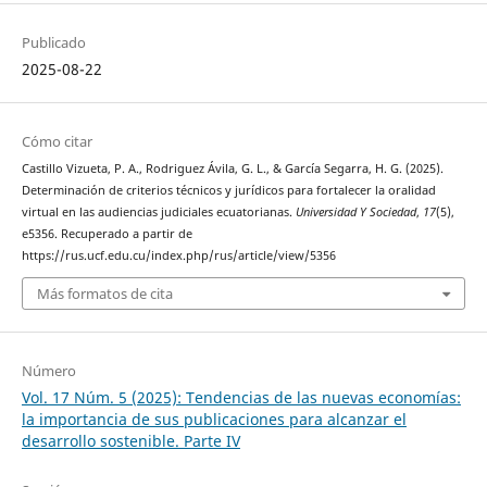
Publicado
2025-08-22
Cómo citar
Castillo Vizueta, P. A., Rodriguez Ávila, G. L., & García Segarra, H. G. (2025).
Determinación de criterios técnicos y jurídicos para fortalecer la oralidad
virtual en las audiencias judiciales ecuatorianas.
Universidad Y Sociedad
,
17
(5),
e5356. Recuperado a partir de
https://rus.ucf.edu.cu/index.php/rus/article/view/5356
Más formatos de cita
Número
Vol. 17 Núm. 5 (2025): Tendencias de las nuevas economías:
la importancia de sus publicaciones para alcanzar el
desarrollo sostenible. Parte IV