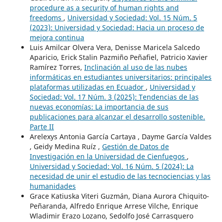
procedure as a security of human rights and
freedoms
,
Universidad y Sociedad: Vol. 15 Núm. 5
(2023): Universidad y Sociedad: Hacia un proceso de
mejora continua
Luis Amilcar Olvera Vera, Denisse Maricela Salcedo
Aparicio, Erick Stalin Pazmiño Peñafiel, Patricio Xavier
Ramírez Torres,
Inclinación al uso de las nubes
informáticas en estudiantes universitarios: principales
plataformas utilizadas en Ecuador
,
Universidad y
Sociedad: Vol. 17 Núm. 3 (2025): Tendencias de las
nuevas economías: La importancia de sus
publicaciones para alcanzar el desarrollo sostenible.
Parte II
Arelexys Antonia García Cartaya , Dayme García Valdes
, Geidy Medina Ruíz ,
Gestión de Datos de
Investigación en la Universidad de Cienfuegos
,
Universidad y Sociedad: Vol. 16 Núm. 5 (2024): La
necesidad de unir el estudio de las tecnociencias y las
humanidades
Grace Katiuska Viteri Guzmán, Diana Aurora Chiquito-
Peñaranda, Alfredo Enrique Arrese Vilche, Enrique
Wladimir Erazo Lozano, Sedolfo José Carrasquero