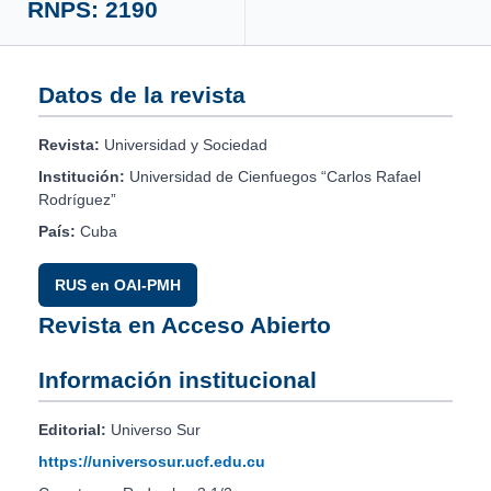
RNPS: 2190
Datos de la revista
Revista:
Universidad y Sociedad
Institución:
Universidad de Cienfuegos “Carlos Rafael
Rodríguez”
País:
Cuba
RUS en OAI-PMH
Revista en Acceso Abierto
Información institucional
Editorial:
Universo Sur
https://universosur.ucf.edu.cu