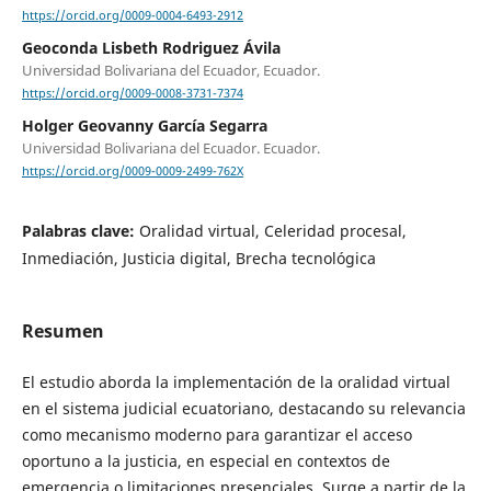
https://orcid.org/0009-0004-6493-2912
Geoconda Lisbeth Rodriguez Ávila
Universidad Bolivariana del Ecuador, Ecuador.
https://orcid.org/0009-0008-3731-7374
Holger Geovanny García Segarra
Universidad Bolivariana del Ecuador. Ecuador.
https://orcid.org/0009-0009-2499-762X
Palabras clave:
Oralidad virtual, Celeridad procesal,
Inmediación, Justicia digital, Brecha tecnológica
Resumen
El estudio aborda la implementación de la oralidad virtual
en el sistema judicial ecuatoriano, destacando su relevancia
como mecanismo moderno para garantizar el acceso
oportuno a la justicia, en especial en contextos de
emergencia o limitaciones presenciales. Surge a partir de la