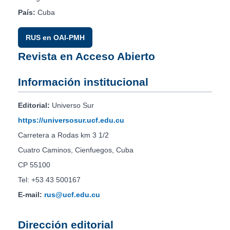
País:
Cuba
RUS en OAI-PMH
Revista en Acceso Abierto
Información institucional
Editorial:
Universo Sur
https://universosur.ucf.edu.cu
Carretera a Rodas km 3 1/2
Cuatro Caminos, Cienfuegos, Cuba
CP 55100
Tel: +53 43 500167
E-mail:
rus@ucf.edu.cu
Dirección editorial