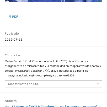
PDF
Publicado
2025-07-23
Cómo citar
Maliza Pacari, E. G., & Vásconez Acuña, L. G. (2025). Relación entre el
otorgamiento de microcréditos y la rentabilidad en cooperativas de ahorro y
crédito.
Universidad Y Sociedad
,
17
(4), e5324. Recuperado a partir de
https://rus.ucf.edu.cu/index.php/rus/article/view/5324
Más formatos de cita
Número
Vol. 17 Núm. 4 (2025): Tendencias de las nuevas economías: