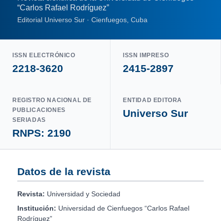
“Carlos Rafael Rodríguez”
Editorial Universo Sur · Cienfuegos, Cuba
ISSN ELECTRÓNICO
ISSN IMPRESO
2218-3620
2415-2897
REGISTRO NACIONAL DE
ENTIDAD EDITORA
PUBLICACIONES
Universo Sur
SERIADAS
RNPS: 2190
Datos de la revista
Revista:
Universidad y Sociedad
Institución:
Universidad de Cienfuegos “Carlos Rafael
Rodríguez”