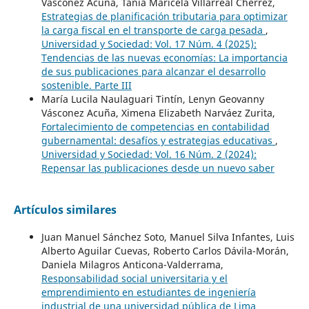
Vásconez Acuña, Tania Maricela Villarreal Chérrez,
Estrategias de planificación tributaria para optimizar
la carga fiscal en el transporte de carga pesada
,
Universidad y Sociedad: Vol. 17 Núm. 4 (2025):
Tendencias de las nuevas economías: La importancia
de sus publicaciones para alcanzar el desarrollo
sostenible. Parte III
María Lucila Naulaguari Tintín, Lenyn Geovanny
Vásconez Acuña, Ximena Elizabeth Narváez Zurita,
Fortalecimiento de competencias en contabilidad
gubernamental: desafíos y estrategias educativas
,
Universidad y Sociedad: Vol. 16 Núm. 2 (2024):
Repensar las publicaciones desde un nuevo saber
Artículos similares
Juan Manuel Sánchez Soto, Manuel Silva Infantes, Luis
Alberto Aguilar Cuevas, Roberto Carlos Dávila-Morán,
Daniela Milagros Anticona-Valderrama,
Responsabilidad social universitaria y el
emprendimiento en estudiantes de ingeniería
industrial de una universidad pública de Lima