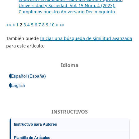
Universidad y Sociedad: Vol. 15 Núm. 4 (2023):
Cumplimos nuestro Aniversario Decimoquinto
<<
<
1
2
3
4
5
6
7
8
9
10
>
>>
También puede
Iniciar una búsqueda de similitud avanzada
para este artículo.
Idioma
Español (España)
English
INSTRUCTIVOS
Instructivo para Autores
Plantilla de Artículos