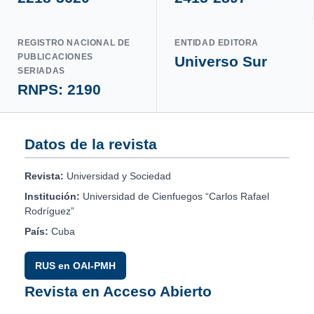
REGISTRO NACIONAL DE
ENTIDAD EDITORA
PUBLICACIONES
Universo Sur
SERIADAS
RNPS: 2190
Datos de la revista
Revista:
Universidad y Sociedad
Institución:
Universidad de Cienfuegos “Carlos Rafael
Rodríguez”
País:
Cuba
RUS en OAI-PMH
Revista en Acceso Abierto