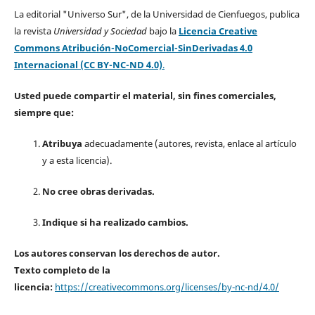
La editorial "Universo Sur", de la Universidad de Cienfuegos, publica
la revista
Universidad y Sociedad
bajo la
Licencia Creative
Commons Atribución-NoComercial-SinDerivadas 4.0
Internacional (CC BY-NC-ND 4.0)
.
Usted puede compartir el material, sin fines comerciales,
siempre que:
Atribuya
adecuadamente (autores, revista, enlace al artículo
y a esta licencia).
No cree obras derivadas.
Indique si ha realizado cambios.
Los autores conservan los derechos de autor.
Texto completo de la
licencia:
https://creativecommons.org/licenses/by-nc-nd/4.0/