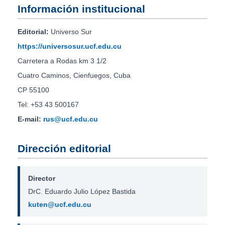
Información institucional
Editorial:
Universo Sur
https://universosur.ucf.edu.cu
Carretera a Rodas km 3 1/2
Cuatro Caminos, Cienfuegos, Cuba
CP 55100
Tel: +53 43 500167
E-mail:
rus@ucf.edu.cu
Dirección editorial
Director
DrC. Eduardo Julio López Bastida
kuten@ucf.edu.cu