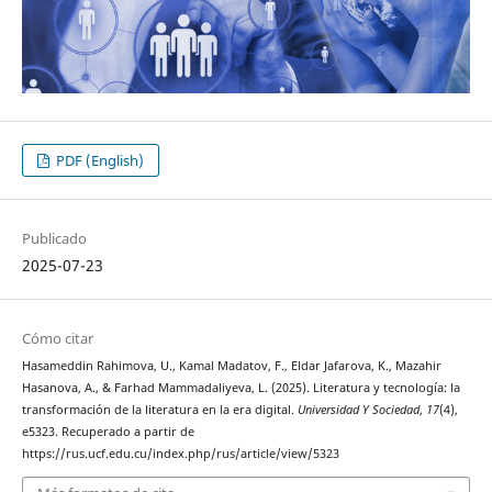
PDF (English)
Publicado
2025-07-23
Cómo citar
Hasameddin Rahimova, U., Kamal Madatov, F., Eldar Jafarova, K., Mazahir
Hasanova, A., & Farhad Mammadaliyeva, L. (2025). Literatura y tecnología: la
transformación de la literatura en la era digital.
Universidad Y Sociedad
,
17
(4),
e5323. Recuperado a partir de
https://rus.ucf.edu.cu/index.php/rus/article/view/5323